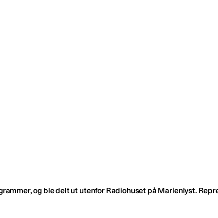
rammer, og ble delt ut utenfor Radiohuset på Marienlyst. Repres