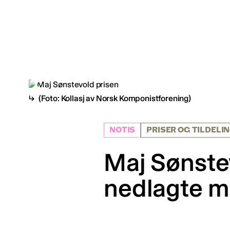
(Foto: Kollasj av Norsk Komponistforening)
NOTIS
PRISER OG TILDELI
Maj Sønste
nedlagte 