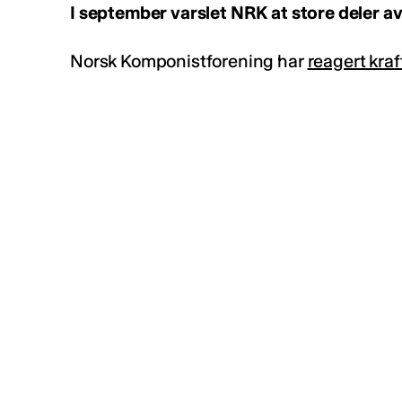
I september varslet NRK at store deler a
Norsk Komponistforening har
reagert kra