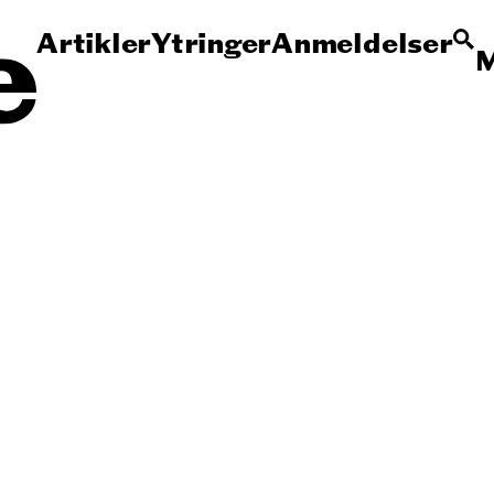
Artikler
Ytringer
Anmeldelser