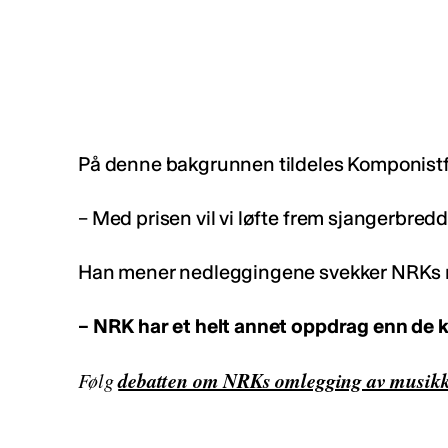
På denne bakgrunnen tildeles Komponistfor
– Med prisen vil vi løfte frem sjangerbre
Han mener nedleggingene svekker NRKs ro
– NRK har et helt annet oppdrag enn de 
debatten om NRKs omlegging av musikk
Følg