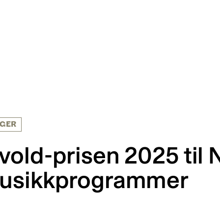
NGER
vold-prisen 2025 til
musikkprogrammer