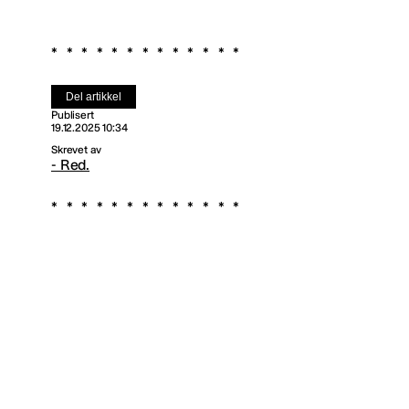
Del artikkel
Publisert
19.12.2025 10:34
Skrevet av
- Red.