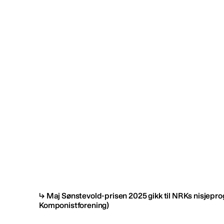
Maj Sønstevold-prisen 2025 gikk til NRKs nisjeprog
Komponistforening)