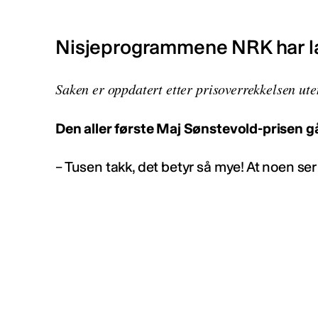
Nisjeprogrammene NRK har lag
Saken er oppdatert etter prisoverrekkelsen ute
Den aller første Maj Sønstevold-prisen g
– Tusen takk, det betyr så mye! At noen se