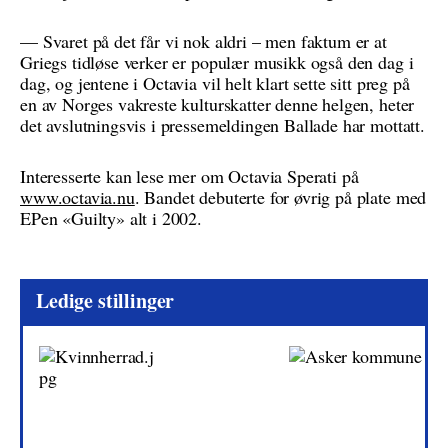
— Svaret på det får vi nok aldri – men faktum er at
Griegs tidløse verker er populær musikk også den dag i
dag, og jentene i Octavia vil helt klart sette sitt preg på
en av Norges vakreste kulturskatter denne helgen, heter
det avslutningsvis i pressemeldingen Ballade har mottatt.
Interesserte kan lese mer om Octavia Sperati på
www.octavia.nu
. Bandet debuterte for øvrig på plate med
EPen «Guilty» alt i 2002.
Ledige stillinger