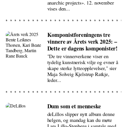
anarchic projects». 12. november
vises den...
Komponistforeningens tre
vinnere av Årets verk 2025: –
Dette er dagens komponister!
"De tre vinnerverkene viser en
tydelig kunstnerisk vilje og evner å
skape sterke lytteopplevelser," sier
Maja Solveig Kjelstrup Ratkje,
leder...
Dum som et menneske
deLillos slipper nytt album denne
helgen, og mandag kan du møte
Lars Lillo-Stenberg i samtale med