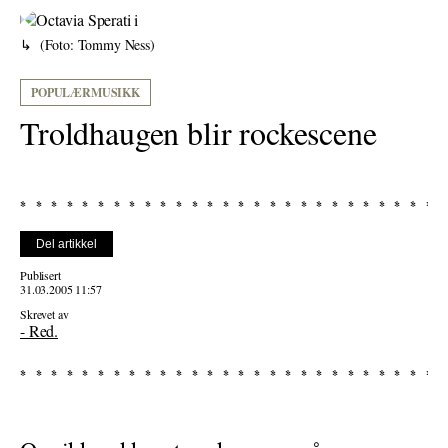
(Foto: Tommy Ness)
POPULÆRMUSIKK
Troldhaugen blir rockescene
Del artikkel
Publisert
31.03.2005 11:57
Skrevet av
- Red.