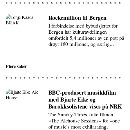
Rockemillion til Bergen
I forbindelse med bybudsjettet for
Bergen har kulturavdelingen
omfordelt 5,4 millioner av en pott på
drøyt 180 millioner, og særlig...
Flere saker
BBC-produsert musikkfilm
med Bjarte Eike og
Barokksolistene vises på NRK
The Sunday Times kalte filmen
«The Alehouse Sessions» for «one
of music’s most exhilarating,