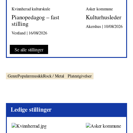
Kvinnherad kulturskule
Asker kommune
Pianopedagog – fast
Kulturhusleder
stilling
Akershus | 10/08/2026
Vestland | 16/08/2026
Se alle stillinger
GenrePopulærmusikkRock / Metal
Plateutgivelser
Ledige stillinger