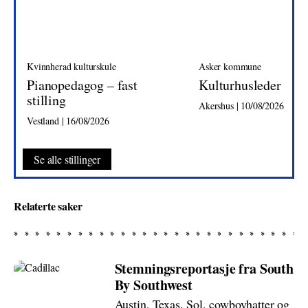
Kvinnherad kulturskule
Asker kommune
Pianopedagog – fast
Kulturhusleder
stilling
Akershus | 10/08/2026
Vestland | 16/08/2026
Se alle stillinger
Relaterte saker
Stemningsreportasje fra South
By Southwest
Austin, Texas. Sol, cowboyhatter og