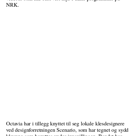
NRK.
Octavia har i tillegg knyttet til seg lokale klesdesignere
ved designforretningen Scenario, som har tegnet og sydd
klærene som benyttes under innspillingen. Bandet har