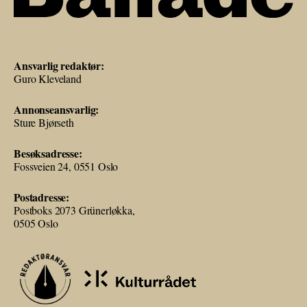
Ansvarlig redaktør:
Guro Kleveland
Annonseansvarlig:
Sture Bjørseth
Besøksadresse:
Fossveien 24, 0551 Oslo
Postadresse:
Postboks 2073 Grünerløkka,
0505 Oslo