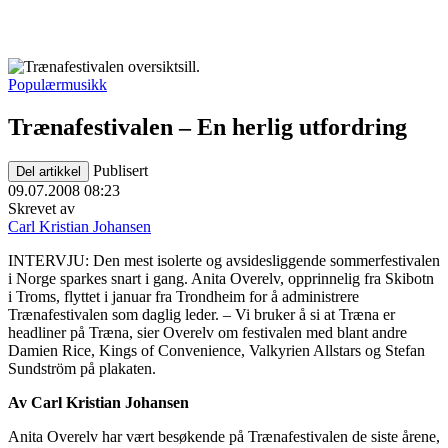
Populærmusikk
Trænafestivalen – En herlig utfordring
Publisert
Del artikkel
09.07.2008 08:23
Skrevet av
Carl Kristian Johansen
INTERVJU: Den mest isolerte og avsidesliggende sommerfestivalen
i Norge sparkes snart i gang. Anita Overelv, opprinnelig fra Skibotn
i Troms, flyttet i januar fra Trondheim for å administrere
Trænafestivalen som daglig leder. – Vi bruker å si at Træna er
headliner på Træna, sier Overelv om festivalen med blant andre
Damien Rice, Kings of Convenience, Valkyrien Allstars og Stefan
Sundström på plakaten.
Av Carl Kristian Johansen
Anita Overelv har vært besøkende på Trænafestivalen de siste årene,