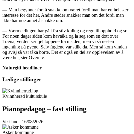
— Man begynner fort å snakke om været fordi man har en helt sær
interesse for det her. Andre steder snakker man om det fordi man
ikke har noe annet å snakke om.
— Værmeldingen har gått fra stiv kuling og regn til opphold og sol.
For noen dager siden kom havtåka og la seg som en dott over
Træna; verden ser fjelltoppene fra utsiden, men vi så nesten
ingenting på øyene. Selv fuglene var stille da. Men så kom vinden
og svisj så var tåka borte. Det er også en del av opplevelsen av å
være her, sier Overelv.
Naturgitt headliner
Ledige stillinger
Kvinnherad kulturskule
Pianopedagog – fast stilling
Vestland | 16/08/2026
Asker kommune