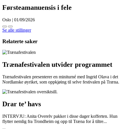
Førsteamanuensis i fele
Oslo | 01/09/2026
Se alle stillinger
Relaterte saker
Trænafestivalen utvider programmet
Trænafestivalen presenterer en miniturné med Ingrid Olava i det
Nordlanske øyriket, som oppkjøing til selve festivalen på Træna.
Drar te’ havs
INTERVJU: Anita Overelv pakker i disse dager kofferten. Hun
flytter nemlig fra Trondheim og opp til Træna for å tiltre...