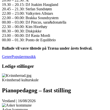
20.00 – 22.30: Æ
19.30 – 20.15: DJ Joakim Haugland
20.45 – 21.30: Stefan Sundstøm
22.00 – 23.00: Valkyrien Allstars
22.00 – 00.00: Brakka Soundsystem
00.00 – 03.00: DJ Pincus, sara&donatella
22.30 – 00.00: Kim Hiorthøy
00.30 – 00.30: Diskjokke
23.00 – 00.00: DJ Rasta Mordi
00.00 – 01.30: Ponto de Equilibrio
Ballade vil være tilstede på Træna under årets festival.
GenrePopulærmusikk
Ledige stillinger
Kvinnherad kulturskule
Pianopedagog – fast stilling
Vestland | 16/08/2026
Asker kommune