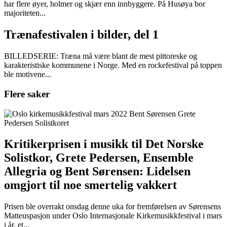
har flere øyer, holmer og skjær enn innbyggere. På Husøya bor
majoriteten...
Trænafestivalen i bilder, del 1
BILLEDSERIE: Træna må være blant de mest pittoreske og
karakteristiske kommunene i Norge. Med en rockefestival på toppen
ble motivene...
Flere saker
Kritikerprisen i musikk til Det Norske
Solistkor, Grete Pedersen, Ensemble
Allegria og Bent Sørensen: Lidelsen
omgjort til noe smertelig vakkert
Prisen ble overrakt onsdag denne uka for fremførelsen av Sørensens
Matteuspasjon under Oslo Internasjonale Kirkemusikkfestival i mars
i år, et...