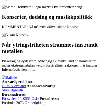
Konserter, dødsing og musikkpolitikk
KOMMENTAR: Nå må musikklivet slippe å dødse.
Når ytringsfriheten strammes inn rundt
metallen
Piskeslag og dødsstraff. Avhengig av hvilke land de kommer fra,
møter ekstremmetallen veldig forskjellige reaksjoner. I år handler
Infernofestivalen om...
Ansvarlig redaktør:
Guro Kleveland
Annonseansvarlig:
Sture Bjørseth
Besøksadresse:
Fossveien 24, 0551 Oslo
Postadresse:
Postboks 2073 Grünerløkka,