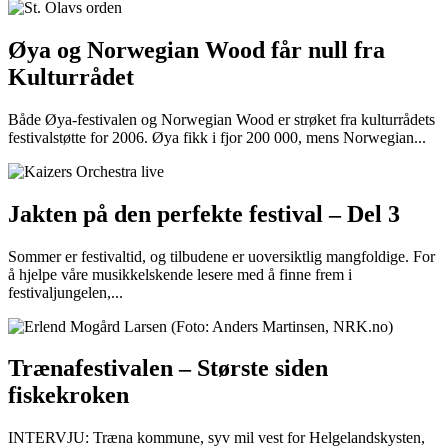
Øya og Norwegian Wood får null fra
Kulturrådet
Både Øya-festivalen og Norwegian Wood er strøket fra kulturrådets
festivalstøtte for 2006. Øya fikk i fjor 200 000, mens Norwegian...
Jakten på den perfekte festival – Del 3
Sommer er festivaltid, og tilbudene er uoversiktlig mangfoldige. For
å hjelpe våre musikkelskende lesere med å finne frem i
festivaljungelen,...
Trænafestivalen – Største siden
fiskekroken
INTERVJU: Træna kommune, syv mil vest for Helgelandskysten,