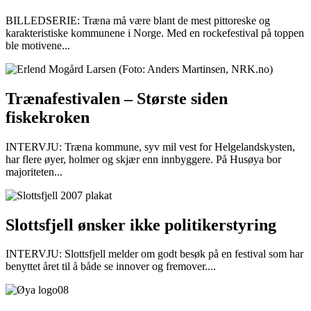
BILLEDSERIE: Træna må være blant de mest pittoreske og
karakteristiske kommunene i Norge. Med en rockefestival på toppen
ble motivene...
Trænafestivalen – Største siden
fiskekroken
INTERVJU: Træna kommune, syv mil vest for Helgelandskysten,
har flere øyer, holmer og skjær enn innbyggere. På Husøya bor
majoriteten...
Slottsfjell ønsker ikke politikerstyring
INTERVJU: Slottsfjell melder om godt besøk på en festival som har
benyttet året til å både se innover og fremover....