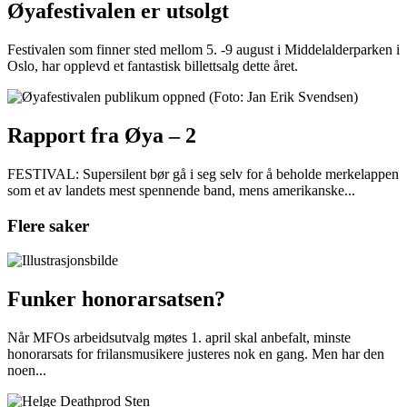
Øyafestivalen er utsolgt
Festivalen som finner sted mellom 5. -9 august i Middelalderparken i
Oslo, har opplevd et fantastisk billettsalg dette året.
Rapport fra Øya – 2
FESTIVAL: Supersilent bør gå i seg selv for å beholde merkelappen
som et av landets mest spennende band, mens amerikanske...
Flere saker
Funker honorarsatsen?
Når MFOs arbeidsutvalg møtes 1. april skal anbefalt, minste
honorarsats for frilansmusikere justeres nok en gang. Men har den
noen...