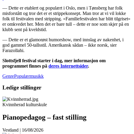
— Dette er etablert og populært i Oslo, men i Tønsberg har folk
misforstått og tror det er et strippekonsept. Man tror at vi vil lokke
folk til festivalen med stripping. «Familiefestivalen har blitt tilgriset»
er omkvedet her. Men det er bare tull – dette er noe som skjer på en
klubb sent på kveldstid.
— Dette er et glamorøst humorshow, med innslag av nakenhet, i
god gammel 50-tallsstil. Amerikansk sådan – ikke norsk, sier
Farazollahi.
Slottsfjell festival starter i dag, mer informasjon om
programmet finnes på
deres Internettsider
.
GenrePopulærmusikk
Ledige stillinger
Kvinnherad kulturskule
Pianopedagog – fast stilling
Vestland | 16/08/2026