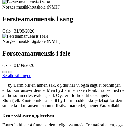
Norges musikkhøgskole (NMH)
Førsteamanuensis i sang
Oslo | 31/08/2026
Norges musikkhøgskole (NMH)
Førsteamanuensis i fele
Oslo | 01/09/2026
Se alle stillinger
— by:Larm blir en annen sak, og der har vi også sagt at ordningen
er konkurransevridende. Men by:Larm er ikke i konkurranse med de
andre sommerfestivalene, slik Øya er i forhold til eksempelvis
Slottsfjell. Knutepunktstatus til by:Larm hadde ikke ødelagt for den
sunne konkurransen i sommerfestivalmarkedet, mener Farazollahi.
Den eksklusive opplevelsen
Farazollahi var å finne på den nylig avsluttede Trænafestivalen, også