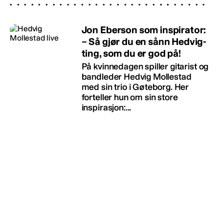
Jon Eberson som inspirator:
– Så gjør du en sånn Hedvig-
ting, som du er god på!
På kvinnedagen spiller gitarist og
bandleder Hedvig Mollestad
med sin trio i Gøteborg. Her
forteller hun om sin store
inspirasjon:...