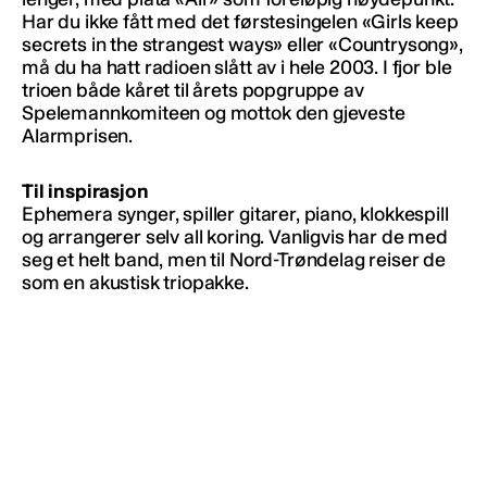
Har du ikke fått med det førstesingelen «Girls keep
secrets in the strangest ways» eller «Countrysong»,
må du ha hatt radioen slått av i hele 2003. I fjor ble
trioen både kåret til årets popgruppe av
Spelemannkomiteen og mottok den gjeveste
Alarmprisen.
Til inspirasjon
Ephemera synger, spiller gitarer, piano, klokkespill
og arrangerer selv all koring. Vanligvis har de med
seg et helt band, men til Nord-Trøndelag reiser de
som en akustisk triopakke.