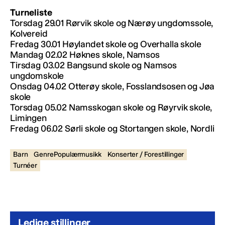
Turneliste
Torsdag 29.01 Rørvik skole og Nærøy ungdomssole,
Kolvereid
Fredag 30.01 Høylandet skole og Overhalla skole
Mandag 02.02 Høknes skole, Namsos
Tirsdag 03.02 Bangsund skole og Namsos
ungdomskole
Onsdag 04.02 Otterøy skole, Fosslandsosen og Jøa
skole
Torsdag 05.02 Namsskogan skole og Røyrvik skole,
Limingen
Fredag 06.02 Sørli skole og Stortangen skole, Nordli
Barn
GenrePopulærmusikk
Konserter / Forestillinger
Turnéer
Ledige stillinger