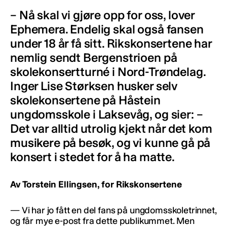
– Nå skal vi gjøre opp for oss, lover
Ephemera. Endelig skal også fansen
under 18 år få sitt. Rikskonsertene har
nemlig sendt Bergenstrioen på
skolekonsertturné i Nord-Trøndelag.
Inger Lise Størksen husker selv
skolekonsertene på Håstein
ungdomsskole i Laksevåg, og sier: –
Det var alltid utrolig kjekt når det kom
musikere på besøk, og vi kunne gå på
konsert i stedet for å ha matte.
Av Torstein Ellingsen, for Rikskonsertene
— Vi har jo fått en del fans på ungdomsskoletrinnet,
og får mye e-post fra dette publikummet. Men