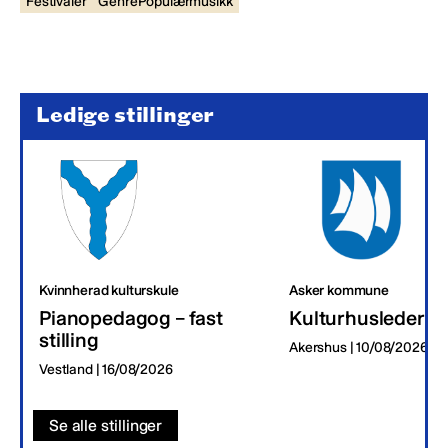
Festivaler
GenrePopulærmusikk
Ledige stillinger
Kvinnherad kulturskule
Asker kommune
Pianopedagog – fast
Kulturhusleder
stilling
Akershus | 10/08/2026
Vestland | 16/08/2026
Se alle stillinger