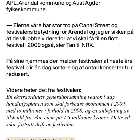
APL, Arendal kommune og Aust-Agder
fylkeskommune.
— Eierne våre har stor tro på Canal Street og
festivalens betydning for Arendal og jeg er sikker på
at de vil jobbe videre for at vi skal få til en flott
festival i 2009 også, sier Tan til NRK.
På sine hjemmesider melder festivalen at neste års
festival blir én dag kortere og at antall konserter blir
redusert.
Videre heter det fra festivalen:
En ekstraordinær generalforsamling vedtok i dag
handlingsplanen som skal forbedre økonomien i 2009
med to millioner i forhold til 2008, og en anbefaling av
tilskudd fra våre eiere på 1.5 millioner kroner. Dette vil
sikre fortsatt drift av festivalen.