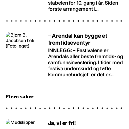
stabelen for 10. gang i år. Siden
første arrangement i...
– Arendal kan bygge et
fremtidseventyr
INNLEGG: – Festivalene er
Arendals aller beste fremtids- og
samfunnsinvestering. I tider med
festivalunderskudd og tøffe
kommunebudsjett er det er...
Flere saker
Ja, vi er fri!