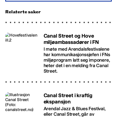
Relaterte saker
Canal Street og Hove
miljøambassadører i FN
I møte med Arendalsfestivalene
har kommunikasjonssjefen i FNs
miljøprogram latt seg imponere,
heter det i en melding fra Canal
Street.
Canal Street i kraftig
ekspansjon
Arendal Jazz & Blues Festival,
eller Canal Street, går av