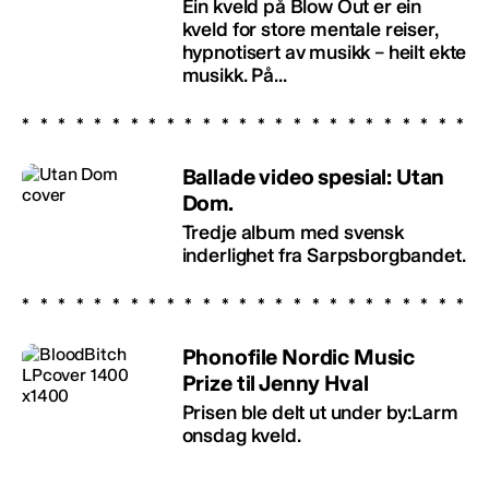
Ein kveld på Blow Out er ein
kveld for store mentale reiser,
hypnotisert av musikk – heilt ekte
musikk. På...
Ballade video spesial: Utan
Dom.
Tredje album med svensk
inderlighet fra Sarpsborgbandet.
Phonofile Nordic Music
Prize til Jenny Hval
Prisen ble delt ut under by:Larm
onsdag kveld.