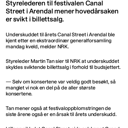
Styrelederen til festivalen Canal
Street i Arendal mener hovedårsaken
er svikt i billettsalg.
Underskuddet til årets Canal Street i Arendal ble
kjent etter en ekstraordinær generalforsamling
mandag kveld, melder NRK.
Styreleder Martin Tan sier til NRK at underskuddet
skyldes sviktende billettsalg i forhold til budsjettert.
— Selv om konsertene var veldig godt besøkt, så
manglet vi nok en del på de aller største
konsertene.
Tan mener også at festivaloppblomstringen de
siste årene også er en årsak til årets underskudd.