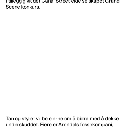
I tillegg gikk det Canal Street-eide selskapet Grand
Scene konkurs.
Tan og styret vil be eierne om å bidra med å dekke
underskuddet. Eiere er Arendals fossekompani,