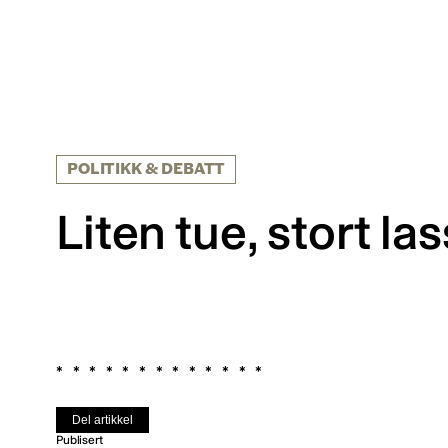
POLITIKK & DEBATT
Liten tue, stort las
Del artikkel
Publisert