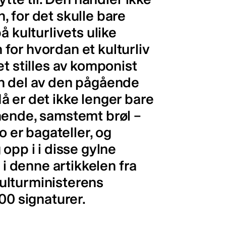
 for det skulle bare
å kulturlivets ulike
for hvordan et kulturliv
et stilles av komponist
n del av den pågående
 er det ikke lenger bare
nende, samstemt brøl –
o er bagateller, og
opp i i disse gylne
 i denne artikkelen fra
ulturministerens
00 signaturer.