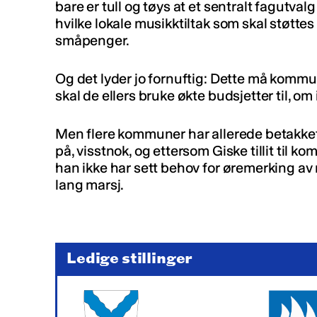
bare er tull og tøys at et sentralt fagutval
hvilke lokale musikktiltak som skal støttes
småpenger.
Og det lyder jo fornuftig: Dette må kommu
skal de ellers bruke økte budsjetter til, om i
Men flere kommuner har allerede betakket
på, visstnok, og ettersom Giske tillit til k
han ikke har sett behov for øremerking av
lang marsj.
Ledige stillinger