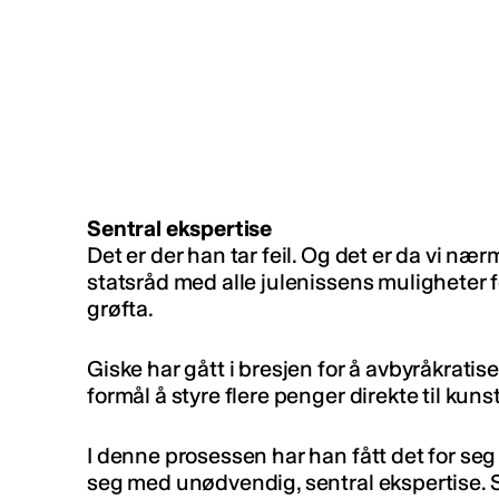
Sentral ekspertise
Det er der han tar feil. Og det er da vi næ
statsråd med alle julenissens muligheter fo
grøfta.
Giske har gått i bresjen for å avbyråkratise
formål å styre flere penger direkte til kuns
I denne prosessen har han fått det for seg
seg med unødvendig, sentral ekspertise.