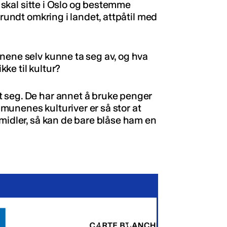
g skal sitte i Oslo og bestemme
 rundt omkring i landet, attpåtil med
nene selv kunne ta seg av, og hva
kke til kultur?
 seg. De har annet å bruke penger
ommunenes kulturiver er så stor at
 midler, så kan de bare blåse ham en