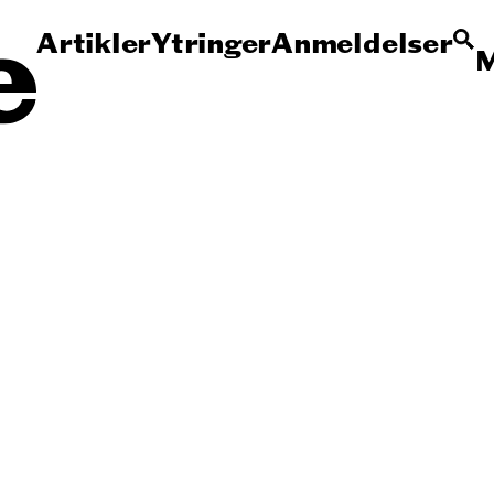
Artikler
Ytringer
Anmeldelser