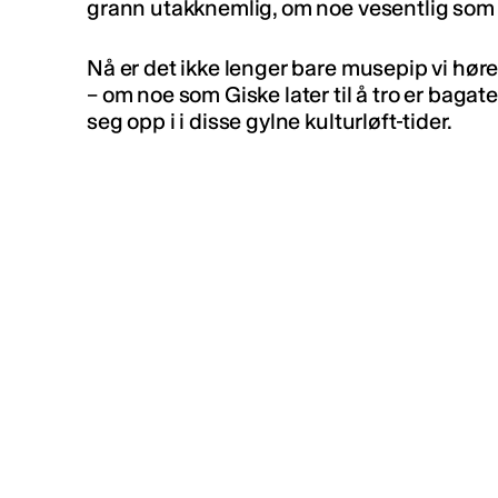
grann utakknemlig, om noe vesentlig som 
Nå er det ikke lenger bare musepip vi hør
– om noe som Giske later til å tro er bagate
seg opp i i disse gylne kulturløft-tider.