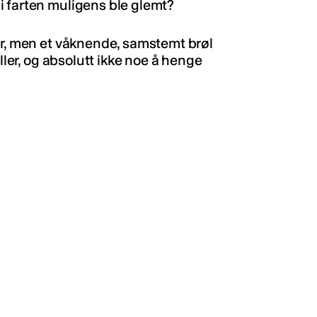
i farten muligens ble glemt?
er, men et våknende, samstemt brøl
ller, og absolutt ikke noe å henge