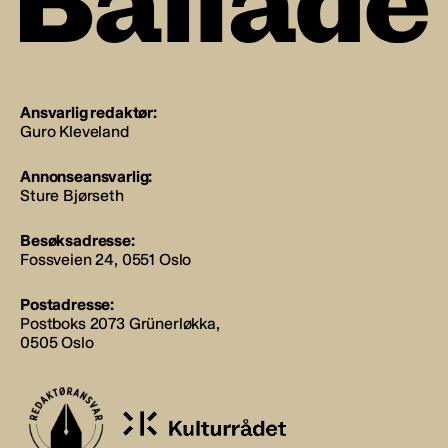
Ansvarlig redaktør:
Guro Kleveland
Annonseansvarlig:
Sture Bjørseth
Besøksadresse:
Fossveien 24, 0551 Oslo
Postadresse:
Postboks 2073 Grünerløkka,
0505 Oslo