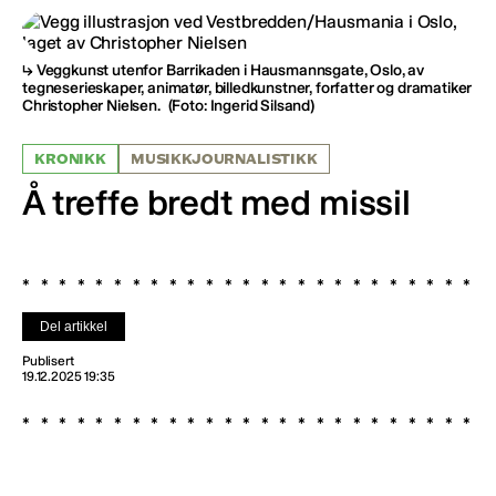
Veggkunst utenfor Barrikaden i Hausmannsgate, Oslo, av
tegneserieskaper, animatør, billedkunstner, forfatter og dramatiker
Christopher Nielsen.
(Foto: Ingerid Silsand)
KRONIKK
MUSIKKJOURNALISTIKK
Å treffe bredt med missil
Del artikkel
Publisert
19.12.2025 19:35