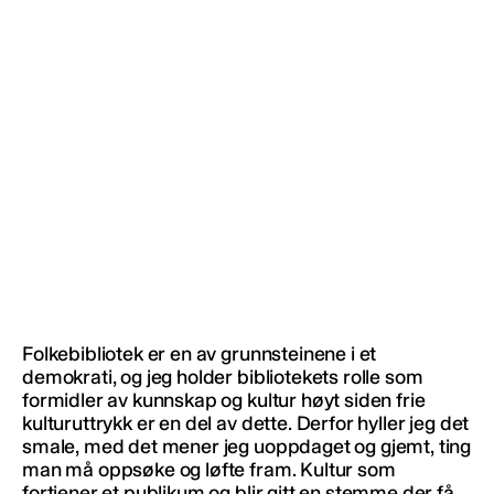
Folkebibliotek er en av grunnsteinene i et
demokrati, og jeg holder bibliotekets rolle som
formidler av kunnskap og kultur høyt siden frie
kulturuttrykk er en del av dette. Derfor hyller jeg det
smale, med det mener jeg uoppdaget og gjemt, ting
man må oppsøke og løfte fram. Kultur som
fortjener et publikum og blir gitt en stemme der få