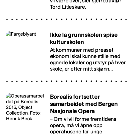
vil være over, sier sjefredaktør
Tord Litleskare.
Ikke la grunnskolen spise
kulturskolen
At kommuner med presset
økonomi skal kunne stille med
egnede lokaler og utstyr på hver
skole, er etter mitt skjønn...
Borealis fortsetter
samarbeidet med Bergen
Nasjonale Opera
– Om vi vil forme fremtidens
opera, må vi åpne opp
operahusene for unge