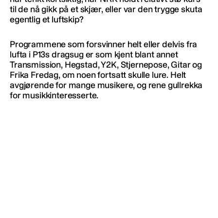
til de nå gikk på et skjær, eller var den trygge skuta
egentlig et luftskip?
Programmene som forsvinner helt eller delvis fra
lufta i P13s dragsug er som kjent blant annet
Transmission, Hegstad, Y2K, Stjernepose, Gitar og
Frika Fredag, om noen fortsatt skulle lure. Helt
avgjørende for mange musikere, og rene gullrekka
for musikkinteresserte.