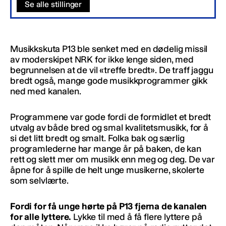
Se alle stillinger
Musikkskuta P13 ble senket med en dødelig missil
av moderskipet NRK for ikke lenge siden, med
begrunnelsen at de vil «treffe bredt». De traff jaggu
bredt også, mange gode musikkprogrammer gikk
ned med kanalen.
Programmene var gode fordi de formidlet et bredt
utvalg av både bred og smal kvalitetsmusikk, for å
si det litt bredt og smalt. Folka bak og særlig
programlederne har mange år på baken, de kan
rett og slett mer om musikk enn meg og deg. De var
åpne for å spille de helt unge musikerne, skolerte
som selvlærte.
Fordi for få unge hørte på P13 fjerna de kanalen
for alle lyttere.
Lykke til med å få flere lyttere på