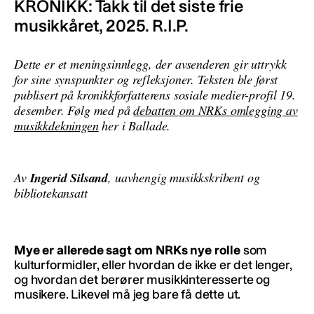
KRONIKK: Takk til det siste frie
musikkåret, 2025. R.I.P.
Dette er et meningsinnlegg, der avsenderen gir uttrykk
for sine synspunkter og refleksjoner. Teksten ble først
publisert på kronikkforfatterens sosiale medier-profil 19.
desember. Følg med på
debatten om NRKs omlegging av
musikkdekningen
her i Ballade.
Av
Ingerid Silsand
, uavhengig musikkskribent og
bibliotekansatt
Mye er allerede sagt om NRKs nye rolle
som
kulturformidler, eller hvordan de ikke er det lenger,
og hvordan det berører musikkinteresserte og
musikere. Likevel må jeg bare få dette ut.