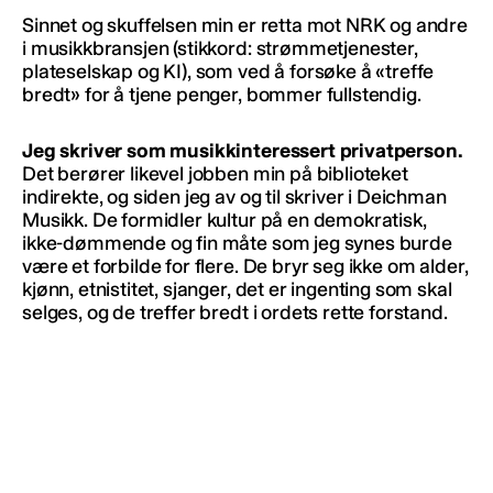
Sinnet og skuffelsen min er retta mot NRK og andre
i musikkbransjen (stikkord: strømmetjenester,
plateselskap og KI), som ved å forsøke å «treffe
bredt» for å tjene penger, bommer fullstendig.
Jeg skriver som musikkinteressert privatperson.
Det berører likevel jobben min på biblioteket
indirekte, og siden jeg av og til skriver i Deichman
Musikk. De formidler kultur på en demokratisk,
ikke-dømmende og fin måte som jeg synes burde
være et forbilde for flere. De bryr seg ikke om alder,
kjønn, etnistitet, sjanger, det er ingenting som skal
selges, og de treffer bredt i ordets rette forstand.