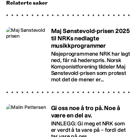
Relaterte saker
Maj Sønstevold-prisen 2025
til NRKs nedlagte
musikkprogrammer
Nisjeprogrammene NRK har lagt
ned, får nå hederspris. Norsk
Komponistforening tildeler Maj
Sønstevold-prisen som protest
mot det de mener er...
Gi oss noe å tro på. Noe å
være en del av.
INNLEGG: Gi meg et NRK som
er verdt å ta vare på – fordi det
tar vare på oss.