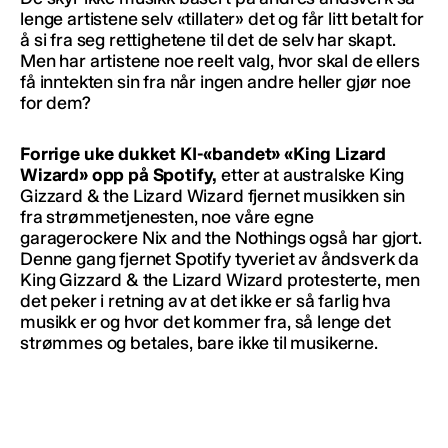
lenge artistene selv «tillater» det og får litt betalt for
å si fra seg rettighetene til det de selv har skapt.
Men har artistene noe reelt valg, hvor skal de ellers
få inntekten sin fra når ingen andre heller gjør noe
for dem?
Forrige uke dukket KI-«bandet» «King Lizard
Wizard» opp på Spotify,
etter at australske King
Gizzard & the Lizard Wizard fjernet musikken sin
fra strømmetjenesten, noe våre egne
garagerockere Nix and the Nothings også har gjort.
Denne gang fjernet Spotify tyveriet av åndsverk da
King Gizzard & the Lizard Wizard protesterte, men
det peker i retning av at det ikke er så farlig hva
musikk er og hvor det kommer fra, så lenge det
strømmes og betales, bare ikke til musikerne.