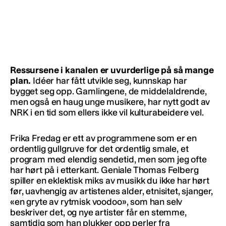
Ressursene i kanalen er uvurderlige på så mange
plan.
Idéer har fått utvikle seg, kunnskap har
bygget seg opp. Gamlingene, de middelaldrende,
men også en haug unge musikere, har nytt godt av
NRK i en tid som ellers ikke vil kulturabeidere vel.
Frika Fredag er ett av programmene som er en
ordentlig gullgruve for det ordentlig smale, et
program med elendig sendetid, men som jeg ofte
har hørt på i etterkant. Geniale Thomas Felberg
spiller en eklektisk miks av musikk du ikke har hørt
før, uavhengig av artistenes alder, etnisitet, sjanger,
«en gryte av rytmisk voodoo», som han selv
beskriver det, og nye artister får en stemme,
samtidig som han plukker opp perler fra