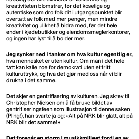
kreativiteten blomstrer, før det koselige og
autentiske som dro folk dit i utgangspunktet blir
overtatt av folk med mer penger, men mindre
kreativitet og ulikhet å bidra med, før det hele
ender i kjedebutikker og eiendomsmeglerkontorer,
og ingen har lyst til å bo der mer.
Jeg synker ned i tanker om hva kultur egentlig er,
hva mennesket er uten kultur. Om man i det hele
tatt kan kalle noe for demokrati uten et fritt
kulturuttrykk, og hva det gjør med oss når vi blir
drukna i det samme.
Det skjer en gentrifisering av kulturen. Jeg skrev til
Christopher Nielsen om å få bruke bildet av
gentrifiseringsfeen som illustrasjon til denne saken
(Pling!), han svarte ja og: «Alt på NRK blir glatt, alt på
NRK blir det samme!»
Det foregår en storm i musikkmiljøet fordi en av