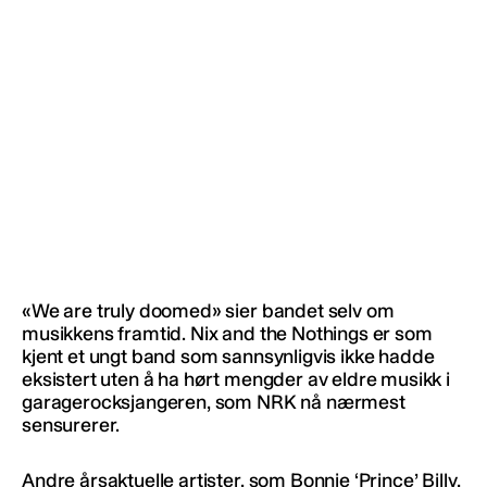
«We are truly doomed» sier bandet selv om
musikkens framtid. Nix and the Nothings er som
kjent et ungt band som sannsynligvis ikke hadde
eksistert uten å ha hørt mengder av eldre musikk i
garagerocksjangeren, som NRK nå nærmest
sensurerer.
Andre årsaktuelle artister, som Bonnie ‘Prince’ Billy,