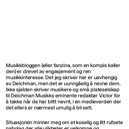
Musikkbloggen (eller fanzina, som en kompis kaller
den) er drevet av engasjement og ren
musikkinteresse. Det jeg skriver her er uavhengig
av Deichman, men det er uunngåelig å nevne dem.
Ikke sjelden skriver musikere og små plateselskap
til Deichman Musikks eminente redaktør Victor for
å takke når de har blitt nevnt, i en medieverden der
det ellers er nærmest umulig å bli sett.
Situasjonen minner meg om et koselig og litt rufsete
nabolag der alle ulikheter er velkomne og