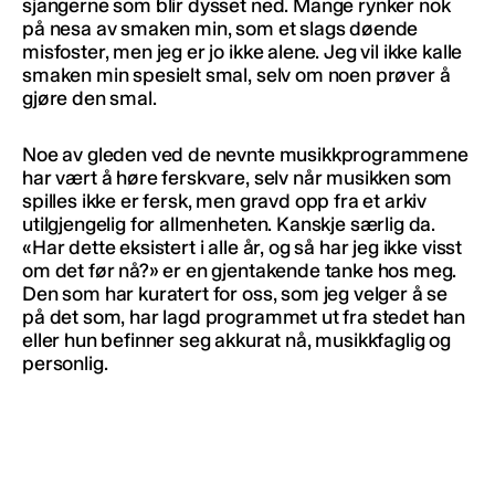
sjangerne som blir dysset ned. Mange rynker nok
på nesa av smaken min, som et slags døende
misfoster, men jeg er jo ikke alene. Jeg vil ikke kalle
smaken min spesielt smal, selv om noen prøver å
gjøre den smal.
Noe av gleden ved de nevnte musikkprogrammene
har vært å høre ferskvare, selv når musikken som
spilles ikke er fersk, men gravd opp fra et arkiv
utilgjengelig for allmenheten. Kanskje særlig da.
«Har dette eksistert i alle år, og så har jeg ikke visst
om det før nå?» er en gjentakende tanke hos meg.
Den som har kuratert for oss, som jeg velger å se
på det som, har lagd programmet ut fra stedet han
eller hun befinner seg akkurat nå, musikkfaglig og
personlig.