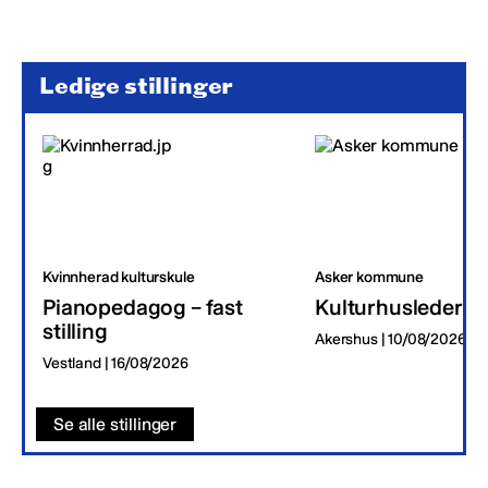
Ledige stillinger
Kvinnherad kulturskule
Asker kommune
Pianopedagog – fast
Kulturhusleder
stilling
Akershus | 10/08/2026
Vestland | 16/08/2026
Se alle stillinger