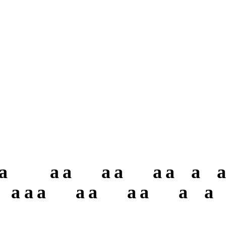
a
a
a
a
a
a
a
a
a
a
a
a
a
a
a
a
a
a