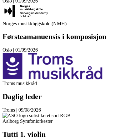
Oslo | 01/09/2026
Norges musikkhøgskole (NMH)
Førsteamanuensis i komposisjon
Oslo | 01/09/2026
Troms musikkråd
Daglig leder
Troms | 09/08/2026
Aalborg Symfoniorkester
Tutti 1. violin