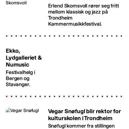
Erlend Skomsvoll rører seg fritt
mellom klassisk og jazz på
Trondheim
Kammermusikkfestival.
Ekko,
Lydgalleriet &
Numusic
Festivalhelg i
Bergen og
Stavanger.
Vegar Snøfugl blir rektor for
kulturskolen i Trondheim
Snøfugl kommer fra stillingen