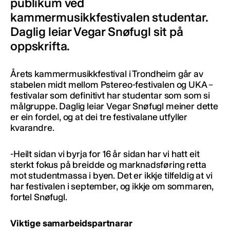
publikum ved
kammermusikkfestivalen studentar.
Daglig leiar Vegar Snøfugl sit på
oppskrifta.
Årets kammermusikkfestival i Trondheim går av
stabelen midt mellom Pstereo-festivalen og UKA –
festivalar som definitivt har studentar som som si
målgruppe. Daglig leiar Vegar Snøfugl meiner dette
er ein fordel, og at dei tre festivalane utfyller
kvarandre.
-Heilt sidan vi byrja for 16 år sidan har vi hatt eit
sterkt fokus på breidde og marknadsføring retta
mot studentmassa i byen. Det er ikkje tilfeldig at vi
har festivalen i september, og ikkje om sommaren,
fortel Snøfugl.
Viktige samarbeidspartnarar