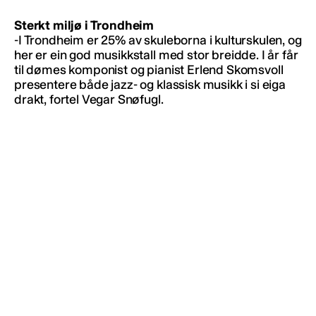
Sterkt miljø i Trondheim
-I Trondheim er 25% av skuleborna i kulturskulen, og
her er ein god musikkstall med stor breidde. I år får
til dømes komponist og pianist Erlend Skomsvoll
presentere både jazz- og klassisk musikk i si eiga
drakt, fortel Vegar Snøfugl.