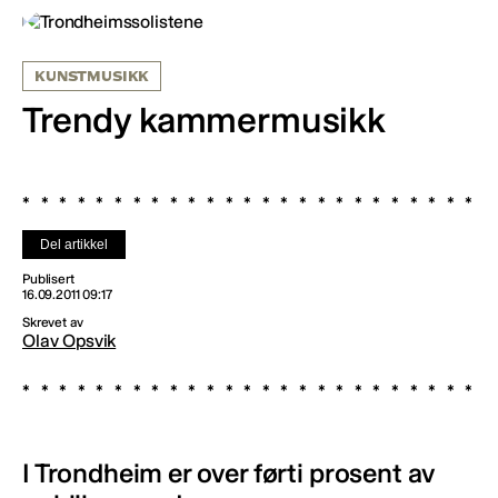
KUNSTMUSIKK
Trendy kammermusikk
Del artikkel
Publisert
16.09.2011 09:17
Skrevet av
Olav Opsvik
I Trondheim er over førti prosent av