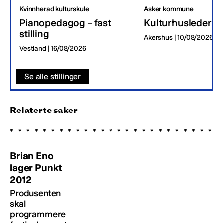
Kvinnherad kulturskule
Asker kommune
Pianopedagog – fast
Kulturhusleder
stilling
Akershus | 10/08/2026
Vestland | 16/08/2026
Se alle stillinger
Relaterte saker
Brian Eno
lager Punkt
2012
Produsenten
skal
programmere