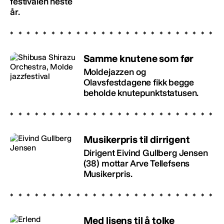
festivalen neste
år.
Samme knutene som før
Moldejazzen og
Olavsfestdagene fikk begge
beholde knutepunktstatusen.
Musikerpris til dirrigent
Dirigent Eivind Gullberg Jensen
(38) mottar Arve Tellefsens
Musikerpris.
Med lisens til å tolke