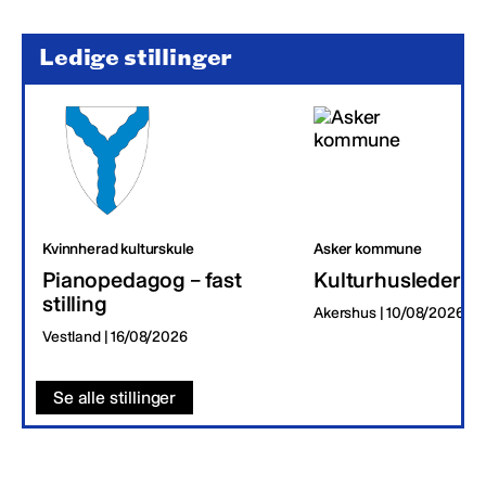
Ledige stillinger
Kvinnherad kulturskule
Asker kommune
Pianopedagog – fast
Kulturhusleder
stilling
Akershus | 10/08/2026
Vestland | 16/08/2026
Se alle stillinger