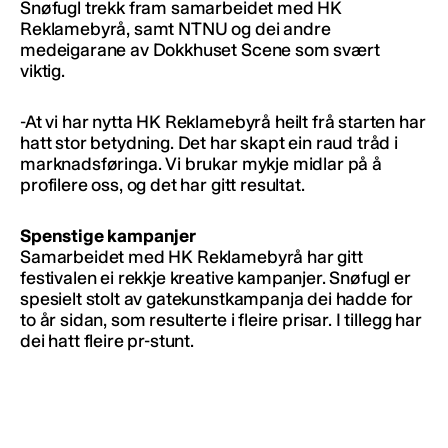
Snøfugl trekk fram samarbeidet med HK
Reklamebyrå, samt NTNU og dei andre
medeigarane av Dokkhuset Scene som svært
viktig.
-At vi har nytta HK Reklamebyrå heilt frå starten har
hatt stor betydning. Det har skapt ein raud tråd i
marknadsføringa. Vi brukar mykje midlar på å
profilere oss, og det har gitt resultat.
Spenstige kampanjer
Samarbeidet med HK Reklamebyrå har gitt
festivalen ei rekkje kreative kampanjer. Snøfugl er
spesielt stolt av gatekunstkampanja dei hadde for
to år sidan, som resulterte i fleire prisar. I tillegg har
dei hatt fleire pr-stunt.