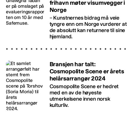
frihavn møter visumvegger i
Norge
– Kunstnernes bidrag må veie
tyngre enn om Norge vurderer at
de absolutt kan returnere til sine
hjemland.
Bransjen har talt:
Cosmopolite Scene er årets
helårsarrangør 2024
Cosmopolite Scene er hedret
med en av de høyeste
utmerkelsene innen norsk
kulturliv.