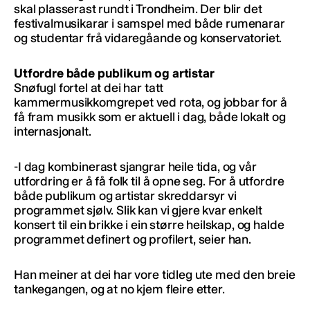
skal plasserast rundt i Trondheim. Der blir det
festivalmusikarar i samspel med både rumenarar
og studentar frå vidaregåande og konservatoriet.
Utfordre både publikum og artistar
Snøfugl fortel at dei har tatt
kammermusikkomgrepet ved rota, og jobbar for å
få fram musikk som er aktuell i dag, både lokalt og
internasjonalt.
-I dag kombinerast sjangrar heile tida, og vår
utfordring er å få folk til å opne seg. For å utfordre
både publikum og artistar skreddarsyr vi
programmet sjølv. Slik kan vi gjere kvar enkelt
konsert til ein brikke i ein større heilskap, og halde
programmet definert og profilert, seier han.
Han meiner at dei har vore tidleg ute med den breie
tankegangen, og at no kjem fleire etter.