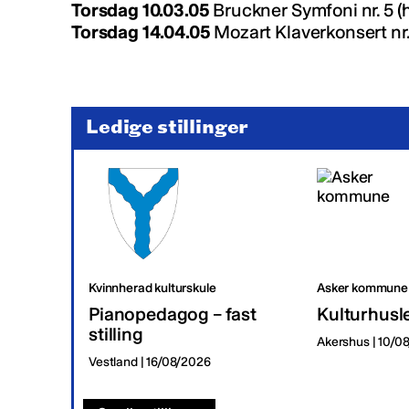
Torsdag 10.03.05
Bruckner Symfoni nr. 5 
Torsdag 14.04.05
Mozart Klaverkonsert nr.
Ledige stillinger
Kvinnherad kulturskule
Asker kommune
Pianopedagog – fast
Kulturhusl
stilling
Akershus | 10/0
Vestland | 16/08/2026