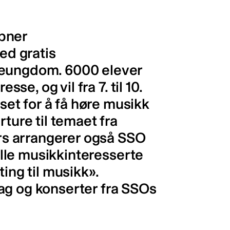
pner
d gratis
leungdom. 6000 elever
sse, og vil fra 7. til 10.
et for å få høre musikk
rture til temaet fra
ers arrangerer også SSO
 alle musikkinteresserte
ting til musikk».
ag og konserter fra SSOs