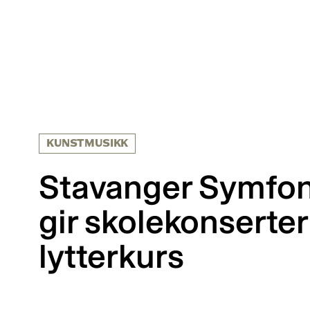
KUNSTMUSIKK
Stavanger Symfon
gir skolekonserter
lytterkurs