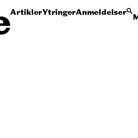
Artikler
Ytringer
Anmeldelser