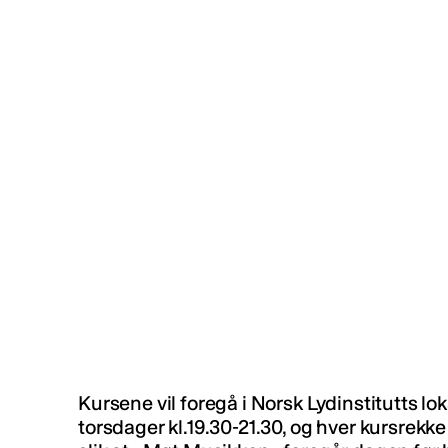
Kursene vil foregå i Norsk Lydinstitutts lok
torsdager kl.19.30-21.30, og hver kursrekke 