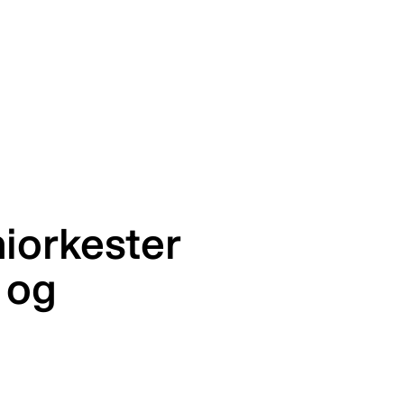
iorkester
 og