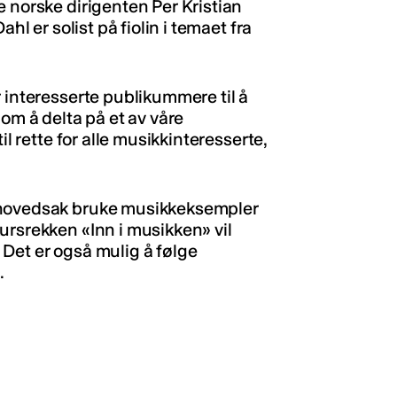
e norske dirigenten Per Kristian
hl er solist på fiolin i temaet fra
 interesserte publikummere til å
nom å delta på et av våre
il rette for alle musikkinteresserte,
.
 hovedsak bruke musikkeksempler
ursrekken «Inn i musikken» vil
Det er også mulig å følge
.