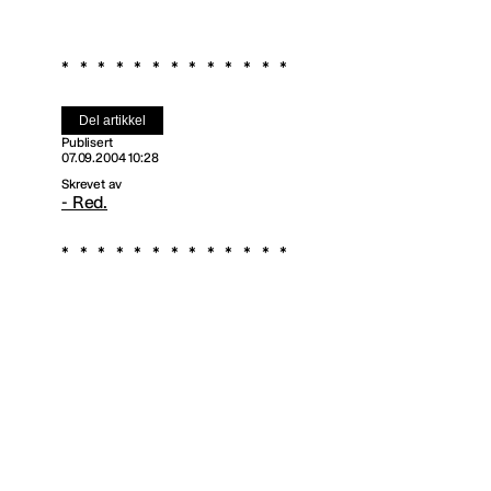
Del artikkel
Publisert
07.09.2004 10:28
Skrevet av
- Red.