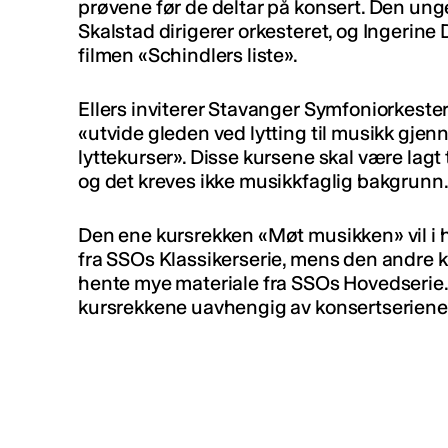
prøvene før de deltar på konsert. Den ung
Skalstad dirigerer orkesteret, og Ingerine Da
filmen «Schindlers liste».
Ellers inviterer Stavanger Symfoniorkester
«utvide gleden ved lytting til musikk gjen
lyttekurser». Disse kursene skal være lagt t
og det kreves ikke musikkfaglig bakgrunn
Den ene kursrekken «Møt musikken» vil i
fra SSOs Klassikerserie, mens den andre k
hente mye materiale fra SSOs Hovedserie. 
kursrekkene uavhengig av konsertseriene