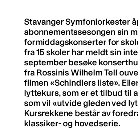
Stavanger Symfoniorkester å
abonnementssesongen sin me
formiddagskonserter for sko
fra 15 skoler har meldt sin intere
september besøke konserthus
fra Rossinis Wilhelm Tell ouve
filmen «Schindlers liste». Ell
lyttekurs, som er et tilbud til
som vil «utvide gleden ved lyt
Kursrekkene består av foredr
klassiker- og hovedserie.