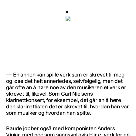
— En annen kan spille verk som er skrevet til meg
og løse det helt annerledes, selvfølgelig, men det
går ofte an å høre noe av den musikeren et verk er
skrevet til, likevel. Som Carl Nielsens
klarinettkonsert, for eksempel, det går an å høre
den klarinettisten det er skrevet til, hvordan han var
som musiker og hvordan han spilte.
Raude jobber også med komponisten Anders
Vinjar, med noe som sannsynligvis blir et verk for en