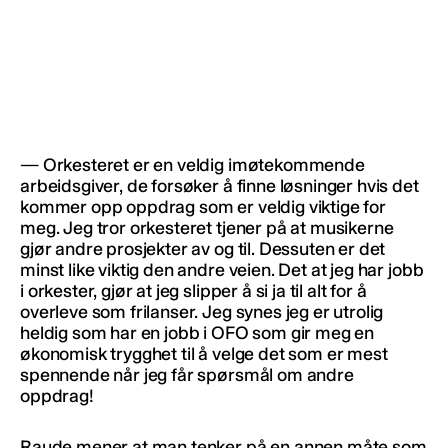
— Orkesteret er en veldig imøtekommende
arbeidsgiver, de forsøker å finne løsninger hvis det
kommer opp oppdrag som er veldig viktige for
meg. Jeg tror orkesteret tjener på at musikerne
gjør andre prosjekter av og til. Dessuten er det
minst like viktig den andre veien. Det at jeg har jobb
i orkester, gjør at jeg slipper å si ja til alt for å
overleve som frilanser. Jeg synes jeg er utrolig
heldig som har en jobb i OFO som gir meg en
økonomisk trygghet til å velge det som er mest
spennende når jeg får spørsmål om andre
oppdrag!
Raude mener at man tenker på en annen måte som