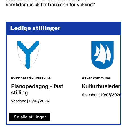
samtidsmusikk for barn enn for voksne?
Ledige stillinger
Kvinnherad kulturskule
Asker kommune
Pianopedagog – fast
Kulturhusleder
stilling
Akershus | 10/08/2026
Vestland | 16/08/2026
Se alle stillinger