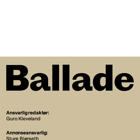
Ansvarlig redaktør:
Guro Kleveland
Annonseansvarlig:
Sture Bjørseth