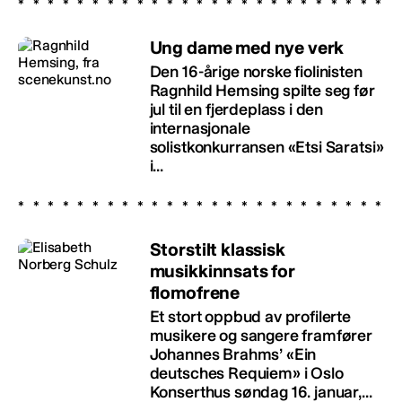
Ung dame med nye verk
Den 16-årige norske fiolinisten
Ragnhild Hemsing spilte seg før
jul til en fjerdeplass i den
internasjonale
solistkonkurransen «Etsi Saratsi»
i...
Storstilt klassisk
musikkinnsats for
flomofrene
Et stort oppbud av profilerte
musikere og sangere framfører
Johannes Brahms’ «Ein
deutsches Requiem» i Oslo
Konserthus søndag 16. januar,...