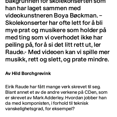
bakgrunnen for skolekonserten som
han har laget sammen med
videokunstneren Boya Bøckman. –
Skolekonserter har ofte lett for å bli
mye prat og musikere som holder på
med ting som vi overhodet ikke har
peiling på, for å si det litt rett ut, ler
Raude.- Med videoen kan vi spille mer
musikk, rett og slett, og prate mindre.
Av Hild Borchgrevink
Eirik Raude har fått mange verk skrevet til seg.
Blant annet et av de andre verkene på CDen, som
er skrevet av Mark Adderley. Hvordan jobber han
da med komponisten, i forhold til teknisk
vanskelighetsgrad, for eksempel?