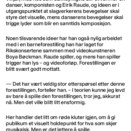
danser, komponisten og Eirik Raude, og ideen er i
utgangspunktet at slagverkerens bevegelser skal
styre det visuelle, mens danserens bevegelser skal
trigge lyder som blir en sanntids komposisjon.
Noen tilsvarende ideer har han også nylig arbeidet
med i en barneforestilling han har laget for
Rikskonsertene sammen med videokunstneren
Boya Bøckman. Raude spiller, og mens han spiller
trigger han lys – og videoforløp. Forestillingen er
blitt svært godt mottatt.
— Det har vært veldig stor etterspørsel etter denne
forestillingen, forteller han. – I teorien kunne jeg levd
av bare å spille den forestillingen, tror jeg, akkurat
nå. Men det ville blitt litt ensformig.
Her handler det litt om røde kluter igjen, om å gi
publikum et visuelt holdepunkt for hva som skjer
musikalsk. Men er det lettere å spille