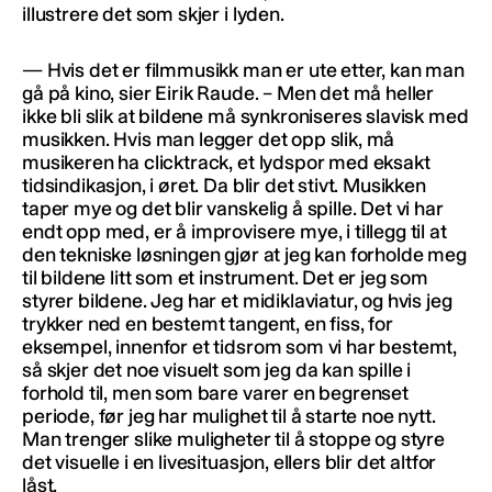
illustrere det som skjer i lyden.
— Hvis det er filmmusikk man er ute etter, kan man
gå på kino, sier Eirik Raude. – Men det må heller
ikke bli slik at bildene må synkroniseres slavisk med
musikken. Hvis man legger det opp slik, må
musikeren ha clicktrack, et lydspor med eksakt
tidsindikasjon, i øret. Da blir det stivt. Musikken
taper mye og det blir vanskelig å spille. Det vi har
endt opp med, er å improvisere mye, i tillegg til at
den tekniske løsningen gjør at jeg kan forholde meg
til bildene litt som et instrument. Det er jeg som
styrer bildene. Jeg har et midiklaviatur, og hvis jeg
trykker ned en bestemt tangent, en fiss, for
eksempel, innenfor et tidsrom som vi har bestemt,
så skjer det noe visuelt som jeg da kan spille i
forhold til, men som bare varer en begrenset
periode, før jeg har mulighet til å starte noe nytt.
Man trenger slike muligheter til å stoppe og styre
det visuelle i en livesituasjon, ellers blir det altfor
låst.