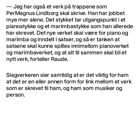
— Jeg har også et verk på trappene som
PerMagnus Lindborg skal skrive. Han har jobbet
mye mer alene. Det stykket tar utgangspunkt i et
pianostykke og et marimbastykke som han allerede
har skrevet. Det nye verket skal være for piano og
marimba og inndelt i satser, og så er tanken at
satsene skal kunne spilles innimellom pianoverket
og marimbaverket, og at alt til sammen skal bli et
nytt verk, forteller Raude.
Slagverkeren sier samtidig at er det viktig for ham
at det er en eller annen form for link mellom et verk
som er skrevet til ham, og ham som musiker og
person.