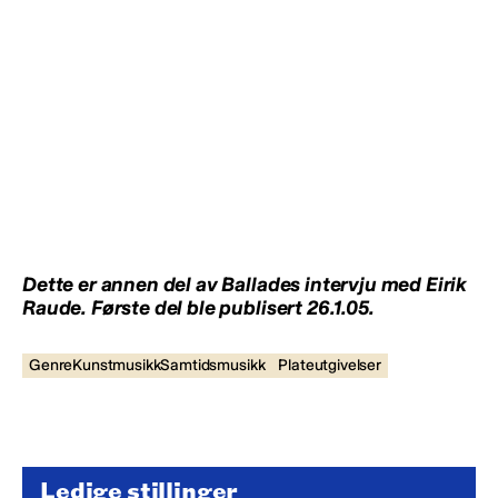
Dette er annen del av Ballades intervju med Eirik
Raude. Første del ble publisert 26.1.05.
GenreKunstmusikkSamtidsmusikk
Plateutgivelser
Ledige stillinger