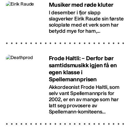
Musiker med røde kluter
I desember i fjor slapp
slagverker Eirik Raude sin første
soloplate med et verk som har
betydd mye for ham,...
Frode Haltli: – Derfor bør
samtidsmusikk igjen få en
egen klasse i
Spellemannprisen
Akkordeonist Frode Haltli, som
selv vant Spellemannpris for
2002, er en av mange som har
latt seg provosere av
Spellemann-komiteens...