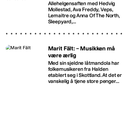
Allehelgensaften med Hedvig
Mollestad, Ava Freddy, Veps,
Lemaitre og Anna Of The North,
Sleepyard,...
Marit Fält: – Musikken må
være ærlig
Med sin sjeldne låtmandola har
folkemusikeren fra Halden
etablert seg i Skottland. At det er
vanskelig å tjene store penger...