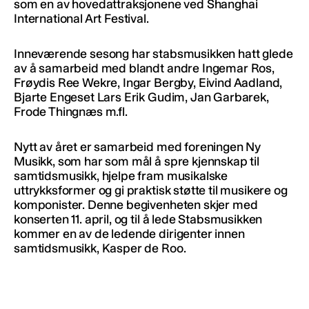
som en av hovedattraksjonene ved Shanghai
International Art Festival.
Inneværende sesong har stabsmusikken hatt glede
av å samarbeid med blandt andre Ingemar Ros,
Frøydis Ree Wekre, Ingar Bergby, Eivind Aadland,
Bjarte Engeset Lars Erik Gudim, Jan Garbarek,
Frode Thingnæs m.fl.
Nytt av året er samarbeid med foreningen Ny
Musikk, som har som mål å spre kjennskap til
samtidsmusikk, hjelpe fram musikalske
uttrykksformer og gi praktisk støtte til musikere og
komponister. Denne begivenheten skjer med
konserten 11. april, og til å lede Stabsmusikken
kommer en av de ledende dirigenter innen
samtidsmusikk, Kasper de Roo.