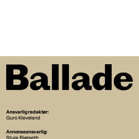
Ansvarlig redaktør:
Guro Kleveland
Annonseansvarlig:
Sture Bjørseth