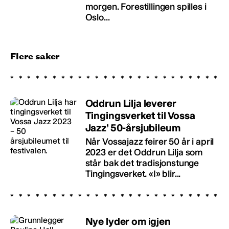
morgen. Forestillingen spilles i
Oslo...
Flere saker
Oddrun Lilja leverer
Tingingsverket til Vossa
Jazz’ 50-årsjubileum
Når Vossajazz feirer 50 år i april
2023 er det Oddrun Lilja som
står bak det tradisjonstunge
Tingingsverket. «I» blir...
Nye lyder om igjen