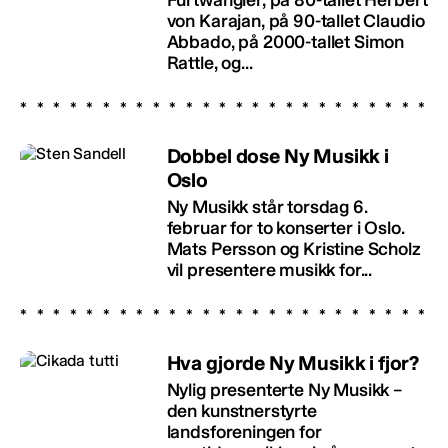
von Karajan, på 90-tallet Claudio
Abbado, på 2000-tallet Simon
Rattle, og...
Dobbel dose Ny Musikk i
Oslo
Ny Musikk står torsdag 6.
februar for to konserter i Oslo.
Mats Persson og Kristine Scholz
vil presentere musikk for...
Hva gjorde Ny Musikk i fjor?
Nylig presenterte Ny Musikk –
den kunstnerstyrte
landsforeningen for