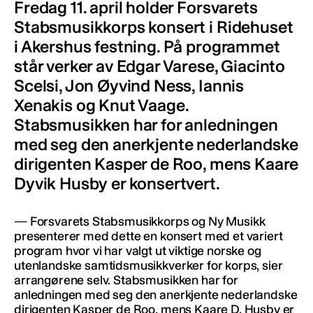
Fredag 11. april holder Forsvarets
Stabsmusikkorps konsert i Ridehuset
i Akershus festning. På programmet
står verker av Edgar Varese, Giacinto
Scelsi, Jon Øyvind Ness, Iannis
Xenakis og Knut Vaage.
Stabsmusikken har for anledningen
med seg den anerkjente nederlandske
dirigenten Kasper de Roo, mens Kaare
Dyvik Husby er konsertvert.
— Forsvarets Stabsmusikkorps og Ny Musikk
presenterer med dette en konsert med et variert
program hvor vi har valgt ut viktige norske og
utenlandske samtidsmusikkverker for korps, sier
arrangørene selv. Stabsmusikken har for
anledningen med seg den anerkjente nederlandske
dirigenten Kasper de Roo, mens Kaare D. Husby er