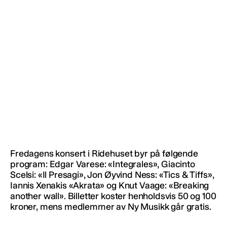
Fredagens konsert i Ridehuset byr på følgende
program: Edgar Varese: «Integrales», Giacinto
Scelsi: «Il Presagi», Jon Øyvind Ness: «Tics & Tiffs»,
Iannis Xenakis «Akrata» og Knut Vaage: «Breaking
another wall». Billetter koster henholdsvis 50 og 100
kroner, mens medlemmer av Ny Musikk går gratis.