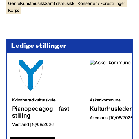
GenreKunstmusikkSamtidsmusikk
Konserter / Forestillinger
Korps
Ledige stillinger
Kvinnherad kulturskule
Asker kommune
Pianopedagog – fast
Kulturhusleder
stilling
Akershus | 10/08/2026
Vestland | 16/08/2026