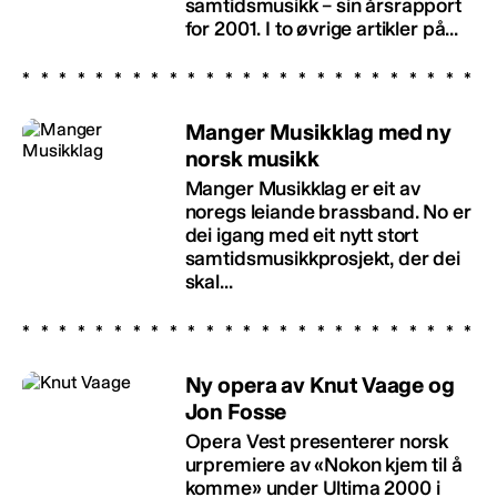
samtidsmusikk – sin årsrapport
for 2001. I to øvrige artikler på...
Manger Musikklag med ny
norsk musikk
Manger Musikklag er eit av
noregs leiande brassband. No er
dei igang med eit nytt stort
samtidsmusikkprosjekt, der dei
skal...
Ny opera av Knut Vaage og
Jon Fosse
Opera Vest presenterer norsk
urpremiere av «Nokon kjem til å
komme» under Ultima 2000 i