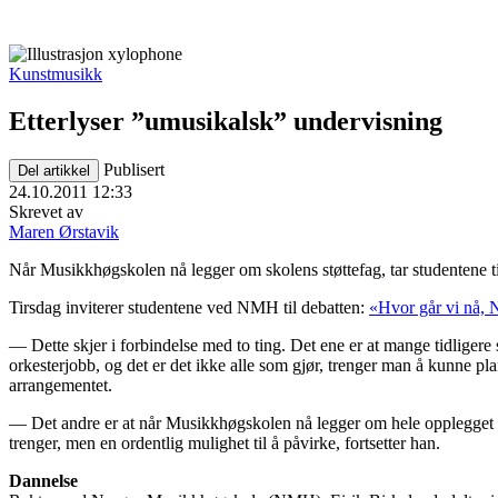
Kunstmusikk
Etterlyser ”umusikalsk” undervisning
Publisert
Del artikkel
24.10.2011 12:33
Skrevet av
Maren Ørstavik
Når Musikkhøgskolen nå legger om skolens støttefag, tar studentene ti
Tirsdag inviterer studentene ved NMH til debatten:
«Hvor går vi nå
— Dette skjer i forbindelse med to ting. Det ene er at mange tidliger
orkesterjobb, og det er det ikke alle som gjør, trenger man å kunne pl
arrangementet.
— Det andre er at når Musikkhøgskolen nå legger om hele opplegget med 
trenger, men en ordentlig mulighet til å påvirke, fortsetter han.
Dannelse