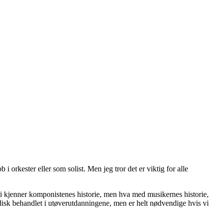
i orkester eller som solist. Men jeg tror det er viktig for alle
iv. Vi kjenner komponistenes historie, men hva med musikernes historie,
disk behandlet i utøverutdanningene, men er helt nødvendige hvis vi