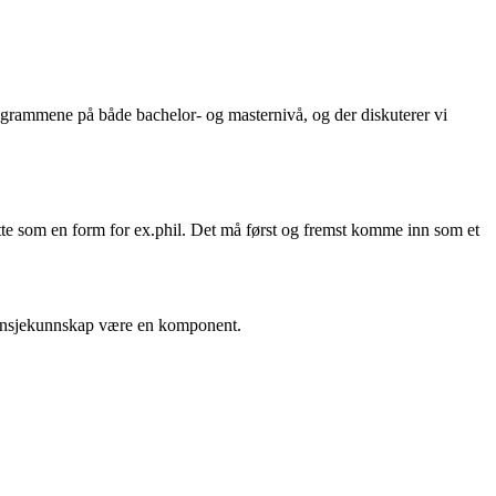
programmene på både bachelor- og masternivå, og der diskuterer vi
dette som en form for ex.phil. Det må først og fremst komme inn som et
ransjekunnskap være en komponent.