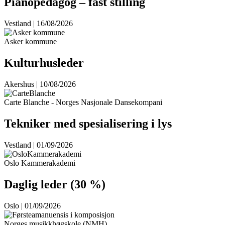
Pianopedagog – fast stilling
Vestland | 16/08/2026
Asker kommune
Kulturhusleder
Akershus | 10/08/2026
Carte Blanche - Norges Nasjonale Dansekompani
Tekniker med spesialisering i lys
Vestland | 01/09/2026
Oslo Kammerakademi
Daglig leder (30 %)
Oslo | 01/09/2026
Norges musikkhøgskole (NMH)