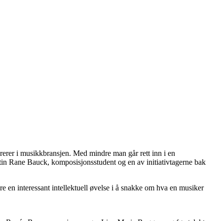
ererer i musikkbransjen. Med mindre man går rett inn i en
artin Rane Bauck, komposisjonsstudent og en av initiativtagerne bak
re en interessant intellektuell øvelse i å snakke om hva en musiker