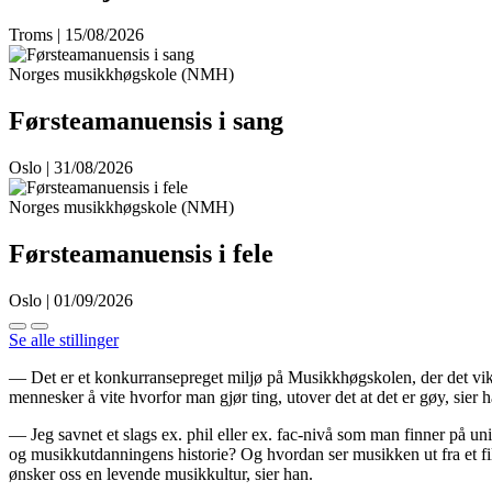
Troms | 15/08/2026
Norges musikkhøgskole (NMH)
Førsteamanuensis i sang
Oslo | 31/08/2026
Norges musikkhøgskole (NMH)
Førsteamanuensis i fele
Oslo | 01/09/2026
Se alle stillinger
— Det er et konkurransepreget miljø på Musikkhøgskolen, der det viktigst
mennesker å vite hvorfor man gjør ting, utover det at det er gøy, sier h
— Jeg savnet et slags ex. phil eller ex. fac-nivå som man finner på univ
og musikkutdanningens historie? Og hvordan ser musikken ut fra et fi
ønsker oss en levende musikkultur, sier han.