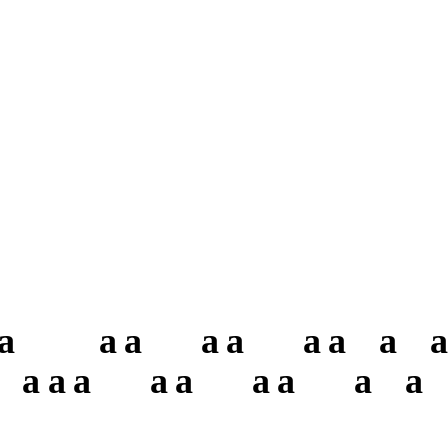
a
a
a
a
a
a
a
a
a
a
a
a
a
a
a
a
a
a