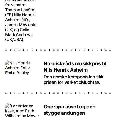
Nordisk råds musikkpris til
Nils Henrik Asheim
Den norske komponisten fikk
prisen for verket «Muohta».
Operapalasset og den
stygge andungen