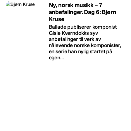
Ny, norsk musikk – 7
anbefalinger. Dag 6: Bjørn
Kruse
Ballade publiserer komponist
Gisle Kverndokks syv
anbefalinger til verk av
nålevende norske komponister,
en serie han nylig startet på
egen...