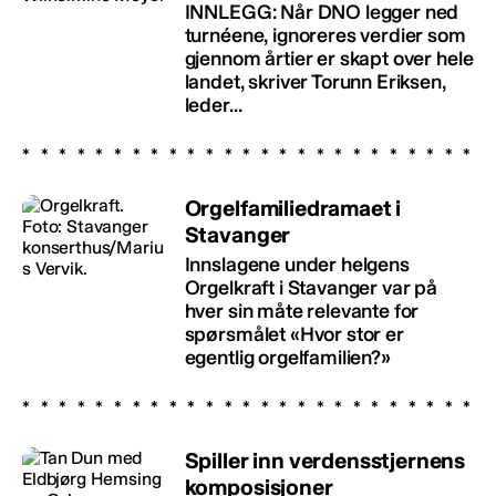
INNLEGG: Når DNO legger ned
turnéene, ignoreres verdier som
gjennom årtier er skapt over hele
landet, skriver Torunn Eriksen,
leder...
Orgelfamiliedramaet i
Stavanger
Innslagene under helgens
Orgelkraft i Stavanger var på
hver sin måte relevante for
spørsmålet «Hvor stor er
egentlig orgelfamilien?»
Spiller inn verdensstjernens
komposisjoner