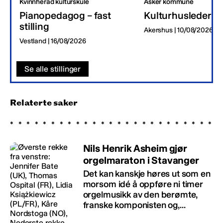
Kvinnherad kulturskule
Asker kommune
Pianopedagog – fast
Kulturhusleder
stilling
Akershus | 10/08/2026
Vestland | 16/08/2026
Se alle stillinger
Relaterte saker
Nils Henrik Asheim gjør
orgelmaraton i Stavanger
Det kan kanskje høres ut som en
morsom idé å oppføre ni timer
orgelmusikk av den berømte,
franske komponisten og,...