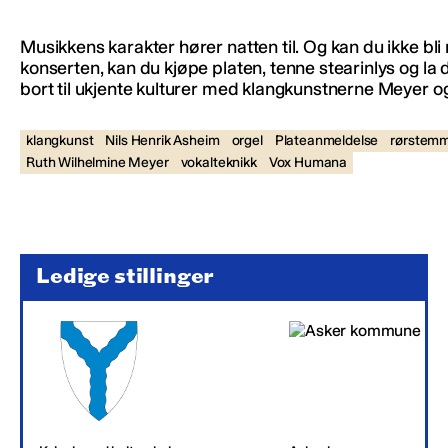
Musikkens karakter hører natten til. Og kan du ikke bl
konserten, kan du kjøpe platen, tenne stearinlys og la 
bort til ukjente kulturer med klangkunstnerne Meyer o
klangkunst
Nils Henrik Asheim
orgel
Plateanmeldelse
rørstem
Ruth Wilhelmine Meyer
vokalteknikk
Vox Humana
Ledige stillinger