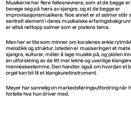
Musikerne har flere fellesnevnere, som at de begge er v
bevege seg på tvers av sjangre, og at de begge er
improvisasjonsmusikere. Noe annet er at salmer står 
sentralt element i deres musikalske erfaringsbakgrunn
er altså nettopp salmer som er platens tema.
Men her er lite som minner om koralenes enkle rytmikk
melodikk og struktur. Isteden er musiseringen et møt
sjangre, kulturer, måter å lage musikk på, og platen in
en utforskning av de litt mer lekne og uvanlige klangen
menneskestemme. Den handler også om hvordan et b
orgel kan bli til et klangkunstinstrument.
Meyer har sannelig en markedsføringsutfordring når h
fortelle hva hun driver med.