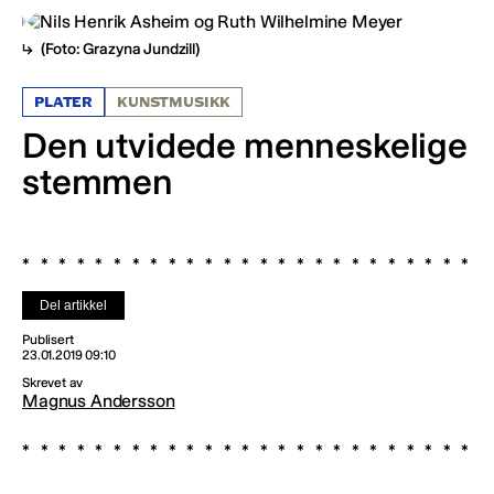
(Foto: Grazyna Jundzill)
PLATER
KUNSTMUSIKK
Den utvidede menneskelige
stemmen
Del artikkel
Publisert
23.01.2019 09:10
Skrevet av
Magnus Andersson