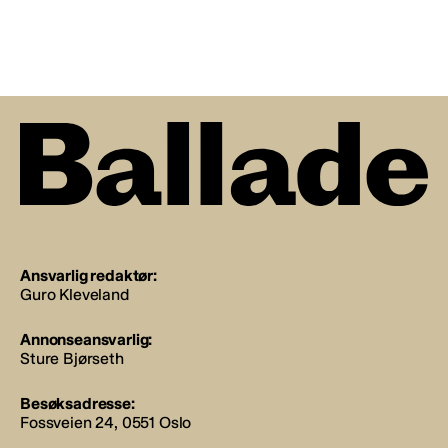
Ansvarlig redaktør:
Guro Kleveland
Annonseansvarlig:
Sture Bjørseth
Besøksadresse:
Fossveien 24, 0551 Oslo