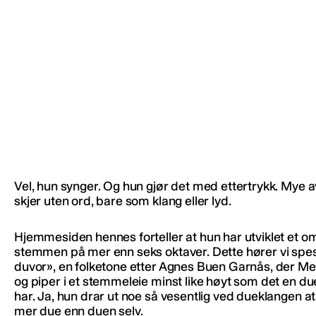
Vel, hun synger. Og hun gjør det med ettertrykk. Mye 
skjer uten ord, bare som klang eller lyd.
Hjemmesiden hennes forteller at hun har utviklet et om
stemmen på mer enn seks oktaver. Dette hører vi spesi
duvor», en folketone etter Agnes Buen Garnås, der Me
og piper i et stemmeleie minst like høyt som det en due
har. Ja, hun drar ut noe så vesentlig ved dueklangen at
mer due enn duen selv.