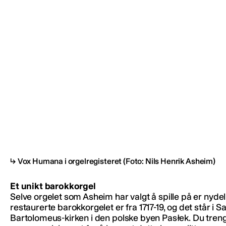
Vox Humana i orgelregisteret
(Foto: Nils Henrik Asheim)
Et unikt barokkorgel
Selve orgelet som Asheim har valgt å spille på er nydel
restaurerte barokkorgelet er fra 1717-19, og det står i S
Bartolomeus-kirken i den polske byen Pasłek. Du treng