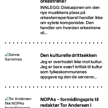
orkestrene?
INNLEGG: Diskusjonen om den
nye musikkens plass på
orkesterrepertoaret handler ikke
om sytete komponister. Den
handler om hvordan orkestrene
vil...
Den kulturelle drittsekken
Jeg er overhodet ikke mot kultur.
Jeg er bare svært kritisk til kultur
som fylkeskommunenes
oppgave og den de serverer...
NOPAs – formidlingspris til
redaktør Tor Andersen i