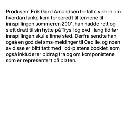
Produsent Erik Gard Amundsen fortalte videre om
hvordan Ianke kom forberedt til tennene til
innspillingen sommeren 2001, han hadde rett og
slett dratt til sin hytte på Trysil og øvd i lang tid før
innspillingen skulle finne sted. Derfra sendte han
også en god del sms-meldinger til Cecilie, og noen
av disse er blitt tatt med i cd-platens booklet, som
også inkluderer bidrag fra og om komponistene
som er representert på platen.