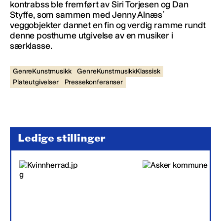
kontrabss ble fremført av Siri Torjesen og Dan
Styffe, som sammen med Jenny Alnæs´
veggobjekter dannet en fin og verdig ramme rundt
denne posthume utgivelse av en musiker i
særklasse.
GenreKunstmusikk
GenreKunstmusikkKlassisk
Plateutgivelser
Pressekonferanser
Ledige stillinger