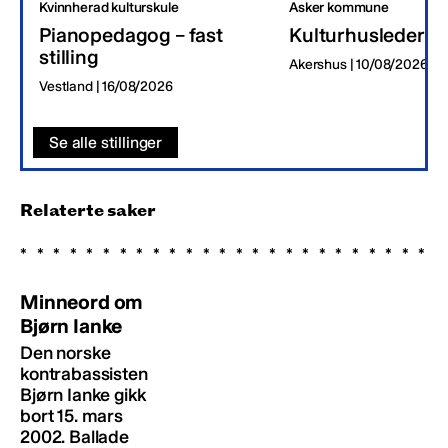
Kvinnherad kulturskule
Asker kommune
Pianopedagog – fast
Kulturhusleder
stilling
Akershus | 10/08/2026
Vestland | 16/08/2026
Se alle stillinger
Relaterte saker
Minneord om
Bjørn Ianke
Den norske
kontrabassisten
Bjørn Ianke gikk
bort 15. mars
2002. Ballade