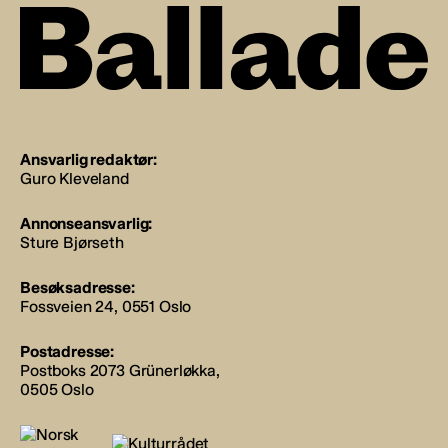
Ansvarlig redaktør:
Guro Kleveland
Annonseansvarlig:
Sture Bjørseth
Besøksadresse:
Fossveien 24, 0551 Oslo
Postadresse:
Postboks 2073 Grünerløkka,
0505 Oslo