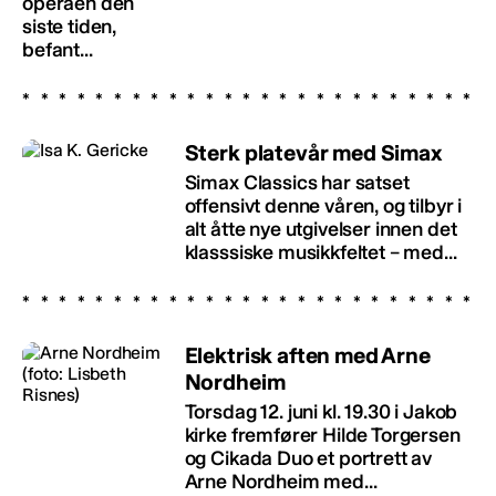
operaen den
siste tiden,
befant...
Sterk platevår med Simax
Simax Classics har satset
offensivt denne våren, og tilbyr i
alt åtte nye utgivelser innen det
klasssiske musikkfeltet – med...
Elektrisk aften med Arne
Nordheim
Torsdag 12. juni kl. 19.30 i Jakob
kirke fremfører Hilde Torgersen
og Cikada Duo et portrett av
Arne Nordheim med...