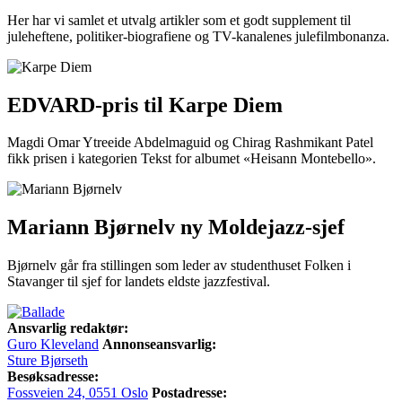
Her har vi samlet et utvalg artikler som et godt supplement til
juleheftene, politiker-biografiene og TV-kanalenes julefilmbonanza.
EDVARD-pris til Karpe Diem
Magdi Omar Ytreeide Abdelmaguid og Chirag Rashmikant Patel
fikk prisen i kategorien Tekst for albumet «Heisann Montebello».
Mariann Bjørnelv ny Moldejazz-sjef
Bjørnelv går fra stillingen som leder av studenthuset Folken i
Stavanger til sjef for landets eldste jazzfestival.
Ansvarlig redaktør:
Guro Kleveland
Annonseansvarlig:
Sture Bjørseth
Besøksadresse:
Fossveien 24, 0551 Oslo
Postadresse: