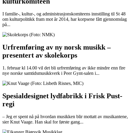
kulturkomiteen
I familie-, kultur-, og administrasjonskomiteens innstilling til St 48
om kulturpolitikk fram mot år 2014, har korpsene fått gjennomslag
på...
Urfremføring av ny norsk musikk –
presentert av skolekorps
1. februar kl 14.00 vil det bli urfremføring av ikke mindre enn fire
nye norske samtidsmusikkverk i Peer Gynt-salen i...
Spesialdesignet lydfabrikk i Frisk Pust-
regi
– Jeg er spent nå på hvordan musikken blir mottatt av musikantene,
sier Knut Vaage. Han skal for første gang...