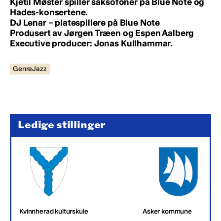
Kjetil Møster spiller saksofoner på Blue Note og
Hades-konsertene.
DJ Lenar – platespillere på Blue Note
Produsert av Jørgen Træen og Espen Aalberg
Executive producer: Jonas Kullhammar.
GenreJazz
Ledige stillinger
Kvinnherad kulturskule
Asker kommune