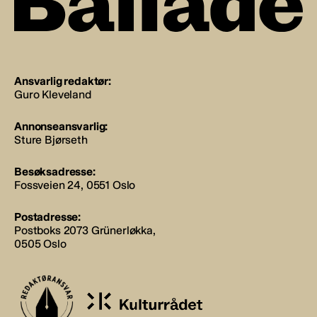
Ansvarlig redaktør:
Guro Kleveland
Annonseansvarlig:
Sture Bjørseth
Besøksadresse:
Fossveien 24, 0551 Oslo
Postadresse:
Postboks 2073 Grünerløkka,
0505 Oslo