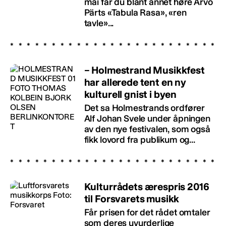
mai får du blant annet høre Arvo
Pärts «Tabula Rasa», «ren
tavle»...
– Holmestrand Musikkfest
har allerede tent en ny
kulturell gnist i byen
Det sa Holmestrands ordfører
Alf Johan Svele under åpningen
av den nye festivalen, som også
fikk lovord fra publikum og...
Kulturrådets ærespris 2016
til Forsvarets musikk
Får prisen for det rådet omtaler
som deres uvurderlige