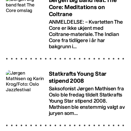
Core: Meditations on
Coltrane
ANMELDELSE: – Kvartetten The
Core er ikke ukjent med
Coltrane-materiale. The Indian
Core fra tidligere i år har
bakgrunn i...
Statkrafts Young Star
stipend 2008
Saksofonist Jørgen Mathisen fra
Oslo ble fredag tildelt Statkrafts
Young Star stipend 2008.
Mathisen ble enstemmig valgt av
juryen som...