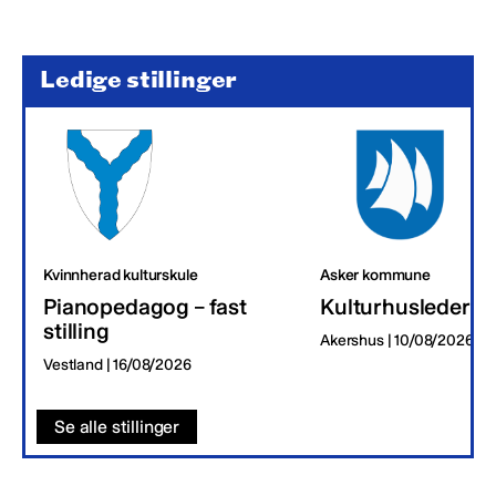
Ledige stillinger
Kvinnherad kulturskule
Asker kommune
Pianopedagog – fast
Kulturhusleder
stilling
Akershus | 10/08/2026
Vestland | 16/08/2026
Se alle stillinger