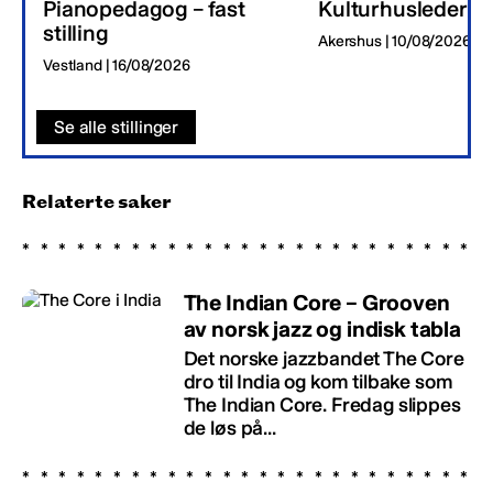
Pianopedagog – fast
Kulturhusleder
stilling
Akershus | 10/08/2026
Vestland | 16/08/2026
Se alle stillinger
Relaterte saker
The Indian Core – Grooven
av norsk jazz og indisk tabla
Det norske jazzbandet The Core
dro til India og kom tilbake som
The Indian Core. Fredag slippes
de løs på...