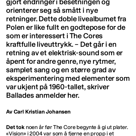
gjort endringer i besetningen og
orienterer seg så smått i nye
retninger. Dette doble livealbumet fra
Polen er like fullt en godtepose for de
som er interessert i The Cores
kraftfulle liveuttrykk. – Det går i en
retning av et elektrisk-sound som er
åpent for andre genre, nye rytmer,
samplet sang og en større grad av
eksperimentering med elementer som
var ukjent på 1960-tallet, skriver
Ballades anmelder her.
Av Carl Kristian Johansen
Det tok
noen år før The Core begynte å gi ut plater.
«Vision» i 2004 var som å fjerne en propp i et