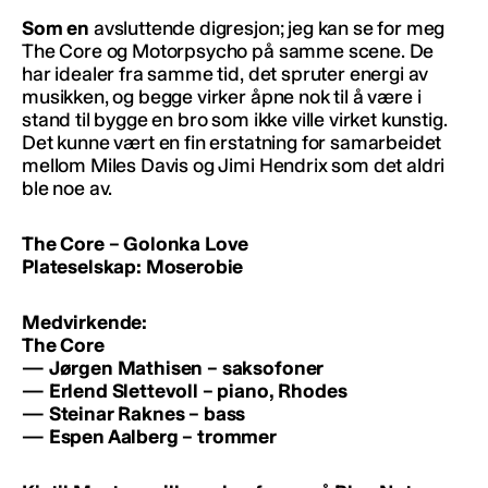
Som en
avsluttende digresjon; jeg kan se for meg
The Core og Motorpsycho på samme scene. De
har idealer fra samme tid, det spruter energi av
musikken, og begge virker åpne nok til å være i
stand til bygge en bro som ikke ville virket kunstig.
Det kunne vært en fin erstatning for samarbeidet
mellom Miles Davis og Jimi Hendrix som det aldri
ble noe av.
The Core – Golonka Love
Plateselskap: Moserobie
Medvirkende:
The Core
— Jørgen Mathisen – saksofoner
— Erlend Slettevoll – piano, Rhodes
— Steinar Raknes – bass
— Espen Aalberg – trommer