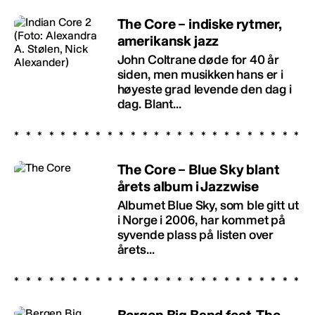
The Core – indiske rytmer,
amerikansk jazz
John Coltrane døde for 40 år
siden, men musikken hans er i
høyeste grad levende den dag i
dag. Blant...
The Core – Blue Sky blant
årets album i Jazzwise
Albumet Blue Sky, som ble gitt ut
i Norge i 2006, har kommet på
syvende plass på listen over
årets...
Bergen Big Band feat. The