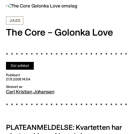
JAZZ
The Core – Golonka Love
Del artikkel
Publisert
21.11.2008 14:54
Skrevet av
Carl Kristian Johansen
PLATEANMELDELSE: Kvartetten har