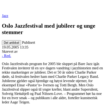
Jazz
Oslo Jazzfestival med jubileer og unge
stemmer
Publisert
Del artikkel
19.05.2005 13:35
Skrevet av
- Red.
Oslo Jazzfestivals program for 2005 ble sluppet på Bare Jazz igår.
Festivalen inviterer til en syv dagers vandring i jazzhistorien med en
rekke markeringer av jubileer. Det er 50 år siden Charlie Parker
døde, så festivalen hedrer ham med Charlie Parker Legacy Band.
Jubileene gjelder også hjemlige og høyst levende stjerner, for
eksempel Einar «Pastor’n» Iversen og Totti Bergh. Men Oslo
Jazzfestival slipper også til yngre krefter, blant andre Supersilent,
Solveig Slettahjell og Paal Nilssen-Love. – Programmet bør ha noe
for en hver smak – og publikum i alle aldre, forteller kunstnerisk
leder Aage Teigen.