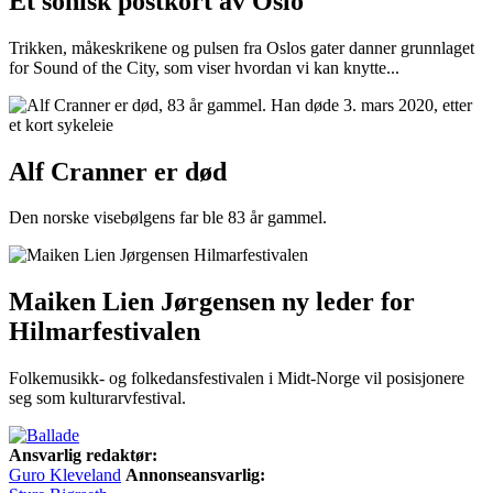
Et sonisk postkort av Oslo
Trikken, måkeskrikene og pulsen fra Oslos gater danner grunnlaget
for Sound of the City, som viser hvordan vi kan knytte...
Alf Cranner er død
Den norske visebølgens far ble 83 år gammel.
Maiken Lien Jørgensen ny leder for
Hilmarfestivalen
Folkemusikk- og folkedansfestivalen i Midt-Norge vil posisjonere
seg som kulturarvfestival.
Ansvarlig redaktør:
Guro Kleveland
Annonseansvarlig: