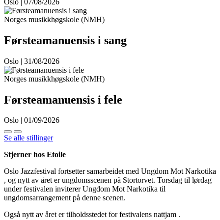
Oslo | 07/08/2026
Norges musikkhøgskole (NMH)
Førsteamanuensis i sang
Oslo | 31/08/2026
Norges musikkhøgskole (NMH)
Førsteamanuensis i fele
Oslo | 01/09/2026
Se alle stillinger
Stjerner hos Etoile
Oslo Jazzfestival fortsetter samarbeidet med Ungdom Mot Narkotika
, og nytt av året er ungdomsscenen på Stortorvet. Torsdag til lørdag
under festivalen inviterer Ungdom Mot Narkotika til
ungdomsarrangement på denne scenen.
Også nytt av året er tilholdsstedet for festivalens nattjam .