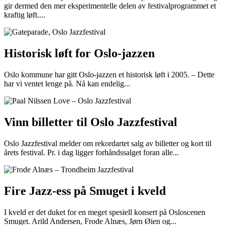
gir dermed den mer eksperimentelle delen av festivalprogrammet et
kraftig løft....
Historisk løft for Oslo-jazzen
Oslo kommune har gitt Oslo-jazzen et historisk løft i 2005. – Dette
har vi ventet lenge på. Nå kan endelig...
Vinn billetter til Oslo Jazzfestival
Oslo Jazzfestival melder om rekordartet salg av billetter og kort til
årets festival. Pr. i dag ligger forhåndssalget foran alle...
Fire Jazz-ess på Smuget i kveld
I kveld er det duket for en meget spesiell konsert på Osloscenen
Smuget. Arild Andersen, Frode Alnæs, Jørn Øien og...