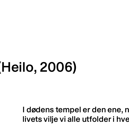
(Heilo, 2006)
I dødens tempel er den ene, 
livets vilje vi alle utfolder i h