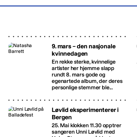
9. mars – den nasjonale
kvinnedagen
En rekke sterke, kvinnelige
artister her hjemme slapp
rundt 8. mars gode og
egenartede album, der deres
personlige stemmer ble...
Løvlid eksperimenterer i
Bergen
25. Mai klokken 11.30 opptrer
sangeren Unni Løvlid med