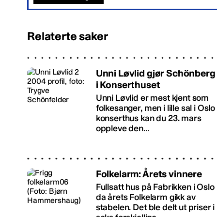
Relaterte saker
Unni Løvlid gjør Schönberg
i Konserthuset
Unni Løvlid er mest kjent som
folkesanger, men i lille sal i Oslo
konserthus kan du 23. mars
oppleve den...
Folkelarm: Årets vinnere
Fullsatt hus på Fabrikken i Oslo
da årets Folkelarm gikk av
stabelen. Det ble delt ut priser i