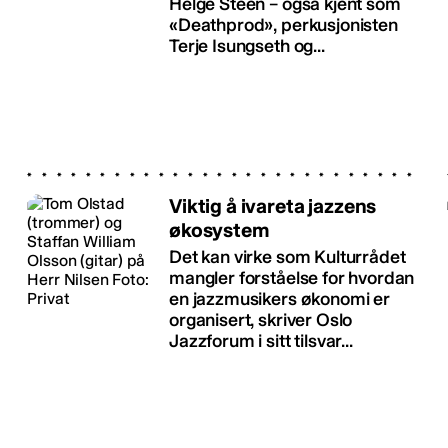
Helge Steen – også kjent som
«Deathprod», perkusjonisten
Terje Isungseth og...
Viktig å ivareta jazzens
økosystem
Det kan virke som Kulturrådet
mangler forståelse for hvordan
en jazzmusikers økonomi er
organisert, skriver Oslo
Jazzforum i sitt tilsvar...