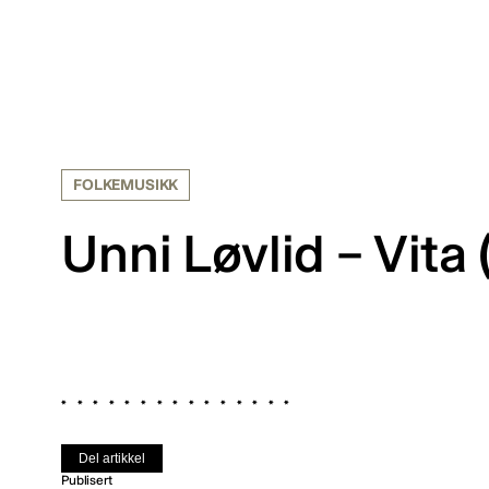
FOLKEMUSIKK
Unni Løvlid – Vita 
Del artikkel
Publisert