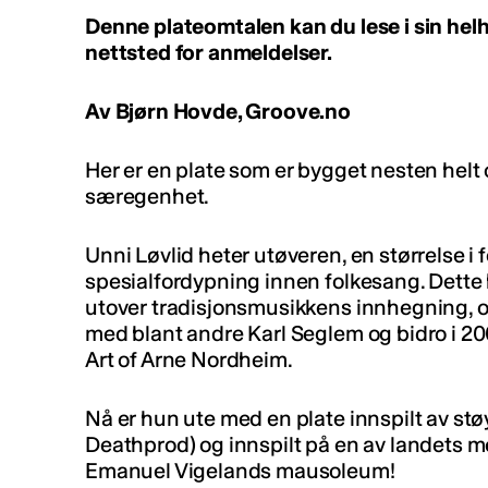
Denne plateomtalen kan du lese i sin he
nettsted for anmeldelser.
Av Bjørn Hovde, Groove.no
Her er en plate som er bygget nesten hel
særegenhet.
Unni Løvlid heter utøveren, en størrelse 
spesialfordypning innen folkesang. Dette h
utover tradisjonsmusikkens innhegning, o
med blant andre Karl Seglem og bidro i 20
Art of Arne Nordheim.
Nå er hun ute med en plate innspilt av st
Deathprod) og innspilt på en av landets m
Emanuel Vigelands mausoleum!