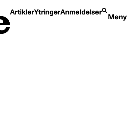
Artikler
Ytringer
Anmeldelser
Meny