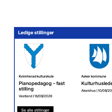
Ledige stillinger
Kvinnherad kulturskule
Asker kommune
Pianopedagog – fast
Kulturhusled
stilling
Akershus | 10/08/2
Vestland | 16/08/2026
Se alle stillinger