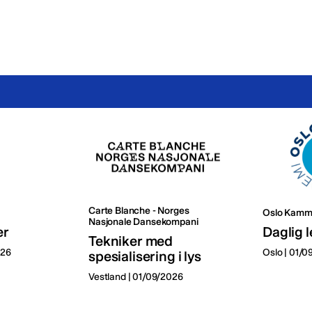
Carte Blanche - Norges
Oslo Kamm
Nasjonale Dansekompani
er
Daglig l
Tekniker med
026
Oslo | 01/
spesialisering i lys
Vestland | 01/09/2026