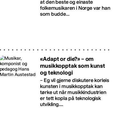
at den beste og einaste
folkemusikaren i Norge var han
som budde...
«Adapt or die?» – om
musikkopptak som kunst
og teknologi
– Eg vil gjerne diskutere korleis
kunsten i musikkopptak kan
tørke ut når musikkindustrien
er tett kopla på teknologisk
utvikling....