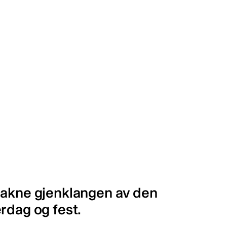
nakne gjenklangen av den
verdag og fest.