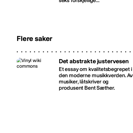
seks forskjellige...
Flere saker
Det abstrakte justervesen
Et essay om kvalitetsbegrepet i
den moderne musikkverden. Av
musiker, låtskriver og
produsent Bent Sæther.