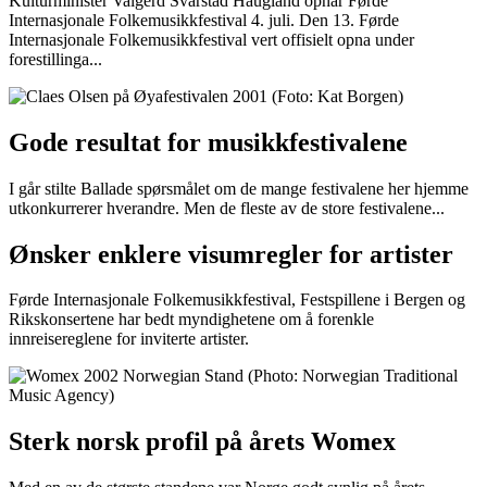
Kulturminister Valgerd Svarstad Haugland opnar Førde
Internasjonale Folkemusikkfestival 4. juli. Den 13. Førde
Internasjonale Folkemusikkfestival vert offisielt opna under
forestillinga...
Gode resultat for musikkfestivalene
I går stilte Ballade spørsmålet om de mange festivalene her hjemme
utkonkurrerer hverandre. Men de fleste av de store festivalene...
Ønsker enklere visumregler for artister
Førde Internasjonale Folkemusikkfestival, Festspillene i Bergen og
Rikskonsertene har bedt myndighetene om å forenkle
innreisereglene for inviterte artister.
Sterk norsk profil på årets Womex