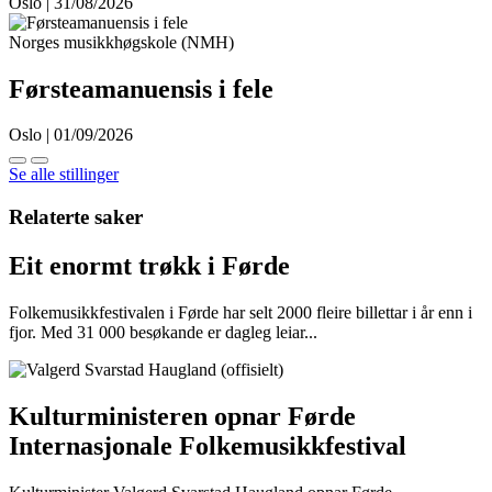
Oslo | 31/08/2026
Norges musikkhøgskole (NMH)
Førsteamanuensis i fele
Oslo | 01/09/2026
Se alle stillinger
Relaterte saker
Eit enormt trøkk i Førde
Folkemusikkfestivalen i Førde har selt 2000 fleire billettar i år enn i
fjor. Med 31 000 besøkande er dagleg leiar...
Kulturministeren opnar Førde
Internasjonale Folkemusikkfestival