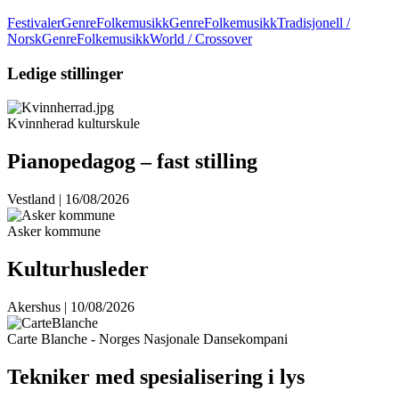
Festivaler
GenreFolkemusikk
GenreFolkemusikkTradisjonell /
Norsk
GenreFolkemusikkWorld / Crossover
Ledige stillinger
Kvinnherad kulturskule
Pianopedagog – fast stilling
Vestland | 16/08/2026
Asker kommune
Kulturhusleder
Akershus | 10/08/2026
Carte Blanche - Norges Nasjonale Dansekompani
Tekniker med spesialisering i lys