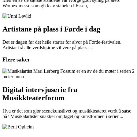
Med en av de største standene var Norge godt synlig på årets
Womex messe som gikk av stabelen i Essen,...
Artistane på plass i Førde i dag
Det er dagen før det heile startar for alvor på Førde-festivalen.
Artistar frå alle verdshjørne vil vere på plass i...
Flere saker
Digital intervjuserie fra
Musikkteaterforum
Hva er det som gjør scenekunstlivet og musikkteateret verdt å satse
på? Musikalartister snakker om faget og kunstformen i serien...