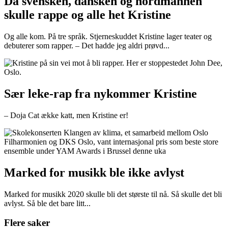
Da svensken, dansken og nordmannen
skulle rappe og alle het Kristine
Og alle kom. På tre språk. Stjerneskuddet Kristine lager teater og
debuterer som rapper. – Det hadde jeg aldri prøvd...
Sær leke-rap fra nykommer Kristine
– Doja Cat ække katt, men Kristine er!
Marked for musikk ble ikke avlyst
Marked for musikk 2020 skulle bli det største til nå. Så skulle det bli
avlyst. Så ble det bare litt...
Flere saker