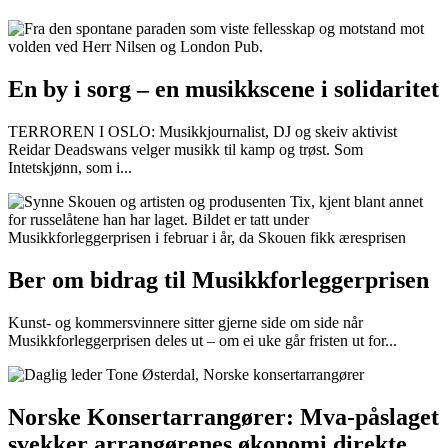
En by i sorg – en musikkscene i solidaritet
TERROREN I OSLO: Musikkjournalist, DJ og skeiv aktivist
Reidar Deadswans velger musikk til kamp og trøst. Som
Intetskjønn, som i...
Ber om bidrag til Musikkforleggerprisen
Kunst- og kommersvinnere sitter gjerne side om side når
Musikkforleggerprisen deles ut – om ei uke går fristen ut for...
Norske Konsertarrangører: Mva-påslaget
svekker arrangørenes økonomi direkte