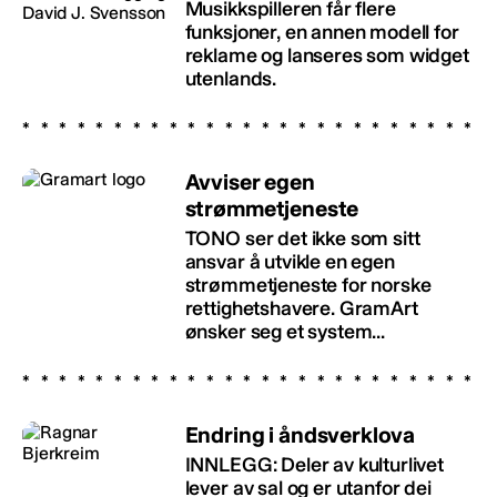
Musikkspilleren får flere
funksjoner, en annen modell for
reklame og lanseres som widget
utenlands.
Avviser egen
strømmetjeneste
TONO ser det ikke som sitt
ansvar å utvikle en egen
strømmetjeneste for norske
rettighetshavere. GramArt
ønsker seg et system...
Endring i åndsverklova
INNLEGG: Deler av kulturlivet
lever av sal og er utanfor dei