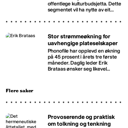
offentlege kulturbudsjetta. Dette
segmentet vil ha nytte av eit...
Stor strømmeøkning for
uavhengige plateselskaper
Phonofile har opplevd en økning
på 45 prosent i årets tre første
måneder. Daglig leder Erik
Brataas ønsker seg likevel...
Flere saker
Provoserende og praktisk
om tolkning og tenkning