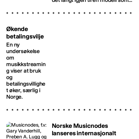
Økende
betalingsvilje
En ny
undersøkelse
om
musikkstreamin
g viser at bruk
og
betalingsvillighe
t øker, særlig i
Norge.
Norske Musicnodes
lanseres internasjonalt