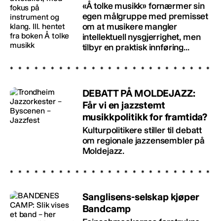
«Å tolke musikk» fornærmer sin
egen målgruppe med premisset
om at musikere mangler
intellektuell nysgjerrighet, men
tilbyr en praktisk innføring...
DEBATT PÅ MOLDEJAZZ:
Får vi en jazzstemt
musikkpolitikk for framtida?
Kulturpolitikere stiller til debatt
om regionale jazzensembler på
Moldejazz.
Sanglisens-selskap kjøper
Bandcamp