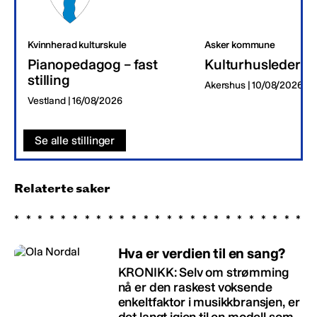
Kvinnherad kulturskule
Asker kommune
Pianopedagog – fast
Kulturhusleder
stilling
Akershus | 10/08/2026
Vestland | 16/08/2026
Se alle stillinger
Relaterte saker
Hva er verdien til en sang?
KRONIKK: Selv om strømming
nå er den raskest voksende
enkeltfaktor i musikkbransjen, er
det langt igjen til en modell som...