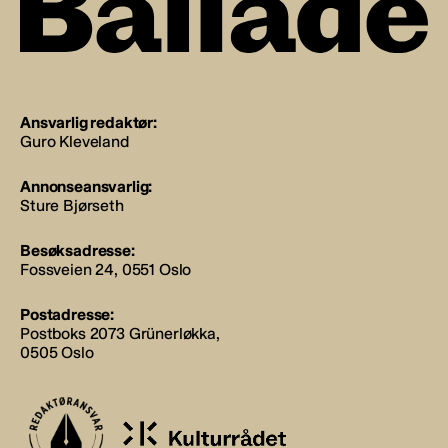
Ansvarlig redaktør:
Guro Kleveland
Annonseansvarlig:
Sture Bjørseth
Besøksadresse:
Fossveien 24, 0551 Oslo
Postadresse:
Postboks 2073 Grünerløkka,
0505 Oslo