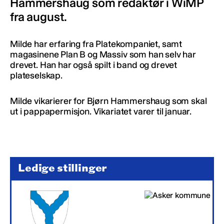
Hammershaug som redaktør i WiMP
fra august.
Milde har erfaring fra Platekompaniet, samt
magasinene Plan B og Massiv som han selv har
drevet. Han har også spilt i band og drevet
plateselskap.
Milde vikarierer for Bjørn Hammershaug som skal
ut i pappapermisjon. Vikariatet varer til januar.
Ledige stillinger