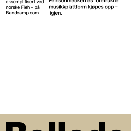
Feinschmeckernes foretrukne
musikkplattform kjøpes opp –
igjen.