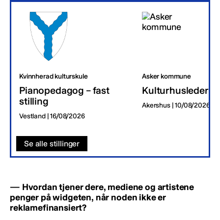
Kvinnherad kulturskule
Asker kommune
Pianopedagog – fast
Kulturhusleder
stilling
Akershus | 10/08/2026
Vestland | 16/08/2026
Se alle stillinger
— Hvordan tjener dere, mediene og artistene
penger på widgeten, når noden ikke er
reklamefinansiert?