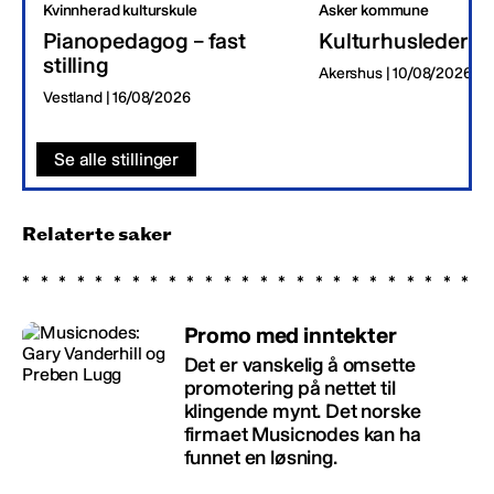
Kvinnherad kulturskule
Asker kommune
Pianopedagog – fast
Kulturhusleder
stilling
Akershus | 10/08/2026
Vestland | 16/08/2026
Se alle stillinger
Relaterte saker
Promo med inntekter
Det er vanskelig å omsette
promotering på nettet til
klingende mynt. Det norske
firmaet Musicnodes kan ha
funnet en løsning.