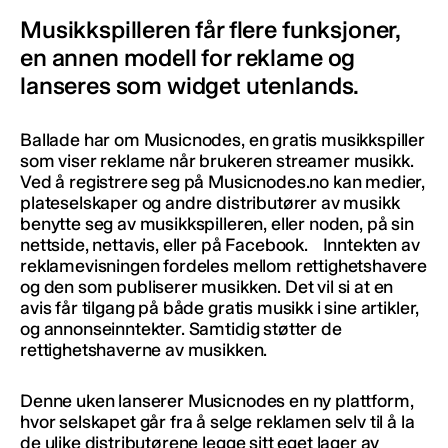
Musikkspilleren får flere funksjoner,
en annen modell for reklame og
lanseres som widget utenlands.
Ballade har om Musicnodes, en gratis musikkspiller
som viser reklame når brukeren streamer musikk.
Ved å registrere seg på Musicnodes.no kan medier,
plateselskaper og andre distributører av musikk
benytte seg av musikkspilleren, eller noden, på sin
nettside, nettavis, eller på Facebook. Inntekten av
reklamevisningen fordeles mellom rettighetshavere
og den som publiserer musikken. Det vil si at en
avis får tilgang på både gratis musikk i sine artikler,
og annonseinntekter. Samtidig støtter de
rettighetshaverne av musikken.
Denne uken lanserer Musicnodes en ny plattform,
hvor selskapet går fra å selge reklamen selv til å la
de ulike distributørene legge sitt eget lager av