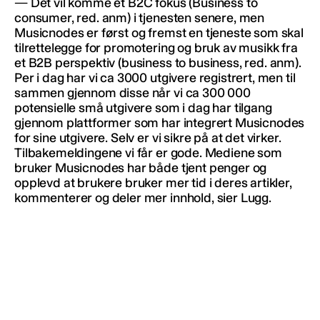
— Det vil komme et B2C fokus (Business to
consumer, red. anm) i tjenesten senere, men
Musicnodes er først og fremst en tjeneste som skal
tilrettelegge for promotering og bruk av musikk fra
et B2B perspektiv (business to business, red. anm).
Per i dag har vi ca 3000 utgivere registrert, men til
sammen gjennom disse når vi ca 300 000
potensielle små utgivere som i dag har tilgang
gjennom plattformer som har integrert Musicnodes
for sine utgivere. Selv er vi sikre på at det virker.
Tilbakemeldingene vi får er gode. Mediene som
bruker Musicnodes har både tjent penger og
opplevd at brukere bruker mer tid i deres artikler,
kommenterer og deler mer innhold, sier Lugg.