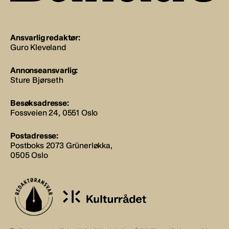
Ansvarlig redaktør:
Guro Kleveland
Annonseansvarlig:
Sture Bjørseth
Besøksadresse:
Fossveien 24, 0551 Oslo
Postadresse:
Postboks 2073 Grünerløkka,
0505 Oslo