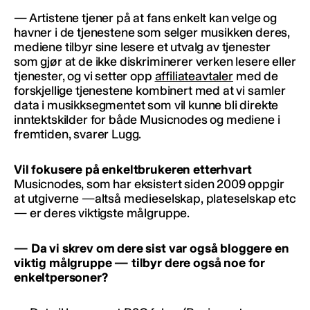
— Artistene tjener på at fans enkelt kan velge og
havner i de tjenestene som selger musikken deres,
mediene tilbyr sine lesere et utvalg av tjenester
som gjør at de ikke diskriminerer verken lesere eller
tjenester, og vi setter opp
affiliateavtaler
med de
forskjellige tjenestene kombinert med at vi samler
data i musikksegmentet som vil kunne bli direkte
inntektskilder for både Musicnodes og mediene i
fremtiden, svarer Lugg.
Vil fokusere på enkeltbrukeren etterhvart
Musicnodes, som har eksistert siden 2009 oppgir
at utgiverne —altså medieselskap, plateselskap etc
— er deres viktigste målgruppe.
— Da vi skrev om dere sist var også bloggere en
viktig målgruppe — tilbyr dere også noe for
enkeltpersoner?