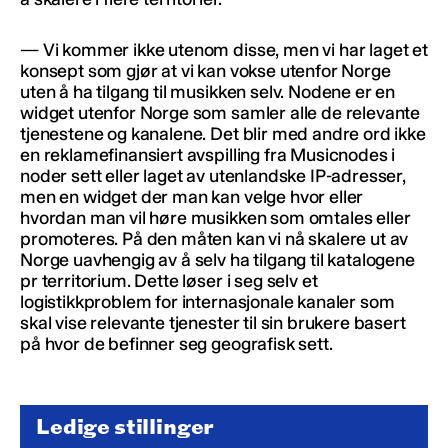
— Vi kommer ikke utenom disse, men vi har laget et
konsept som gjør at vi kan vokse utenfor Norge
uten å ha tilgang til musikken selv. Nodene er en
widget utenfor Norge som samler alle de relevante
tjenestene og kanalene. Det blir med andre ord ikke
en reklamefinansiert avspilling fra Musicnodes i
noder sett eller laget av utenlandske IP-adresser,
men en widget der man kan velge hvor eller
hvordan man vil høre musikken som omtales eller
promoteres. På den måten kan vi nå skalere ut av
Norge uavhengig av å selv ha tilgang til katalogene
pr territorium. Dette løser i seg selv et
logistikkproblem for internasjonale kanaler som
skal vise relevante tjenester til sin brukere basert
på hvor de befinner seg geografisk sett.
Ledige stillinger