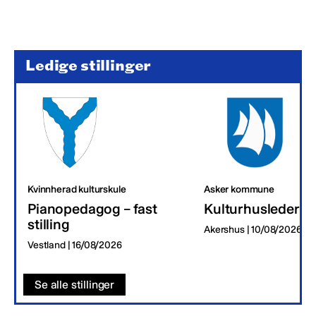
Ledige stillinger
Kvinnherad kulturskule
Asker kommune
Pianopedagog – fast
Kulturhusleder
stilling
Akershus | 10/08/2026
Vestland | 16/08/2026
Se alle stillinger