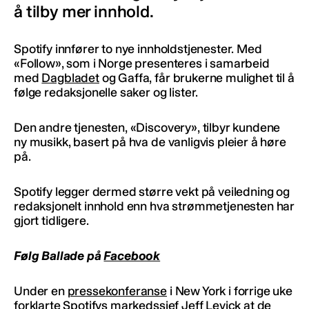
å tilby mer innhold.
Spotify innfører to nye innholdstjenester. Med
«Follow», som i Norge presenteres i samarbeid
med
Dagbladet
og Gaffa, får brukerne mulighet til å
følge redaksjonelle saker og lister.
Den andre tjenesten, «Discovery», tilbyr kundene
ny musikk, basert på hva de vanligvis pleier å høre
på.
Spotify legger dermed større vekt på veiledning og
redaksjonelt innhold enn hva strømmetjenesten har
gjort tidligere.
Følg Ballade på
Facebook
Under en
pressekonferanse
i New York i forrige uke
forklarte Spotifys markedssjef Jeff Levick at de