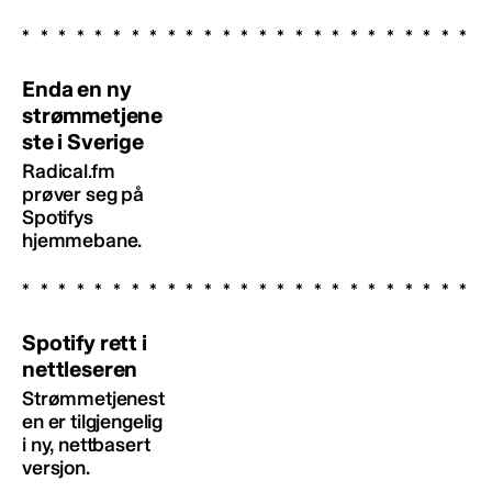
Enda en ny
strømmetjene
ste i Sverige
Radical.fm
prøver seg på
Spotifys
hjemmebane.
Spotify rett i
nettleseren
Strømmetjenest
en er tilgjengelig
i ny, nettbasert
versjon.