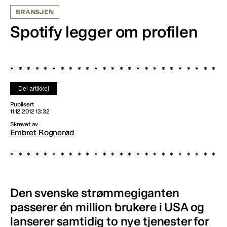
BRANSJEN
Spotify legger om profilen
Del artikkel
Publisert
11.12.2012 13:32
Skrevet av
Embret Rognerød
Den svenske strømmegiganten
passerer én million brukere i USA og
lanserer samtidig to nye tjenester for