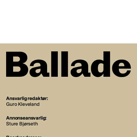
Ansvarlig redaktør:
Guro Kleveland
Annonseansvarlig:
Sture Bjørseth