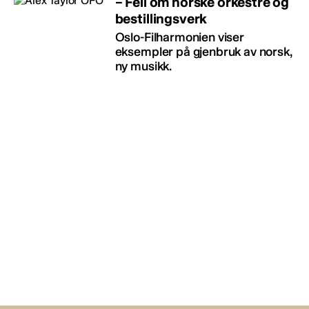
– Feil om norske orkestre og
bestillingsverk
Oslo-Filharmonien viser
eksempler på gjenbruk av norsk,
ny musikk.