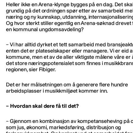
Heller ikke en Arena-klynge bygges på en dag. Det ska
grundig på det ordningen spør etter av samarbeid me
næring og ny kunnskap, utdanning, internasjonalisering
Og hvor sterkt stiller egentlig en Arena-søknad drevet
en kommunal ungdomsavdeling?
– Vi har alltid dyrket et tett samarbeid med bransjeakt
enten det er plateselskaper eller managere. Vi er eid
kommune, men et av de aller viktigste målene våre er 
det store næringspotensialet som finnes i musikkbrans
regionen, sier Fibiger.
Det er her målsetningen om å generere flere hundre
arbeidsplasser i musikkmiljøet kommer inn.
– Hvordan skal dere få til det?
– Gjennom en kombinasjon av kompetanseheving på 
som jus, økonomi, markedsføring, distribusjon og