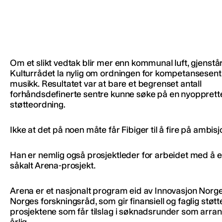
Om et slikt vedtak blir mer enn kommunal luft, gjenstår
Kulturrådet la nylig om ordningen for kompetansesent
musikk. Resultatet var at bare et begrenset antall
forhåndsdefinerte sentre kunne søke på en nyopprett
støtteordning.
Ikke at det på noen måte får Fibiger til å fire på ambis
Han er nemlig også prosjektleder for arbeidet med å e
såkalt Arena-prosjekt.
Arena er et nasjonalt program eid av Innovasjon Norge
Norges forskningsråd, som gir finansiell og faglig støtte
prosjektene som får tilslag i søknadsrunder som arra