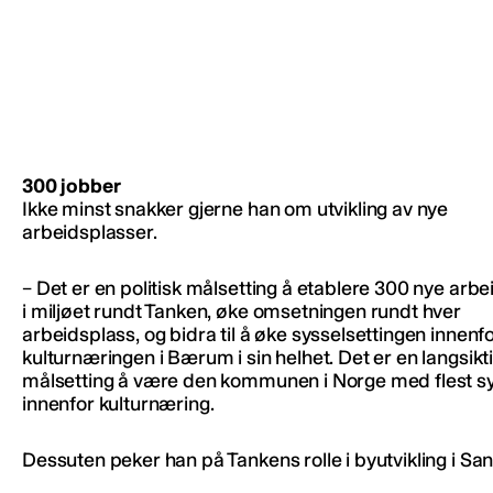
300 jobber
Ikke minst snakker gjerne han om utvikling av nye
arbeidsplasser.
– Det er en politisk målsetting å etablere 300 nye arb
i miljøet rundt Tanken, øke omsetningen rundt hver
arbeidsplass, og bidra til å øke sysselsettingen innenf
kulturnæringen i Bærum i sin helhet. Det er en langsikt
målsetting å være den kommunen i Norge med flest sy
innenfor kulturnæring.
Dessuten peker han på Tankens rolle i byutvikling i San