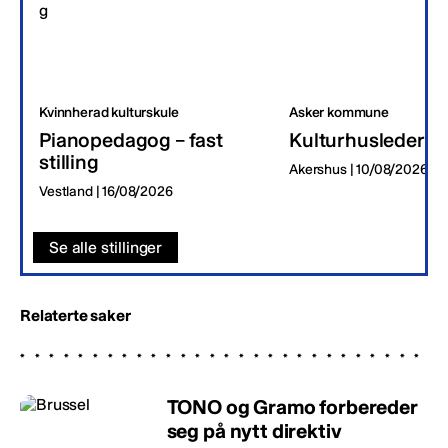
Kvinnherad kulturskule
Asker kommune
Pianopedagog – fast
Kulturhusleder
stilling
Akershus | 10/08/2026
Vestland | 16/08/2026
Se alle stillinger
Relaterte saker
TONO og Gramo forbereder
seg på nytt direktiv