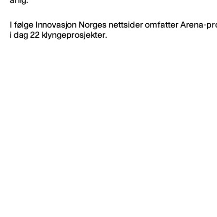
årlig.
I følge Innovasjon Norges nettsider omfatter Arena-
i dag 22 klyngeprosjekter.