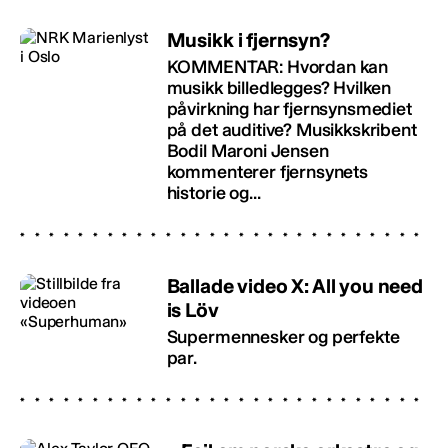
Musikk i fjernsyn?
KOMMENTAR: Hvordan kan
musikk billedlegges? Hvilken
påvirkning har fjernsynsmediet
på det auditive? Musikkskribent
Bodil Maroni Jensen
kommenterer fjernsynets
historie og...
Ballade video X: All you need
is Löv
Supermennesker og perfekte
par.