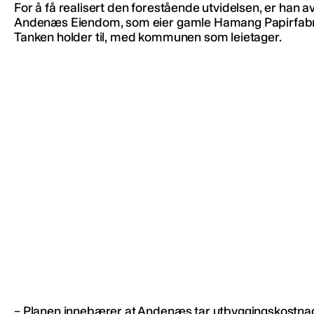
For å få realisert den forestående utvidelsen, er han a
Andenæs Eiendom, som eier gamle Hamang Papirfabri
Tanken holder til, med kommunen som leietager.
– Planen innebærer at Andenæs tar utbyggingskostna