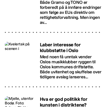
Både Gramo og TONO er
forberedt på å innføre endringer
som følge av EUs direktiv om
rettighetsforvaltning. Men ingen
av...
Laber interesse for
klubbstøtte i Oslo
Med noen få unntak vender
Oslos musikklubber ryggen til
Oslos kommunes driftstøtte.
Både uvitenhet og skuffelse over
tidligere avslag lanseres...
Hva er god politikk for
kunsten i distriktene?