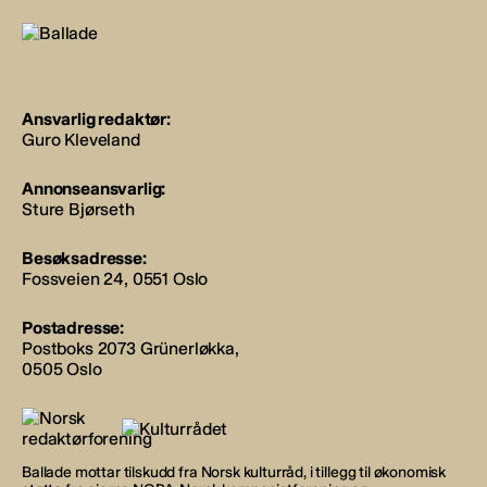
Ansvarlig redaktør:
Guro Kleveland
Annonseansvarlig:
Sture Bjørseth
Besøksadresse:
Fossveien 24, 0551 Oslo
Postadresse:
Postboks 2073 Grünerløkka,
0505 Oslo
Ballade mottar tilskudd fra Norsk kulturråd, i tillegg til økonomisk