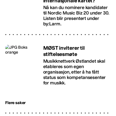
internasjonale kartet?
Nå kan du nominere kandidater
til Nordic Music Biz 20 under 30.
Listen blir presentert under
by:Larm.
MØST inviterer til
stiftelsesmøte
Musikknettverk Østlandet skal
etableres som egen
organisasjon, etter å ha fått
status som kompetansesenter
for musikk.
Flere saker