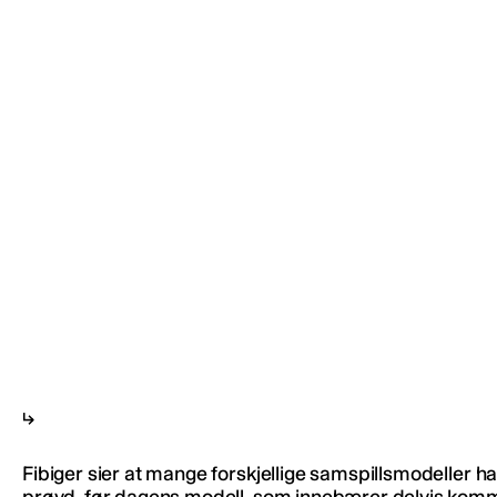
Fibiger sier at mange forskjellige samspillsmodeller h