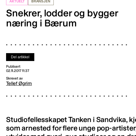
AKTUELT
BRANSJEN
Snekrer, lodder og bygger
næring i Bærum
Del artikkel
Publisert
02.11.2017 11:37
Skrevet av
Tellef Øgrim
Studiofellesskapet Tanken i Sandvika, kj
som arnested for flere unge pop-artister