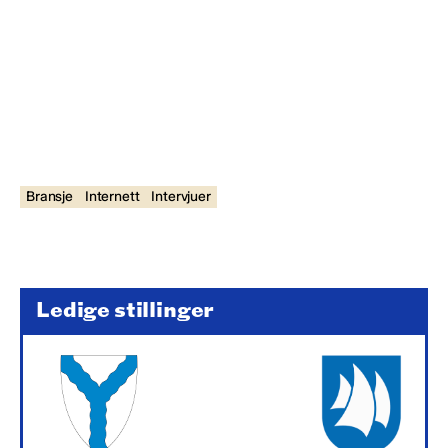
Bransje
Internett
Intervjuer
Ledige stillinger