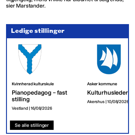
sier Marstander.
Ledige stillinger
Kvinnherad kulturskule
Asker kommune
Pianopedagog – fast
Kulturhusleder
stilling
Akershus | 10/08/2026
Vestland | 16/08/2026
Se alle stillinger