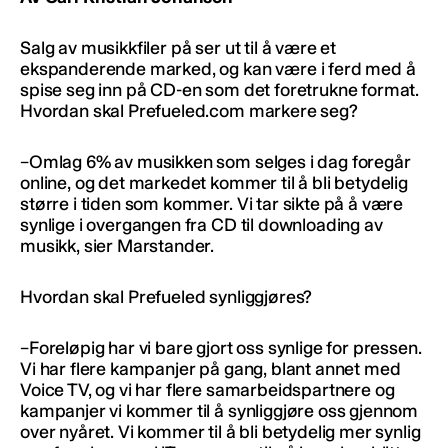
Salg av musikkfiler på ser ut til å være et
ekspanderende marked, og kan være i ferd med å
spise seg inn på CD-en som det foretrukne format.
Hvordan skal Prefueled.com markere seg?
–Omlag 6% av musikken som selges i dag foregår
online, og det markedet kommer til å bli betydelig
større i tiden som kommer. Vi tar sikte på å være
synlige i overgangen fra CD til downloading av
musikk, sier Marstander.
Hvordan skal Prefueled synliggjøres?
–Foreløpig har vi bare gjort oss synlige for pressen.
Vi har flere kampanjer på gang, blant annet med
Voice TV, og vi har flere samarbeidspartnere og
kampanjer vi kommer til å synliggjøre oss gjennom
over nyåret. Vi kommer til å bli betydelig mer synlig