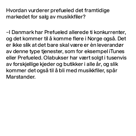
Hvordan vurderer prefueled det framtidige
markedet for salg av musikkfiler?
–I Danmark har Prefueled allerede ti konkurrenter,
og det kommer til å komme flere i Norge også. Det
er ikke slik at det bare skal være er èn leverandør
av denne type tjenester, som for eksempel iTunes
eller Prefueled. Olabukser har vært solgt i tusenvis
av forskjellige kjeder og butikker i alle år, og slik
kommer det også til å bli med musikkfiler, spår
Marstander.