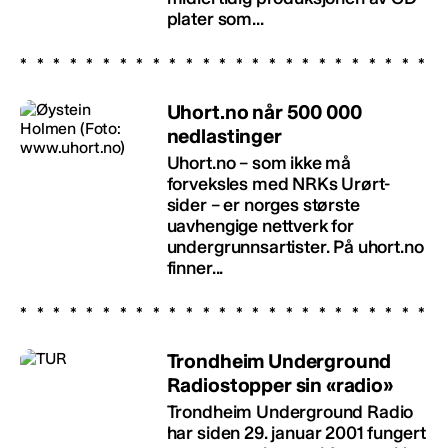
plater som...
Uhort.no når 500 000
nedlastinger
Uhort.no – som ikke må
forveksles med NRKs Urørt-
sider – er norges største
uavhengige nettverk for
undergrunnsartister. På uhort.no
finner...
Trondheim Underground
Radiostopper sin «radio»
Trondheim Underground Radio
har siden 29. januar 2001 fungert