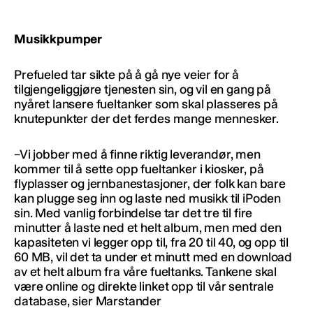
Musikkpumper
Prefueled tar sikte på å gå nye veier for å
tilgjengeliggjøre tjenesten sin, og vil en gang på
nyåret lansere fueltanker som skal plasseres på
knutepunkter der det ferdes mange mennesker.
–Vi jobber med å finne riktig leverandør, men
kommer til å sette opp fueltanker i kiosker, på
flyplasser og jernbanestasjoner, der folk kan bare
kan plugge seg inn og laste ned musikk til iPoden
sin. Med vanlig forbindelse tar det tre til fire
minutter å laste ned et helt album, men med den
kapasiteten vi legger opp til, fra 20 til 40, og opp til
60 MB, vil det ta under et minutt med en download
av et helt album fra våre fueltanks. Tankene skal
være online og direkte linket opp til vår sentrale
database, sier Marstander