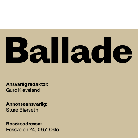
Ansvarlig redaktør:
Guro Kleveland
Annonseansvarlig:
Sture Bjørseth
Besøksadresse:
Fossveien 24, 0551 Oslo