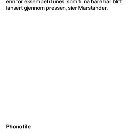
enn for eksempel iTunes, som til nå bare har blitt
lansert gjennom pressen, sier Marstander.
Phonofile