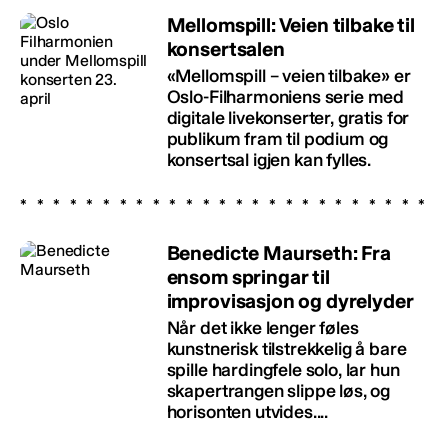
Mellomspill: Veien tilbake til
konsertsalen
«Mellomspill – veien tilbake» er
Oslo-Filharmoniens serie med
digitale livekonserter, gratis for
publikum fram til podium og
konsertsal igjen kan fylles.
Benedicte Maurseth: Fra
ensom springar til
improvisasjon og dyrelyder
Når det ikke lenger føles
kunstnerisk tilstrekkelig å bare
spille hardingfele solo, lar hun
skapertrangen slippe løs, og
horisonten utvides....