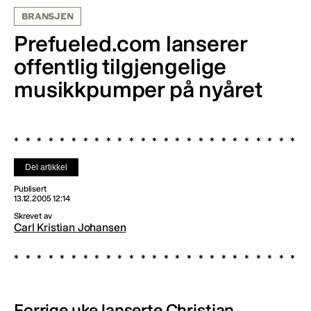
BRANSJEN
Prefueled.com lanserer
offentlig tilgjengelige
musikkpumper på nyåret
Del artikkel
Publisert
13.12.2005 12:14
Skrevet av
Carl Kristian Johansen
Forrige uke lanserte Christian