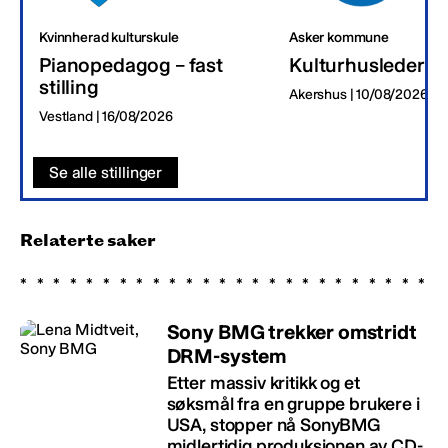
Kvinnherad kulturskule
Asker kommune
Pianopedagog – fast
Kulturhusleder
stilling
Akershus | 10/08/2026
Vestland | 16/08/2026
Se alle stillinger
Relaterte saker
Sony BMG trekker omstridt
DRM-system
Etter massiv kritikk og et
søksmål fra en gruppe brukere i
USA, stopper nå SonyBMG
midlertidig produksjonen av CD-