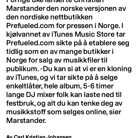
Marstander den norske versjonen av
den nordiske nettbutikken
Prefueled.com for pressen i Norge. I
kjølvannet av iTunes Music Store tar
Prefueled.com sikte på å etablere seg
tidlig som en av mange butikker i
Norge for salg av musikkfiler til
publikum. -Du kan si at vi er en kloning
av iTunes, og vi tar sikte på å selge
enkeltlåter, hele album, 5-6 timer
lange DJ mixer folk kan laste ned til
festbruk, og alt du kan tenke deg av
musikkstoff som selges online, sier
Marstander.
Av Carl Kristian Johansen