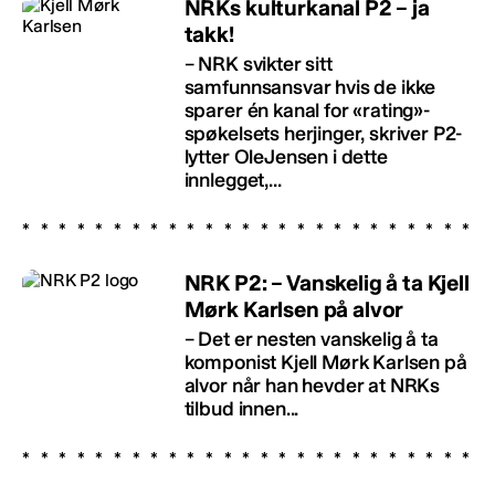
NRKs kulturkanal P2 – ja
takk!
– NRK svikter sitt
samfunnsansvar hvis de ikke
sparer én kanal for «rating»-
spøkelsets herjinger, skriver P2-
lytter OleJensen i dette
innlegget,...
NRK P2: – Vanskelig å ta Kjell
Mørk Karlsen på alvor
– Det er nesten vanskelig å ta
komponist Kjell Mørk Karlsen på
alvor når han hevder at NRKs
tilbud innen...