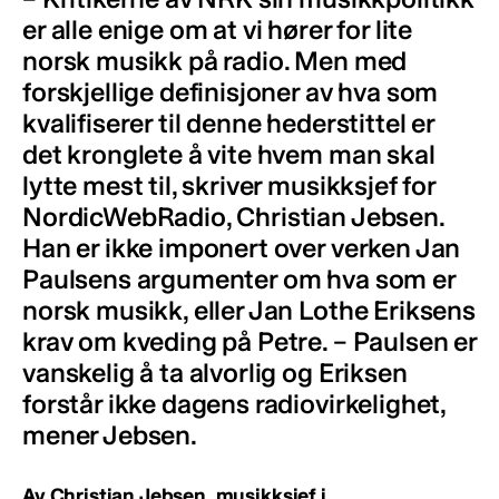
er alle enige om at vi hører for lite
norsk musikk på radio. Men med
forskjellige definisjoner av hva som
kvalifiserer til denne hederstittel er
det kronglete å vite hvem man skal
lytte mest til, skriver musikksjef for
NordicWebRadio, Christian Jebsen.
Han er ikke imponert over verken Jan
Paulsens argumenter om hva som er
norsk musikk, eller Jan Lothe Eriksens
krav om kveding på Petre. – Paulsen er
vanskelig å ta alvorlig og Eriksen
forstår ikke dagens radiovirkelighet,
mener Jebsen.
Av Christian Jebsen, musikksjef i