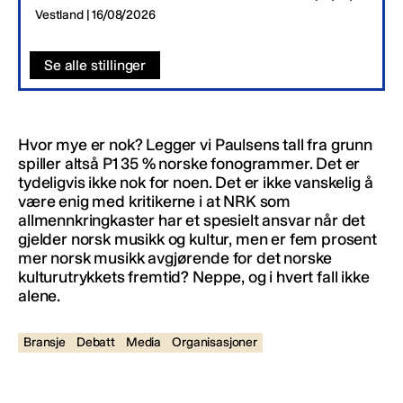
Vestland | 16/08/2026
Se alle stillinger
Hvor mye er nok? Legger vi Paulsens tall fra grunn
spiller altså P1 35 % norske fonogrammer. Det er
tydeligvis ikke nok for noen. Det er ikke vanskelig å
være enig med kritikerne i at NRK som
allmennkringkaster har et spesielt ansvar når det
gjelder norsk musikk og kultur, men er fem prosent
mer norsk musikk avgjørende for det norske
kulturutrykkets fremtid? Neppe, og i hvert fall ikke
alene.
Bransje
Debatt
Media
Organisasjoner