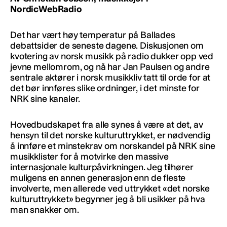
NordicWebRadio
Det har vært høy temperatur på Ballades
debattsider de seneste dagene. Diskusjonen om
kvotering av norsk musikk på radio dukker opp ved
jevne mellomrom, og nå har Jan Paulsen og andre
sentrale aktører i norsk musikkliv tatt til orde for at
det bør innføres slike ordninger, i det minste for
NRK sine kanaler.
Hovedbudskapet fra alle synes å være at det, av
hensyn til det norske kulturuttrykket, er nødvendig
å innføre et minstekrav om norskandel på NRK sine
musikklister for å motvirke den massive
internasjonale kulturpåvirkningen. Jeg tilhører
muligens en annen generasjon enn de fleste
involverte, men allerede ved uttrykket «det norske
kulturuttrykket» begynner jeg å bli usikker på hva
man snakker om.