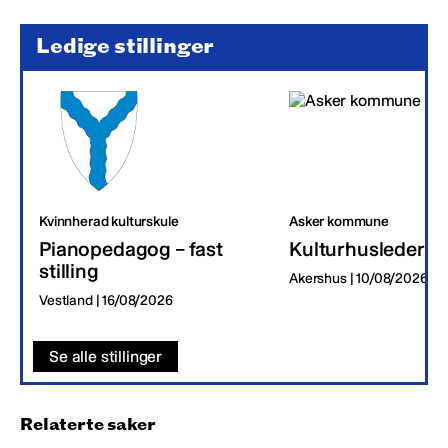
Ledige stillinger
Kvinnherad kulturskule
Asker kommune
Pianopedagog – fast
Kulturhusleder
stilling
Akershus | 10/08/2026
Vestland | 16/08/2026
Se alle stillinger
Relaterte saker