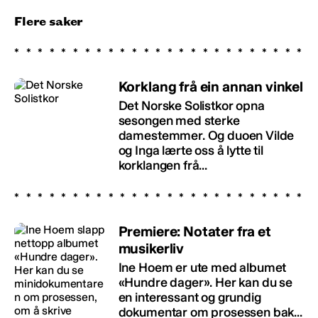
Flere saker
Korklang frå ein annan vinkel
Det Norske Solistkor opna
sesongen med sterke
damestemmer. Og duoen Vilde
og Inga lærte oss å lytte til
korklangen frå...
Premiere: Notater fra et
musikerliv
Ine Hoem er ute med albumet
«Hundre dager». Her kan du se
en interessant og grundig
dokumentar om prosessen bak...