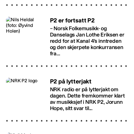
P2 er fortsatt P2
– Norsk Folkemusikk- og
Danselags Jan Lothe Eriksen er
redd for at Kanal 4’s inntreden
og den skjerpete konkurransen
fra...
P2 på lytterjakt
NRK radio er på lytterjakt om
dagen. Dette fremkommer klart
av musikksjef i NRK P2, Jorunn
Hope, sitt svar til...