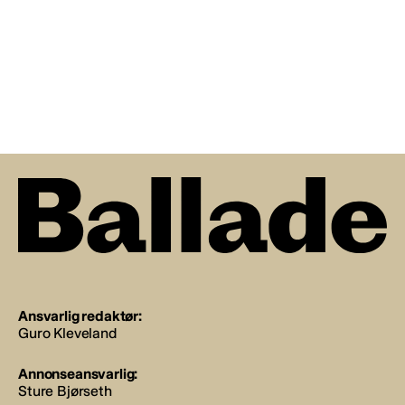
Ansvarlig redaktør:
Guro Kleveland
Annonseansvarlig:
Sture Bjørseth