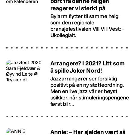
bort fra denne helgen
reagerer vi sterkt på
Bylarm flytter til samme helg
som den regionale
bransjefestivalen Vill Vill Vest: –
Ukollegialt.
Arrangere? I 2021? Litt som
å spille Joker Nord!
Jazzarrangører ser forsiktig
positivt på en ny støtteordning.
Men en live jazz vår er høyst
usikker, når stimuleringspengene
først blir...
Annie: – Har sjelden vært så