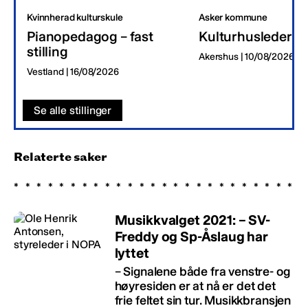
Kvinnherad kulturskule
Asker kommune
Pianopedagog – fast
Kulturhusleder
stilling
Akershus | 10/08/2026
Vestland | 16/08/2026
Se alle stillinger
Relaterte saker
Musikkvalget 2021: – SV-
Freddy og Sp-Åslaug har
lyttet
– Signalene både fra venstre- og
høyresiden er at nå er det det
frie feltet sin tur. Musikkbransjen