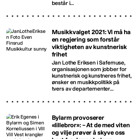
består i...
Musikkvalget 2021: Vi må ha
en regjering som forstår
viktigheten av kunstnerisk
frihet
Jan Lothe Eriksen i Safemuse,
organisasjonen som jobber for
kunstnerisk og kunstneres frihet,
ønsker en musikkpolitikk på
tvers av departementer...
Bylarm provoserer
«lillebror»: – At de med viten
og vilje prøver å skyve oss