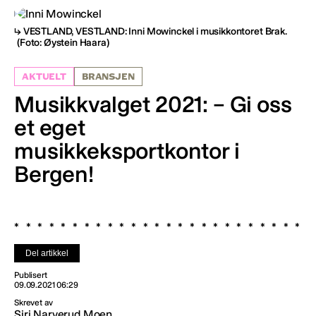
VESTLAND, VESTLAND: Inni Mowinckel i musikkontoret Brak.
(Foto: Øystein Haara)
AKTUELT
BRANSJEN
Musikkvalget 2021: – Gi oss
et eget
musikkeksportkontor i
Bergen!
Del artikkel
Publisert
09.09.2021 06:29
Skrevet av
Siri Narverud Moen