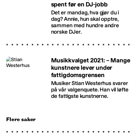
spent før en DJ-jobb
Det er mandag, hva gjør du i
dag? Annie, hun skal opptre,
sammen med hundre andre
norske DJer.
Musikkvalget 2021: – Mange
kunstnere lever under
fattigdomsgrensen
Musiker Stian Westerhus svarer
på vår valgenquete. Han vil løfte
de fattigste kunstnerne.
Flere saker