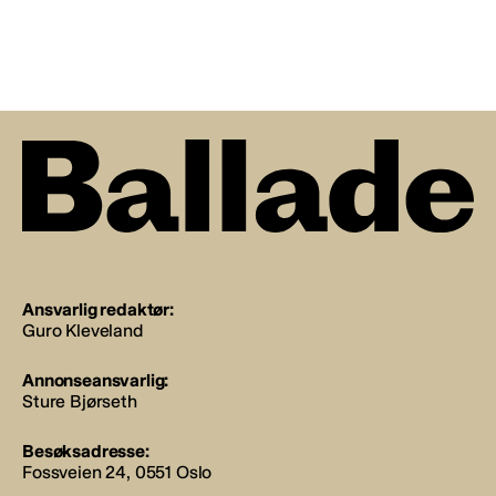
Ansvarlig redaktør:
Guro Kleveland
Annonseansvarlig:
Sture Bjørseth
Besøksadresse:
Fossveien 24, 0551 Oslo