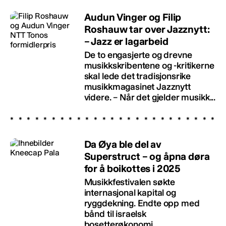
Audun Vinger og Filip
Roshauw tar over Jazznytt:
– Jazz er lagarbeid
De to engasjerte og drevne
musikkskribentene og -kritikerne
skal lede det tradisjonsrike
musikkmagasinet Jazznytt
videre. – Når det gjelder musikk...
Da Øya ble del av
Superstruct – og åpna døra
for å boikottes i 2025
Musikkfestivalen søkte
internasjonal kapital og
ryggdekning. Endte opp med
bånd til israelsk
bosetterøkonomi.