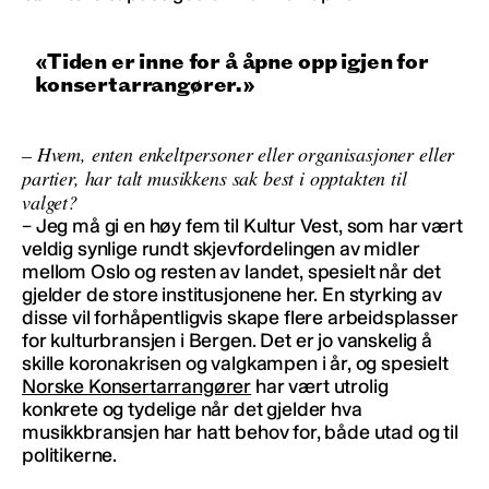
Tiden er inne for å åpne opp igjen for
konsertarrangører.
– Hvem, enten enkeltpersoner eller organisasjoner eller
partier, har talt musikkens sak best i opptakten til
valget?
– Jeg må gi en høy fem til Kultur Vest, som har vært
veldig synlige rundt skjevfordelingen av midler
mellom Oslo og resten av landet, spesielt når det
gjelder de store institusjonene her. En styrking av
disse vil forhåpentligvis skape flere arbeidsplasser
for kulturbransjen i Bergen. Det er jo vanskelig å
skille koronakrisen og valgkampen i år, og spesielt
Norske Konsertarrangører
har vært utrolig
konkrete og tydelige når det gjelder hva
musikkbransjen har hatt behov for, både utad og til
politikerne.