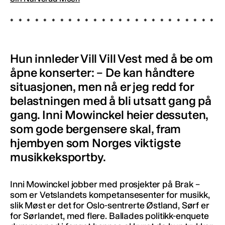
Hun innleder Vill Vill Vest med å be om
åpne konserter: – De kan håndtere
situasjonen, men nå er jeg redd for
belastningen med å bli utsatt gang på
gang. Inni Mowinckel heier dessuten,
som gode bergensere skal, fram
hjembyen som Norges viktigste
musikkeksportby.
Inni Mowinckel jobber med prosjekter på Brak –
som er Vetslandets kompetansesenter for musikk,
slik Møst er det for Oslo-sentrerte Østland, Sørf er
for Sørlandet, med flere. Ballades politikk-enquete