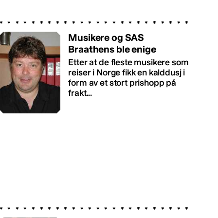
Musikere og SAS
Braathens ble enige
Etter at de fleste musikere som
reiser i Norge fikk en kalddusj i
form av et stort prishopp på
frakt...