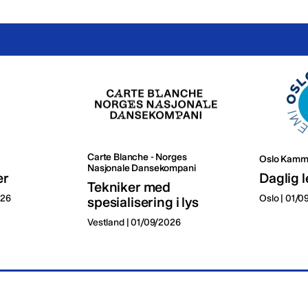
Carte Blanche - Norges
Oslo Kamm
Nasjonale Dansekompani
er
Daglig l
Tekniker med
026
Oslo | 01/
spesialisering i lys
Vestland | 01/09/2026