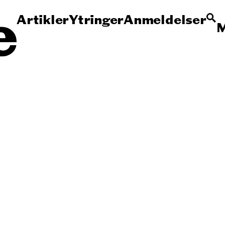
Artikler
Ytringer
Anmeldelser