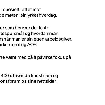
r spesielt rettet mot
de møter i sin yrkeshverdag.
er som berører de fleste
attespørsmål og hvordan man
 når man er sin egen arbeidsgiver.
rkontoret og AOF.
nne være med på å påvirke fokus på
6400 utøvende kunstnere og
jonsforum på sine nettsider,