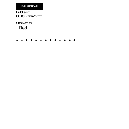
Del artikkel
Publisert
06.09.2004 12:22
Skrevet av
- Red.