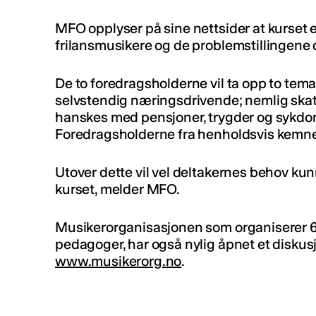
MFO opplyser på sine nettsider at kurset e
frilansmusikere og de problemstillingene 
De to foredragsholderne vil ta opp to tema
selvstendig næringsdrivende; nemlig sk
hanskes med pensjoner, trygder og sykdom
Foredragsholderne fra henholdsvis kemne
Utover dette vil vel deltakernes behov ku
kurset, melder MFO.
Musikerorganisasjonen som organiserer 
pedagoger, har også nylig åpnet et diskus
www.musikerorg.no
.