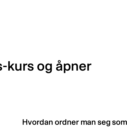
s-kurs og åpner
Hvordan ordner man seg som f