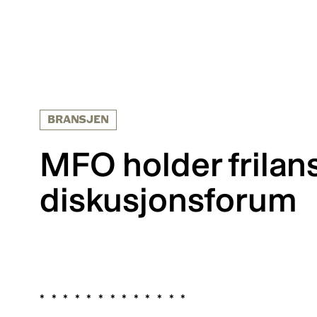
BRANSJEN
MFO holder frilan
diskusjonsforum