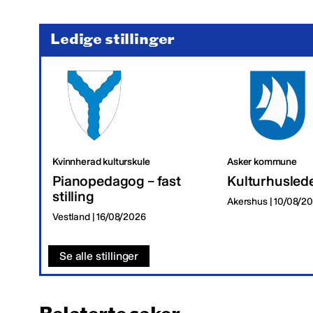
Ledige stillinger
Kvinnherad kulturskule
Asker kommune
Pianopedagog – fast
Kulturhusled
stilling
Akershus | 10/08/2
Vestland | 16/08/2026
Se alle stillinger