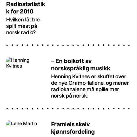
Radiostatistik
k for 2010
Hvilken låt ble
spilt mest på
norsk radio?
– En boikott av
norskspråklig musikk
Henning Kvitnes er skuffet over
de nye Gramo-tallene, og mener
radiokanalene må spille mer
norsk på norsk.
Framleis skeiv
kjønnsfordeling