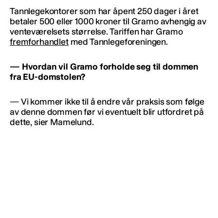
Tannlegekontorer som har åpent 250 dager i året
betaler 500 eller 1000 kroner til Gramo avhengig av
venteværelsets størrelse. Tariffen har Gramo
fremforhandlet
med Tannlegeforeningen.
— Hvordan vil Gramo forholde seg til dommen
fra EU-domstolen?
— Vi kommer ikke til å endre vår praksis som følge
av denne dommen før vi eventuelt blir utfordret på
dette, sier Mamelund.