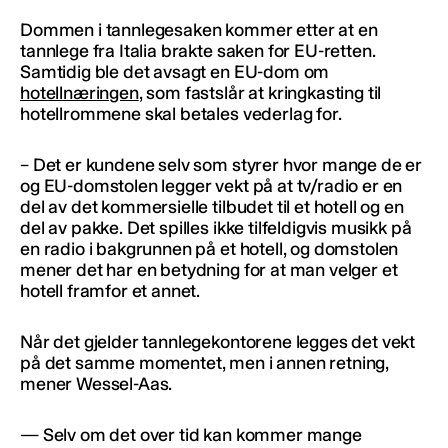
Dommen i tannlegesaken kommer etter at en
tannlege fra Italia brakte saken for EU-retten.
Samtidig ble det avsagt en EU-dom om
hotellnæringen
, som fastslår at kringkasting til
hotellrommene skal betales vederlag for.
– Det er kundene selv som styrer hvor mange de er
og EU-domstolen legger vekt på at tv/radio er en
del av det kommersielle tilbudet til et hotell og en
del av pakke. Det spilles ikke tilfeldigvis musikk på
en radio i bakgrunnen på et hotell, og domstolen
mener det har en betydning for at man velger et
hotell framfor et annet.
Når det gjelder tannlegekontorene legges det vekt
på det samme momentet, men i annen retning,
mener Wessel-Aas.
— Selv om det over tid kan kommer mange