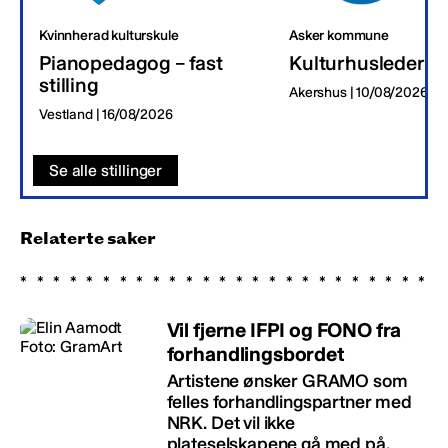
Kvinnherad kulturskule
Asker kommune
Pianopedagog – fast
Kulturhusleder
stilling
Akershus | 10/08/2026
Vestland | 16/08/2026
Se alle stillinger
Relaterte saker
Vil fjerne IFPI og FONO fra
forhandlingsbordet
Artistene ønsker GRAMO som
felles forhandlingspartner med
NRK. Det vil ikke
plateselskapene gå med på.