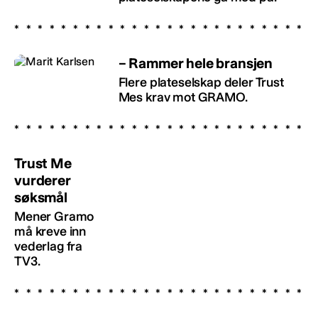
– Rammer hele bransjen
Flere plateselskap deler Trust
Mes krav mot GRAMO.
Trust Me
vurderer
søksmål
Mener Gramo
må kreve inn
vederlag fra
TV3.