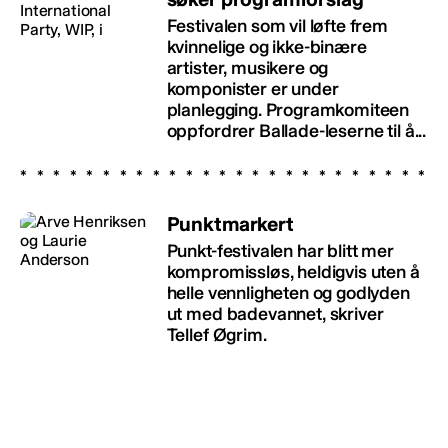
Festivalen som vil løfte frem
kvinnelige og ikke-binære
artister, musikere og
komponister er under
planlegging. Programkomiteen
oppfordrer Ballade-leserne til å...
Punktmarkert
Punkt-festivalen har blitt mer
kompromissløs, heldigvis uten å
helle vennligheten og godlyden
ut med badevannet, skriver
Tellef Øgrim.