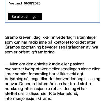
Vestland | 16/08/2026
Se alle stillinger
Gramo krever i dag ikke inn vederlag fra tannleger
som kun har radio inne på kontoret fordi det etter
Gramos oppfatning beveger seg i gråsonen av hva
som er offentlig framføring.
— Men om den enkelte kunde eller pasient
overværer lydopptakene eller sendingen alene eller
i mer samlet forsamling har vi ikke vektlagt
betydning så lenge tilbudet henvender seg til alle og
enhver. Denne rettsforståelsen har bred støtte i
norske og internasjonale rettskilder, og vi har
støttet oss til disse, sier Rita Mamelund,
informasjonssjef i Gramo.