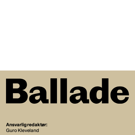
Ansvarlig redaktør:
Guro Kleveland