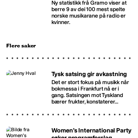
Ny statistikk frå Gramo viser at
berre 9 av dei 100 mest spelte
norske musikarane på radio er
kvinner.
Flere saker
Tysk satsing gir avkastning
Det er stort fokus på musikk når
bokmessa i Frankfurt nå er i
gang. Satsingen mot Tyskland
bærer frukter, konstaterer...
Women’s International Party
søker programforslag