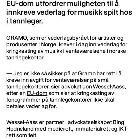
EU-dom utfordrer muligheten til å
innkreve vederlag for musikk spilt hos
i tannleger.
GRAMO, som er vederlagsbyrået for artister og
produsenter i Norge, krever i dag inn vederlag for
kringkasting av musikk i venteværelsene i norske
tannlegekontor.
— Jeg er ikke så sikker på at Gramo har rett i å
kreve inn avgift for venteværelser på små
tannlegekontorer, sier advokat Jon Wessel-Aass,
etter en
EU-dom
som sier at kringkasting av
fonogrammer på tannlegekontorer ikke skal
betales vederlag for.
Wessel-Aass er partner i advokatselskapet Bing
Hodneland med medierett, immaterialrett og IKT-
rett som felt.