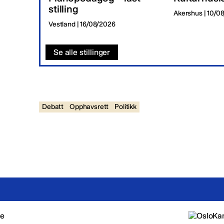
stilling
Akershus | 10/0
Vestland | 16/08/2026
Se alle stillinger
Debatt
Opphavsrett
Politikk