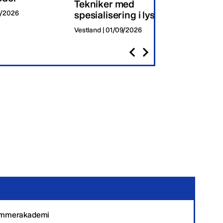
Tekniker med
8/2026
spesialisering i lys
Oslo | 
Vestland | 01/09/2026