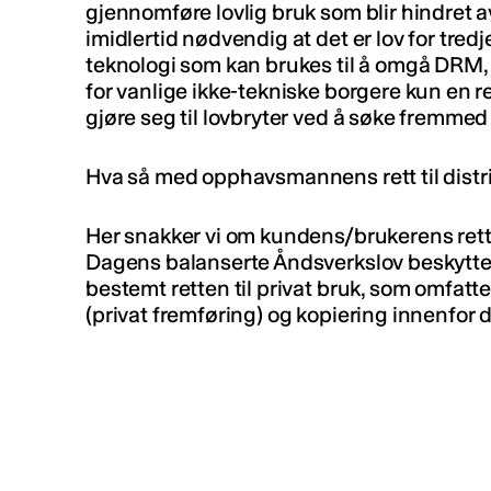
gjennomføre lovlig bruk som blir hindret a
imidlertid nødvendig at det er lov for tredj
teknologi som kan brukes til å omgå DRM, sli
for vanlige ikke-tekniske borgere kun en r
gjøre seg til lovbryter ved å søke fremmed
Hva så med opphavsmannens rett til distr
Her snakker vi om kundens/brukerens ret
Dagens balanserte Åndsverkslov beskytte
bestemt retten til privat bruk, som omfatter
(privat fremføring) og kopiering innenfor 