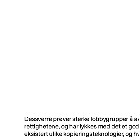
Dessverre prøver sterke lobbygrupper å av
rettighetene, og har lykkes med det et godt
eksistert ulike kopieringsteknologier, og