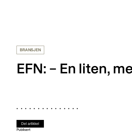
BRANSJEN
EFN: – En liten, me
Del artikkel
Publisert