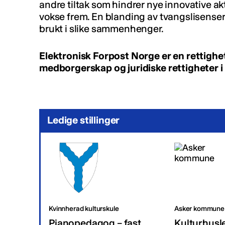
andre tiltak som hindrer nye innovative akt
vokse frem. En blanding av tvangslisenser o
brukt i slike sammenhenger.
Elektronisk Forpost Norge er en rettigh
medborgerskap og juridiske rettigheter i
Ledige stillinger
Kvinnherad kulturskule
Asker kommune
Pianopedagog – fast
Kulturhusl