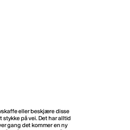
skaffe eller beskjære disse
 stykke på vei. Det har alltid
 hver gang det kommer en ny