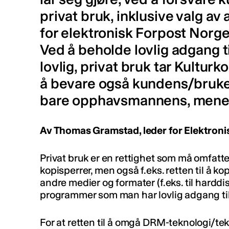
privat bruk, inklusive valg av 
for elektronisk Forpost Norg
Ved å beholde lovlig adgang t
lovlig, privat bruk tar Kulturko
å bevare også kundens/bruker
bare opphavsmannens, mene
Av Thomas Gramstad, leder for Elektroni
Privat bruk er en rettighet som må omfatt
kopisperrer, men også f.eks. retten til å kop
andre medier og formater (f.eks. til harddisk
programmer som man har lovlig adgang til
For at retten til å omgå DRM-teknologi/tek