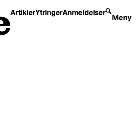
Artikler
Ytringer
Anmeldelser
Meny