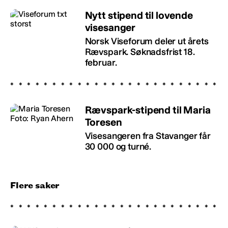
Nytt stipend til lovende
visesanger
Norsk Viseforum deler ut årets
Rævspark. Søknadsfrist 18.
februar.
Rævspark-stipend til Maria
Toresen
Visesangeren fra Stavanger får
30 000 og turné.
Flere saker