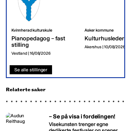
Kvinnherad kulturskule
Asker kommune
Pianopedagog – fast
Kulturhusleder
stilling
Akershus | 10/08/2026
Vestland | 16/08/2026
Se alle stillinger
Relaterte saker
– Se på visa i fordelingen!
Visekunsten trenger egne
dedikerte festivaler og scener,