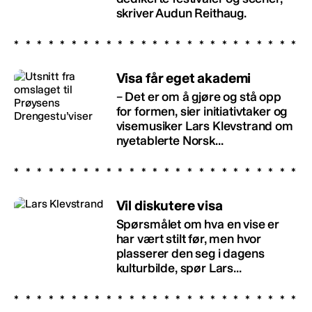
skriver Audun Reithaug.
Visa får eget akademi
– Det er om å gjøre og stå opp
for formen, sier initiativtaker og
visemusiker Lars Klevstrand om
nyetablerte Norsk...
Vil diskutere visa
Spørsmålet om hva en vise er
har vært stilt før, men hvor
plasserer den seg i dagens
kulturbilde, spør Lars...