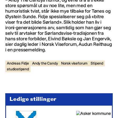
store spørsmål ut av noe lite, men med en
humoristisk tvist, står ikke mye tilbake for Tønes og
Øystein Sunde. Fidje spesialiserer seg på «bitre
viser fra det blide Sørland». Slik holder han liv i
ironi-generasjonens arv, samtidig som han gjør seg
selv til arvtaker for Sørlandsvise-tradisjonen fra
hans store forbilder, Eivind Bøksle og Jan Engervik,
sier daglig leder i Norsk Viseforum, Audun Reithaug
i en pressemelding.
Andreas Fidje
Andy the Candy
Norsk viseforum
Stipend
studiostipend
Ledige stillinger