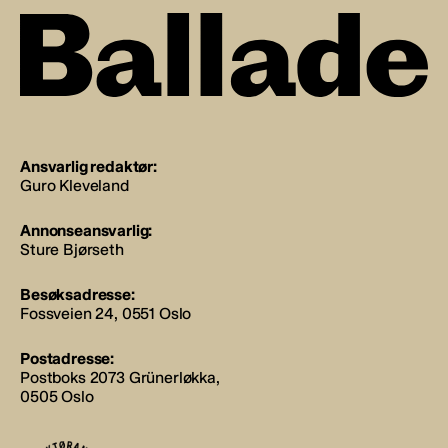
Ansvarlig redaktør:
Guro Kleveland
Annonseansvarlig:
Sture Bjørseth
Besøksadresse:
Fossveien 24, 0551 Oslo
Postadresse:
Postboks 2073 Grünerløkka,
0505 Oslo