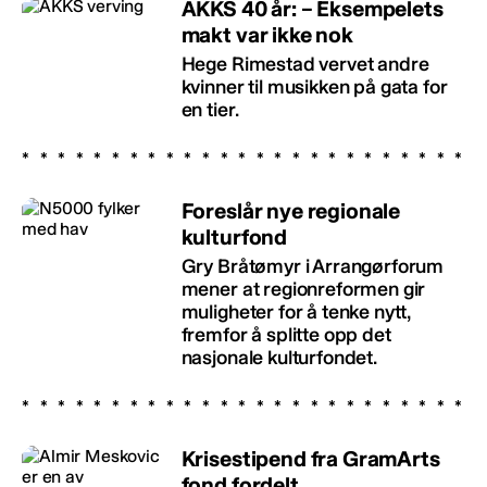
AKKS 40 år: – Eksempelets
makt var ikke nok
Hege Rimestad vervet andre
kvinner til musikken på gata for
en tier.
Foreslår nye regionale
kulturfond
Gry Bråtømyr i Arrangørforum
mener at regionreformen gir
muligheter for å tenke nytt,
fremfor å splitte opp det
nasjonale kulturfondet.
Krisestipend fra GramArts
fond fordelt