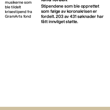
Stipendene som ble opprettet
som følge av koronakrisen er
fordelt. 203 av 431 søknader har
fått innvilget støtte.