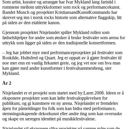
Som artist, kurator og arrangør har Ivar Mykland lang fartstid i
rommene mellom uttrykksformer som rock og performancekunst.
Bandet Munch og prosjektet KristiansandKunstKommando har
skrevet seg inn i norsk rocks historie som alternative flaggskip, litt
på siden av den etablerte kanon.
Gjennom prosjektet Nisjelandet spiller Mykland rollen som
fødselshjelper for andre som ønsker å bruke festivaler som arena for
uttrykk som ligger på siden av den tradisjonelle konsertformen.
– Jeg har jobbet mye med performanceprosjekter på festivaler som
Roskilde, Hultsfred og Quart. Jeg er oppatt av å gjøre festivaler til
noe mer enn en vanlig firkantet greie, og jeg vet noe om hva man
kan gjøre med andre kunstformer i festivalsammenheng, sier
Mykland.
År 2
Nisjelandet er et prosjekt som startet med by:Larm 2008. Ideen er å
eksponere prosjekter som kan løfte festivalopplevelsen for
publikum, og gi kunstnere en ny arena. Nisjelandet er fremdeles
åpen for påmeldinger fra folk som kan bidra med performance,
stemningsskapende dekorkunst eller andre ting som kan overraske
og skape en særegen identitet på musikkfestivalene.
Nisjelandet vil eksponere slike prosjekter på samme måte som de