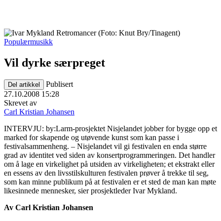
Populærmusikk
Vil dyrke særpreget
Publisert
Del artikkel
27.10.2008 15:28
Skrevet av
Carl Kristian Johansen
INTERVJU: by:Larm-prosjektet Nisjelandet jobber for bygge opp et
marked for skapende og utøvende kunst som kan passe i
festivalsammenheng. – Nisjelandet vil gi festivalen en enda større
grad av identitet ved siden av konsertprogrammeringen. Det handler
om å lage en virkelighet på utsiden av virkeligheten; et ekstrakt eller
en essens av den livsstilskulturen festivalen prøver å trekke til seg,
som kan minne publikum på at festivalen er et sted de man kan møte
likesinnede mennesker, sier prosjektleder Ivar Mykland.
Av Carl Kristian Johansen