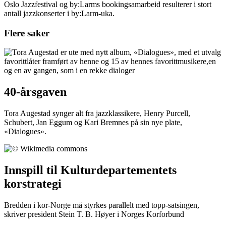
Oslo Jazzfestival og by:Larms bookingsamarbeid resulterer i stort
antall jazzkonserter i by:Larm-uka.
Flere saker
40-årsgaven
Tora Augestad synger alt fra jazzklassikere, Henry Purcell,
Schubert, Jan Eggum og Kari Bremnes på sin nye plate,
«Dialogues».
Innspill til Kulturdepartementets
korstrategi
Bredden i kor-Norge må styrkes parallelt med topp-satsingen,
skriver president Stein T. B. Høyer i Norges Korforbund