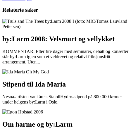
Relaterte saker
by:Larm 2008: Velsmurt og vellykket
KOMMENTAR: Etter fire dager med seminarer, debatt og konserter
står by:Larm igjen som et veldrevet og relativt friksjonsfritt
arrangement. Uten...
Stipend til Ida Maria
Nesna-artisten vant årets StatoilHydro-stipend på 800 000 kroner
under helgens by:Larm i Oslo.
Om harme og by:Larm