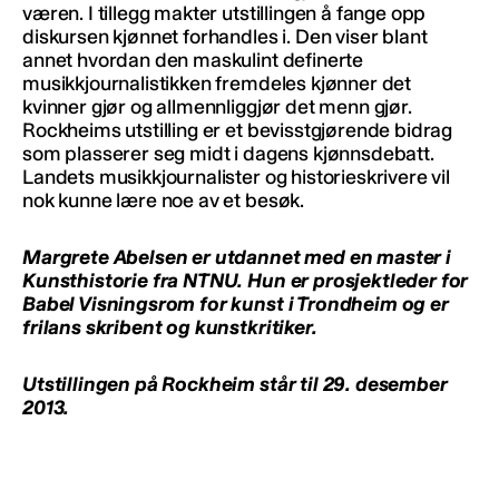
væren. I tillegg makter utstillingen å fange opp
diskursen kjønnet forhandles i. Den viser blant
annet hvordan den maskulint definerte
musikkjournalistikken fremdeles kjønner det
kvinner gjør og allmennliggjør det menn gjør.
Rockheims utstilling er et bevisstgjørende bidrag
som plasserer seg midt i dagens kjønnsdebatt.
Landets musikkjournalister og historieskrivere vil
nok kunne lære noe av et besøk.
Margrete Abelsen er utdannet med en master i
Kunsthistorie fra NTNU. Hun er prosjektleder for
Babel Visningsrom for kunst i Trondheim og er
frilans skribent og kunstkritiker.
Utstillingen på Rockheim står til 29. desember
2013.