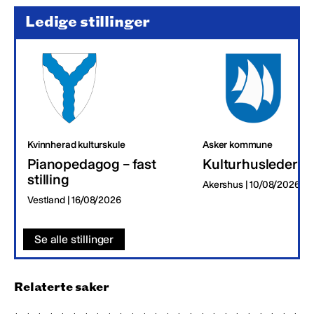
Ledige stillinger
Kvinnherad kulturskule
Asker kommune
Pianopedagog – fast
Kulturhusleder
stilling
Akershus | 10/08/2026
Vestland | 16/08/2026
Se alle stillinger
Relaterte saker