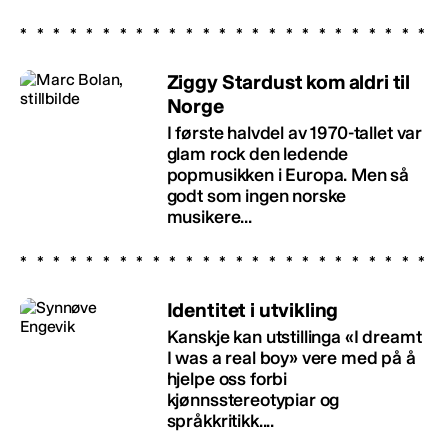
Ziggy Stardust kom aldri til
Norge
I første halvdel av 1970-tallet var
glam rock den ledende
popmusikken i Europa. Men så
godt som ingen norske
musikere...
Identitet i utvikling
Kanskje kan utstillinga «I dreamt
I was a real boy» vere med på å
hjelpe oss forbi
kjønnsstereotypiar og
språkkritikk....