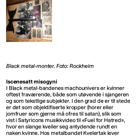
Black metal-monter. Foto: Rockheim
Iscenesatt misogyni
I Black metal-bandenes machounivers er kvinner
oftest fraværende, både som utøvende i sjangeren
og som tekstlige subjekter. I den grad de er til stede
er det som objektifiserte kropper (horer eller
jomfruer som gjerne må ofres til satan), slik som
vist i Satyricons musikkvideo til «Fuel for Hatred»,
hvor en slange kveiler seg antydende rundt en
naken kvinne. Hos metalbandet Kvelertak lever