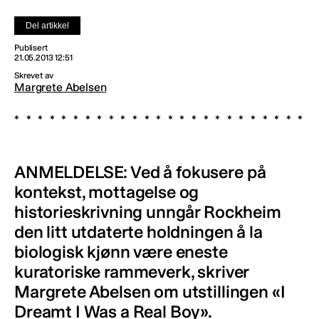
Del artikkel
Publisert
21.05.2013 12:51
Skrevet av
Margrete Abelsen
ANMELDELSE: Ved å fokusere på
kontekst, mottagelse og
historieskrivning unngår Rockheim
den litt utdaterte holdningen å la
biologisk kjønn være eneste
kuratoriske rammeverk, skriver
Margrete Abelsen om utstillingen «I
Dreamt I Was a Real Boy».