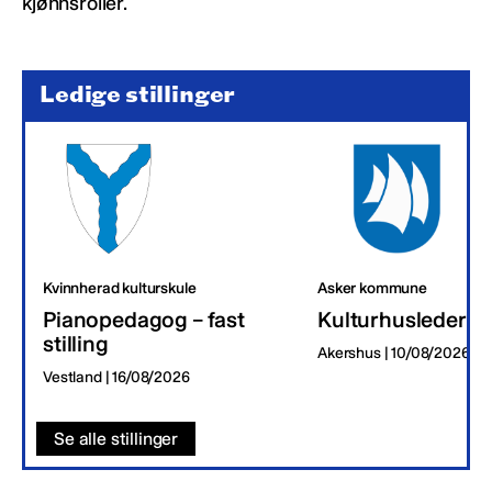
kjønnsroller.
Ledige stillinger
Kvinnherad kulturskule
Asker kommune
Pianopedagog – fast
Kulturhusleder
stilling
Akershus | 10/08/2026
Vestland | 16/08/2026
Se alle stillinger