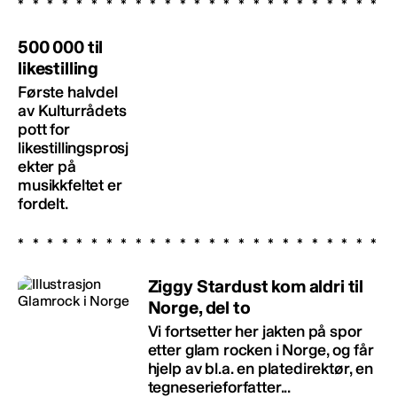
500 000 til
likestilling
Første halvdel
av Kulturrådets
pott for
likestillingsprosj
ekter på
musikkfeltet er
fordelt.
Ziggy Stardust kom aldri til
Norge, del to
Vi fortsetter her jakten på spor
etter glam rocken i Norge, og får
hjelp av bl.a. en platedirektør, en
tegneserieforfatter...