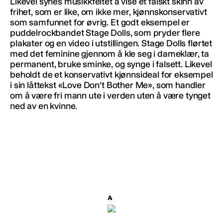
Likevel synes musikkfeltet å vise et falskt skinn av
frihet, som er like, om ikke mer, kjønnskonservativt
som samfunnet for øvrig. Et godt eksempel er
puddelrockbandet Stage Dolls, som pryder flere
plakater og en video i utstillingen. Stage Dolls flørtet
med det feminine gjennom å kle seg i dameklær, ta
permanent, bruke sminke, og synge i falsett. Likevel
beholdt de et konservativt kjønnsideal for eksempel
i sin låttekst «Love Don’t Bother Me», som handler
om å være fri mann ute i verden uten å være tynget
ned av en kvinne.