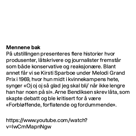
Mennene bak
På utstillingen presenteres flere historier hvor
produsenter, låtskrivere og journalister fremstår
som både konservative og reaksjonære. Blant
annet får vi se Kirsti Sparboe under Melodi Grand
Prix i 1969, hvor hun midt i kvinnekampens hete,
synger «Oj oj oj så glad jeg skal bli/ når ikke lengre
han har noen på si». Arne Bendiksen skrev låta, som
skapte debatt og ble kritisert for å være
«Forbløffende, forflatende og fordummende».
https://www.youtube.com/watch?
v=IwCmMapnNgw