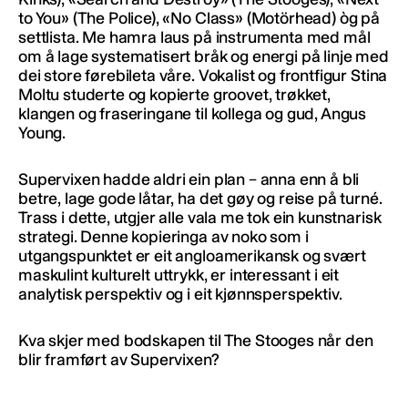
to You» (The Police), «No Class» (Motörhead) òg på
settlista. Me hamra laus på instrumenta med mål
om å lage systematisert bråk og energi på linje med
dei store førebileta våre. Vokalist og frontfigur Stina
Moltu studerte og kopierte groovet, trøkket,
klangen og fraseringane til kollega og gud, Angus
Young.
Supervixen hadde aldri ein plan – anna enn å bli
betre, lage gode låtar, ha det gøy og reise på turné.
Trass i dette, utgjer alle vala me tok ein kunstnarisk
strategi. Denne kopieringa av noko som i
utgangspunktet er eit angloamerikansk og svært
maskulint kulturelt uttrykk, er interessant i eit
analytisk perspektiv og i eit kjønnsperspektiv.
Kva skjer med bodskapen til The Stooges når den
blir framført av Supervixen?