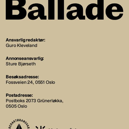
Ansvarlig redaktør:
Guro Kleveland
Annonseansvarlig:
Sture Bjørseth
Besøksadresse:
Fossveien 24, 0551 Oslo
Postadresse:
Postboks 2073 Grünerløkka,
0505 Oslo