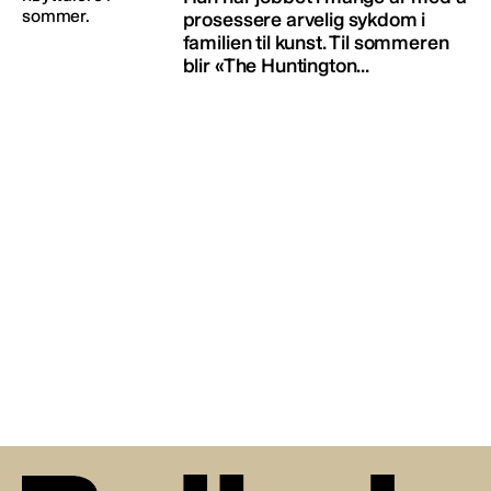
prosessere arvelig sykdom i
familien til kunst. Til sommeren
blir «The Huntington...