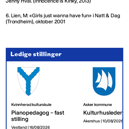
Jenny Hval. (Innocence is Kinky, 2013)
6. Lien, M: «Girls just wanna have fun» i Natt & Dag
(Trondheim), oktober 2001
Ledige stillinger
Kvinnherad kulturskule
Asker kommune
Pianopedagog – fast
Kulturhusleder
stilling
Akershus | 10/08/2026
Vestland | 16/08/2026