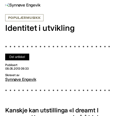
POPULÆRMUSIKK
Identitet i utvikling
Del artikkel
Publisert
08.05.2013 09:33
Skrevet av
Synnøve Engevik
Kanskje kan utstillinga «I dreamt I