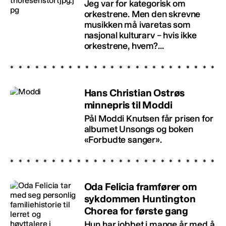
Jeg var for kategorisk om
orkestrene. Men den skrevne
musikken må ivaretas som
nasjonal kulturarv – hvis ikke
orkestrene, hvem?...
Hans Christian Ostrøs
minnepris til Moddi
Pål Moddi Knutsen får prisen for
albumet Unsongs og boken
«Forbudte sanger».
Oda Felicia framfører om
sykdommen Huntington
Chorea for første gang
Hun har jobbet i mange år med å