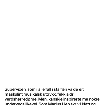
Supervixen, som i alle fall i starten valde eit
maskulint musikalsk uttrykk, fekk aldri
verdsherredøme. Men, kanskje inspirerte me nokre
undervegs likevel. Som Marius Lien skriv i Natt og