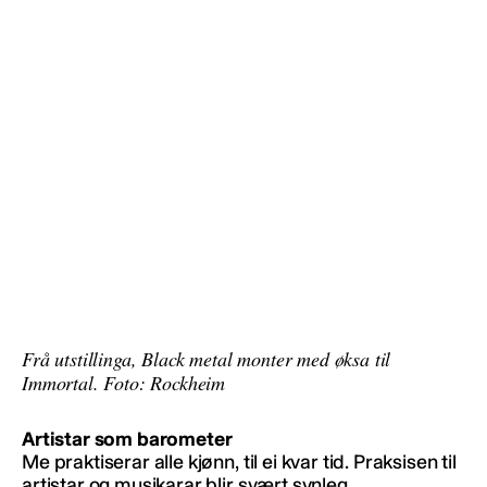
Frå utstillinga, Black metal monter med øksa til
Immortal. Foto: Rockheim
Artistar som barometer
Me praktiserar alle kjønn, til ei kvar tid. Praksisen til
artistar og musikarar blir svært synleg.