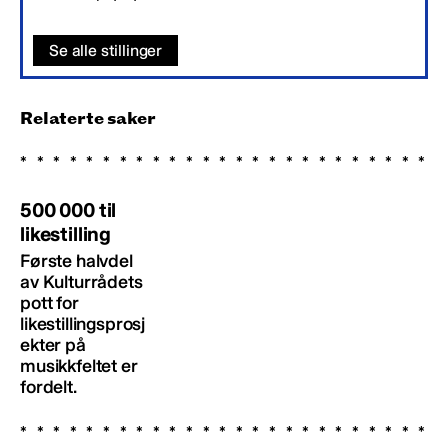
Se alle stillinger
Relaterte saker
500 000 til
likestilling
Første halvdel
av Kulturrådets
pott for
likestillingsprosj
ekter på
musikkfeltet er
fordelt.