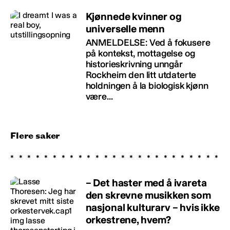
Kjønnede kvinner og
universelle menn
ANMELDELSE: Ved å fokusere
på kontekst, mottagelse og
historieskrivning unngår
Rockheim den litt utdaterte
holdningen å la biologisk kjønn
være...
Flere saker
– Det haster med å ivareta
den skrevne musikken som
nasjonal kulturarv – hvis ikke
orkestrene, hvem?