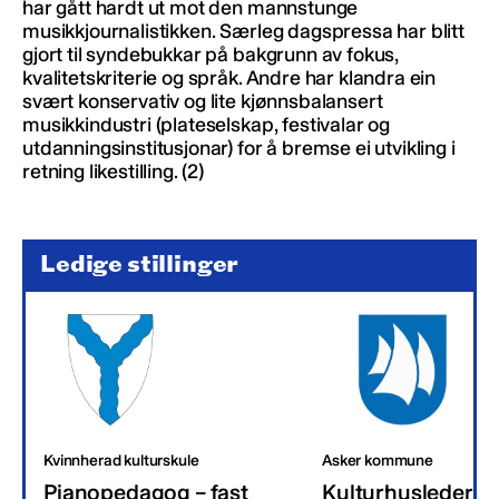
har gått hardt ut mot den mannstunge
musikkjournalistikken. Særleg dagspressa har blitt
gjort til syndebukkar på bakgrunn av fokus,
kvalitetskriterie og språk. Andre har klandra ein
svært konservativ og lite kjønnsbalansert
musikkindustri (plateselskap, festivalar og
utdanningsinstitusjonar) for å bremse ei utvikling i
retning likestilling. (2)
Ledige stillinger
Kvinnherad kulturskule
Asker kommune
Pianopedagog – fast
Kulturhusleder