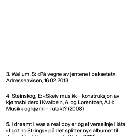
3. Wallum, S: «På vegne av jentene i baksetet»,
Adresseavisen, 16.02.2013
4. Steinskog, E: «Skeiv musikk – konstruksjon av
kjønnsbilder» i Kvalbein, A. og Lorentzen, A.H:
Musikk og kjønn – i utakt? (2008)
5. I dreamt I was a real boy er òg ei verselinje i låta
«I got no Strings» på det splitter nye albumet til