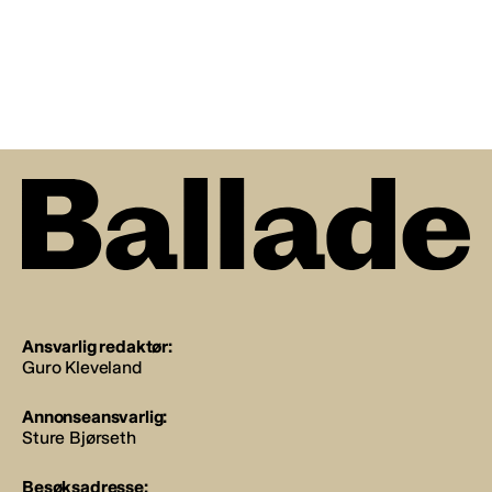
Ansvarlig redaktør:
Guro Kleveland
Annonseansvarlig:
Sture Bjørseth
Besøksadresse: