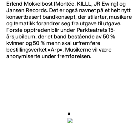
Erlend Mokkelbost (Montée, KILLL, JR Ewing) og
Jansen Records. Det er også navnet på et helt nytt
konsertbasert bandkonsept, der stilarter, musikere
og tematikk forandrer seg fra utgave til utgave.
Første opptreden blir under Parkteatrets 15-
årsjubileum, der et band bestående av 50 %
kvinner og 50 % menn skal urfremføre
bestillingsverket «Arp». Musikerne vil være
anonymiserte under fremførelsen.