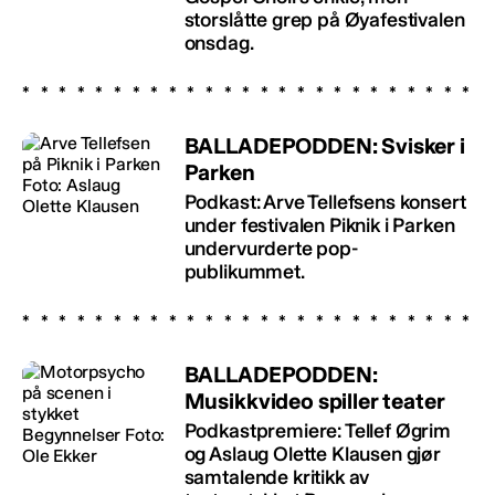
storslåtte grep på Øyafestivalen
onsdag.
BALLADEPODDEN: Svisker i
Parken
Podkast: Arve Tellefsens konsert
under festivalen Piknik i Parken
undervurderte pop-
publikummet.
BALLADEPODDEN:
Musikkvideo spiller teater
Podkastpremiere: Tellef Øgrim
og Aslaug Olette Klausen gjør
samtalende kritikk av