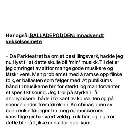
Hør også:
BALLADEPODDEN: Innadvendt
vekkelsesmøte
– Da Parkteatret ba om et bestillingsverk, hadde jeg
null lyst til at dette skulle bli *min* musikk. Til det er
jeg omringet av altfor mange gode musikere og
låtskrivere. Men problemet med å ramse opp flinke
folk, er ballasten som følger med: At publikums
bånd til musikerne blir for sterkt, og man forventer
et spesifikt sound. Jeg tror på styrken i å
anonymisere, både i forkant av konserten og på
scenen under fremførelsen. Kombinasjonen av
noen enkle føringer fra meg og musikernes
vanvittige gir har vært veldig fruktbar, og jeg tror
dette blir rått, ikke minst for publikum.