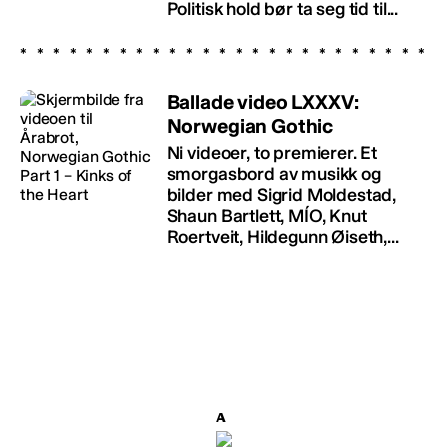
Politisk hold bør ta seg tid til...
Ballade video LXXXV:
Norwegian Gothic
Ni videoer, to premierer. Et
smorgasbord av musikk og
bilder med Sigrid Moldestad,
Shaun Bartlett, MÍO, Knut
Roertveit, Hildegunn Øiseth,...