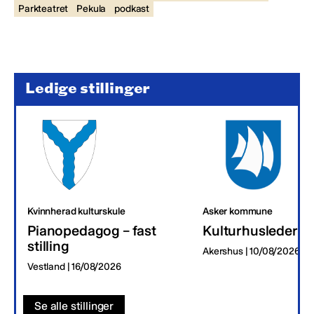
Parkteatret
Pekula
podkast
Ledige stillinger
Kvinnherad kulturskule
Asker kommune
Pianopedagog – fast
Kulturhusleder
stilling
Akershus | 10/08/2026
Vestland | 16/08/2026
Se alle stillinger