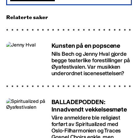
Relaterte saker
Kunsten på en popscene
Nils Bech og Jenny Hval gjorde
begge teaterlike forestillinger på
Øyafestivalen. Var musikken
underordnet iscenesettelsen?
BALLADEPODDEN:
Innadvendt vekkelsesmøte
Våre anmeldere ble religiøst
forført av Spiritualized med
Oslo-Filharmonien og Traces
Gospel Choirs enkle, men