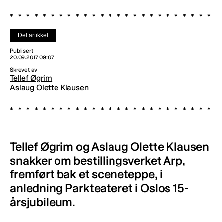
Del artikkel
Publisert
20.09.2017 09:07
Skrevet av
Tellef Øgrim
Aslaug Olette Klausen
Tellef Øgrim og Aslaug Olette Klausen
snakker om bestillingsverket Arp,
fremført bak et sceneteppe, i
anledning Parkteateret i Oslos 15-
årsjubileum.