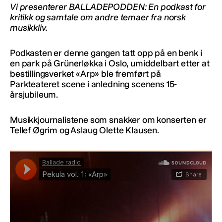
Vi presenterer BALLADEPODDEN: En podkast for
kritikk og samtale om andre temaer fra norsk
musikkliv.
Podkasten er denne gangen tatt opp på en benk i
en park på Grünerløkka i Oslo, umiddelbart etter at
bestillingsverket «Arp» ble fremført på
Parkteateret scene i anledning scenens 15-
årsjubileum.
Musikkjournalistene som snakker om konserten er
Tellef Øgrim og Aslaug Olette Klausen.