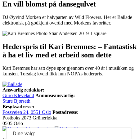
En vill blomst på dansegulvet
DJ Øyvind Morken er halvparten av Wild Flowers. Her er Ballade
elektronisk på godkjent overtid med Morkens favoritter.
Hederspris til Kari Bremnes: – Fantastisk
å ha et liv med et arbeid som dette
Kari Bremnes har satt dype spor gjennom over 40 år i musikken og
kunsten. Torsdag kveld fikk hun NOPAs hederpris.
Ansvarlig redaktør:
Guro Kleveland
Annonseansvarlig:
Sture Bjørseth
Besøksadresse:
Fossveien 24, 0551 Oslo
Postadresse:
Postboks 2073 Grünerløkka,
0505 Oslo
Dine valg: