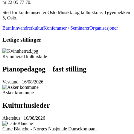
nr 22 05 77 70.
Sted for konferansen er Oslo Musikk- og kulturskole, Tøyenbekken
5, Oslo.
Barn
Innvandrerkultur
Konferanser / Seminarer
Organisasjoner
Ledige stillinger
Kvinnherad kulturskule
Pianopedagog – fast stilling
Vestland | 16/08/2026
Asker kommune
Kulturhusleder
Akershus | 10/08/2026
Carte Blanche - Norges Nasjonale Dansekompani