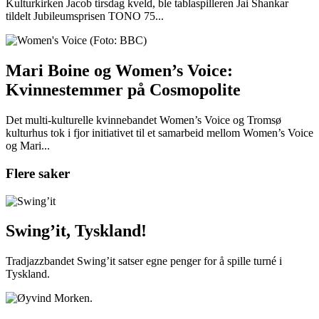
Kulturkirken Jacob tirsdag kveld, ble tablaspilleren Jai Shankar
tildelt Jubileumsprisen TONO 75...
Mari Boine og Women’s Voice:
Kvinnestemmer på Cosmopolite
Det multi-kulturelle kvinnebandet Women’s Voice og Tromsø
kulturhus tok i fjor initiativet til et samarbeid mellom Women’s Voice
og Mari...
Flere saker
Swing’it, Tyskland!
Tradjazzbandet Swing’it satser egne penger for å spille turné i
Tyskland.