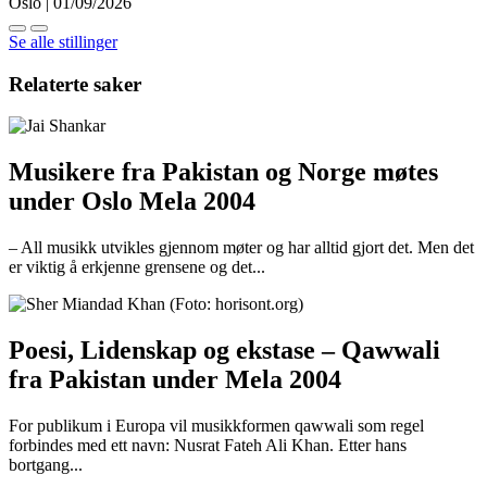
Oslo | 01/09/2026
Se alle stillinger
Relaterte saker
Musikere fra Pakistan og Norge møtes
under Oslo Mela 2004
– All musikk utvikles gjennom møter og har alltid gjort det. Men det
er viktig å erkjenne grensene og det...
Poesi, Lidenskap og ekstase – Qawwali
fra Pakistan under Mela 2004
For publikum i Europa vil musikkformen qawwali som regel
forbindes med ett navn: Nusrat Fateh Ali Khan. Etter hans
bortgang...