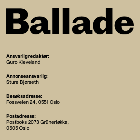
Ansvarlig redaktør:
Guro Kleveland
Annonseansvarlig:
Sture Bjørseth
Besøksadresse:
Fossveien 24, 0551 Oslo
Postadresse:
Postboks 2073 Grünerløkka,
0505 Oslo