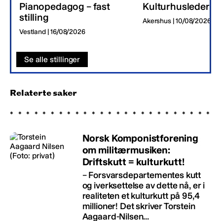
Pianopedagog – fast
Kulturhusleder
stilling
Akershus | 10/08/2026
Vestland | 16/08/2026
Se alle stillinger
Relaterte saker
Norsk Komponistforening
om militærmusiken:
Driftskutt = kulturkutt!
– Forsvarsdepartementes kutt
og iverksettelse av dette nå, er i
realiteten et kulturkutt på 95,4
millioner! Det skriver Torstein
Aagaard-Nilsen...