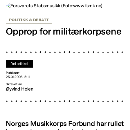
POLITIKK & DEBATT
Opprop for militærkorpsene
Del artikkel
Publisert
25.01.2005 15:11
Skrevet av
Øyvind Holen
Norges Musikkorps Forbund har rullet