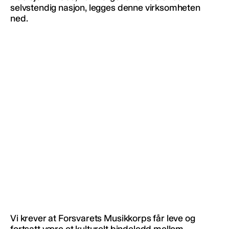
selvstendig nasjon, legges denne virksomheten
ned.
Vi krever at Forsvarets Musikkorps får leve og
fortsatt være et kulturelt bindeledd mellom