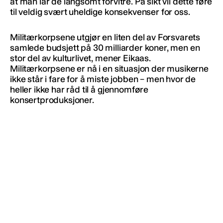
at man lar de langsomt forvitre. På sikt vil dette føre
til veldig svært uheldige konsekvenser for oss.
Militærkorpsene utgjør en liten del av Forsvarets
samlede budsjett på 30 milliarder koner, men en
stor del av kulturlivet, mener Eikaas.
Militærkorpsene er nå i en situasjon der musikerne
ikke står i fare for å miste jobben – men hvor de
heller ikke har råd til å gjennomføre
konsertproduksjoner.