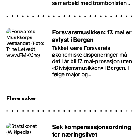
samarbeid med trombonisten...
Forsvarsmusikken: 17. mai er
avlyst i Bergen
Takket være Forsvarets
økonomiske disponeringer må
det i år bli 17. mai-prosesjon uten
«Divisjonsmusikken» i Bergen. I
følge major og...
Flere saker
Søk kompensasjonsordning
for næringslivet