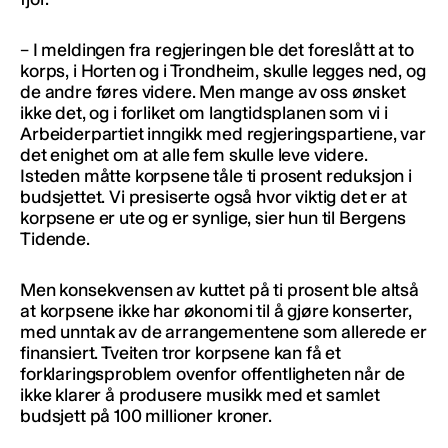
– I meldingen fra regjeringen ble det foreslått at to
korps, i Horten og i Trondheim, skulle legges ned, og
de andre føres videre. Men mange av oss ønsket
ikke det, og i forliket om langtidsplanen som vi i
Arbeiderpartiet inngikk med regjeringspartiene, var
det enighet om at alle fem skulle leve videre.
Isteden måtte korpsene tåle ti prosent reduksjon i
budsjettet. Vi presiserte også hvor viktig det er at
korpsene er ute og er synlige, sier hun til Bergens
Tidende.
Men konsekvensen av kuttet på ti prosent ble altså
at korpsene ikke har økonomi til å gjøre konserter,
med unntak av de arrangementene som allerede er
finansiert. Tveiten tror korpsene kan få et
forklaringsproblem ovenfor offentligheten når de
ikke klarer å produsere musikk med et samlet
budsjett på 100 millioner kroner.