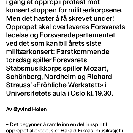
i gang et opprop i protest mot
konsertstoppen for militærkorpsene.
Men det haster å få skrevet under!
Oppropet skal overleveres Forsvarets
ledelse og Forsvarsdepartementet
ved det som kan bli årets siste
militærkonsert: Førstkommende
torsdag spiller Forsvarets
Stabsmusikkorps spiller Mozart,
Schönberg, Nordheim og Richard
Strauss’ «Fröhliche Werkstatt» i
Universitetets aula i Oslo kl. 19.30.
Av Øyvind Holen
– Det begynner å ramle inn en del innspill til
oppropet allerede, sier Harald Eikaas, musikksjef i