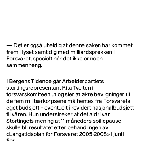
— Det er også uheldig at denne saken har kommet
frem i lyset samtidig med milliardsprekken i
Forsvaret, spesielt når det ikke er noen
sammenheng.
I Bergens Tidende går Arbeiderpartiets
stortingsrepresentant Rita Tveiten i
forsvarskomiteen ut og sier at økte bevilgninger til
de fem militærkorpsene må hentes fra Forsvarets
eget budsjett – eventuelt i revidert nasjonalbudsjett
til våren. Hun understreker at det aldri var
Stortingets mening at 11 måneders spillepause
skulle bli resultatet etter behandlingen av
«Langstidsplan for Forsvaret 2005-2008» i juni i
fjor.