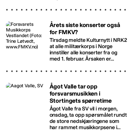
Årets siste konserter også
for FMKV?
Tirsdag meldte Kulturnytt i NRK2
at alle militærkorps i Norge
innstiller alle konserter fra og
med 1. februar. Årsaken er...
Ågot Valle tar opp
forsvarsmusikken i
Stortingets spørretime
Ågot Valle fra SV vil i morgen,
onsdag, ta opp spørsmålet rundt
de store nedskjæringene som
har rammet musikkorpsene i...