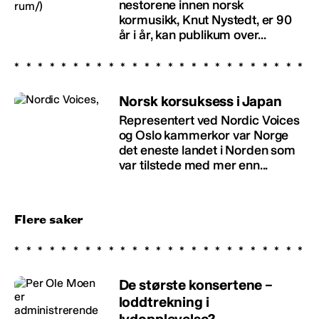
nestorene innen norsk
kormusikk, Knut Nystedt, er 90
år i år, kan publikum over...
Norsk korsuksess i Japan
Representert ved Nordic Voices
og Oslo kammerkor var Norge
det eneste landet i Norden som
var tilstede med mer enn...
Flere saker
De største konsertene –
loddtrekning i
lydopplevelse?