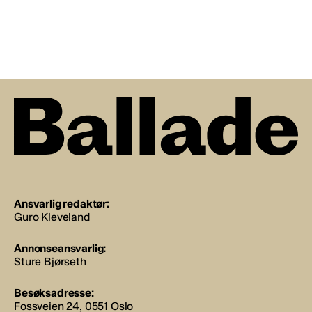
Ansvarlig redaktør:
Guro Kleveland
Annonseansvarlig:
Sture Bjørseth
Besøksadresse:
Fossveien 24, 0551 Oslo