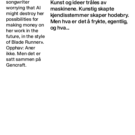
Kunst og ideer tråles av
maskinene. Kunstig skapte
kjendisstemmer skaper hodebry.
Men hva er det å frykte, egentlig,
og hva...