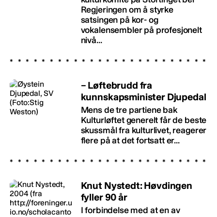
Regjeringen om å styrke
satsingen på kor- og
vokalensembler på profesjonelt
nivå...
– Løftebrudd fra
kunnskapsminister Djupedal
Mens de tre partiene bak
Kulturløftet generelt får de beste
skussmål fra kulturlivet, reagerer
flere på at det fortsatt er...
Knut Nystedt: Høvdingen
fyller 90 år
I forbindelse med at en av