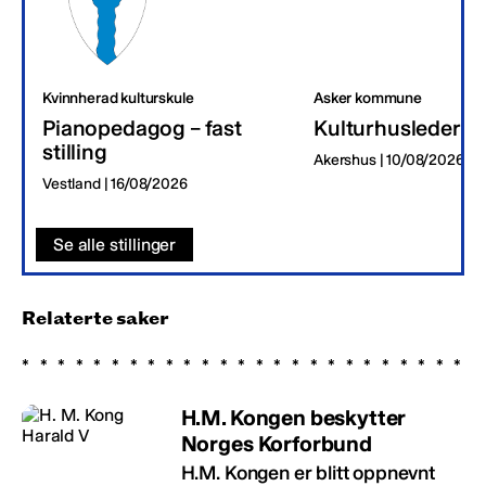
Kvinnherad kulturskule
Asker kommune
Pianopedagog – fast
Kulturhusleder
stilling
Akershus | 10/08/2026
Vestland | 16/08/2026
Se alle stillinger
Relaterte saker
H.M. Kongen beskytter
Norges Korforbund
H.M. Kongen er blitt oppnevnt