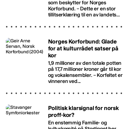
som beskytter for Norges
Korforbund. – Dette er en stor
tillitserklæring til en av landets...
Norges Korforbund: Glade
for at kulturrådet satser på
kor
1,9 millioner av den totale potten
på 17,7 millioner kroner går til kor
og vokalensembler. – Korfeltet er
vinneren ved...
Politisk klarsignal for norsk
proff-kor?
En enstemmig Familie- og
kulturkomité på Stortinget ber