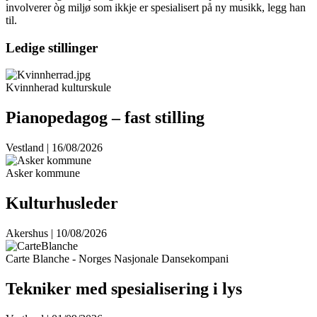
involverer òg miljø som ikkje er spesialisert på ny musikk, legg han
til.
Ledige stillinger
Kvinnherad kulturskule
Pianopedagog – fast stilling
Vestland | 16/08/2026
Asker kommune
Kulturhusleder
Akershus | 10/08/2026
Carte Blanche - Norges Nasjonale Dansekompani
Tekniker med spesialisering i lys