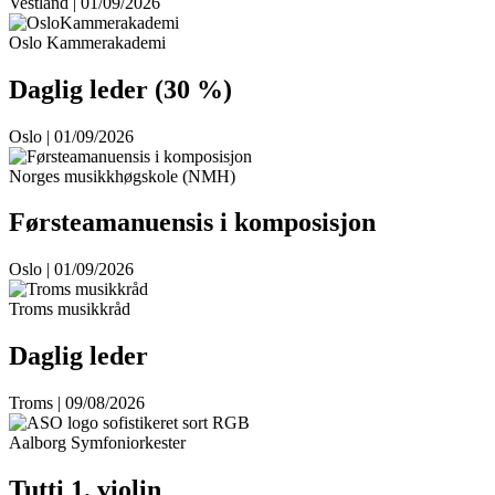
Vestland | 01/09/2026
Oslo Kammerakademi
Daglig leder (30 %)
Oslo | 01/09/2026
Norges musikkhøgskole (NMH)
Førsteamanuensis i komposisjon
Oslo | 01/09/2026
Troms musikkråd
Daglig leder
Troms | 09/08/2026
Aalborg Symfoniorkester
Tutti 1. violin