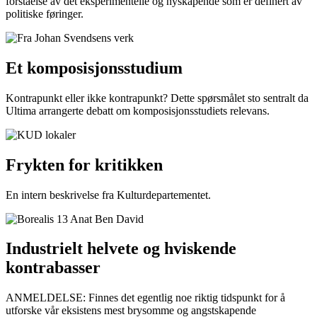
forståelse av det eksperimentelle og nyskapende som er definert av
politiske føringer.
Et komposisjonsstudium
Kontrapunkt eller ikke kontrapunkt? Dette spørsmålet sto sentralt da
Ultima arrangerte debatt om komposisjonsstudiets relevans.
Frykten for kritikken
En intern beskrivelse fra Kulturdepartementet.
Industrielt helvete og hviskende
kontrabasser
ANMELDELSE: Finnes det egentlig noe riktig tidspunkt for å
utforske vår eksistens mest brysomme og angstskapende