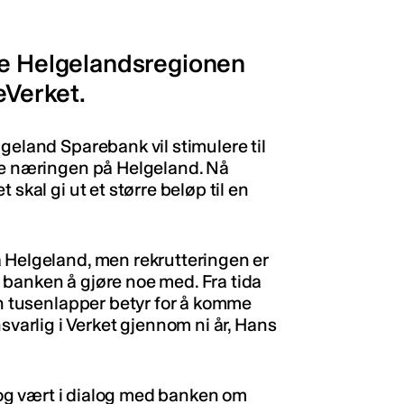
le Helgelandsregionen
eVerket.
geland Sparebank vil stimulere til
ive næringen på Helgeland. Nå
skal gi ut et større beløp til en
a Helgeland, men rekrutteringen er
 banken å gjøre noe med. Fra tida
en tusenlapper betyr for å komme
svarlig i Verket gjennom ni år, Hans
, og vært i dialog med banken om