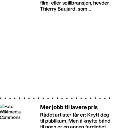
film- eller spillbransjen, hevder
Thierry Baujard, som...
Mer jobb til lavere pris
Rådet artister får er: Knytt deg
til publikum. Men å knytte bånd
til noen er en annen ferdighet