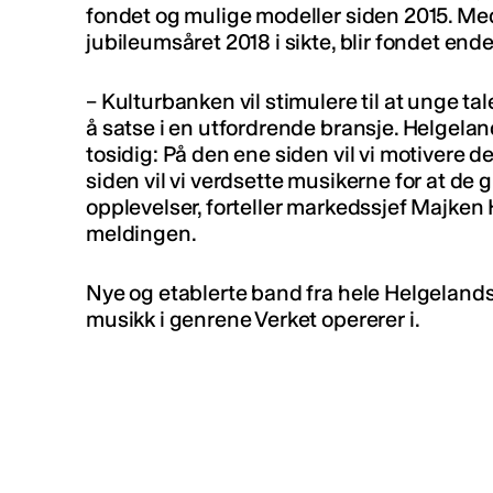
fondet og mulige modeller siden 2015. Med
jubileumsåret 2018 i sikte, blir fondet endel
– Kulturbanken vil stimulere til at unge tal
å satse i en utfordrende bransje. Helgel
tosidig: På den ene siden vil vi motivere d
siden vil vi verdsette musikerne for at de 
opplevelser, forteller markedssjef Majken
meldingen.
Nye og etablerte band fra hele Helgelands
musikk i genrene Verket opererer i.