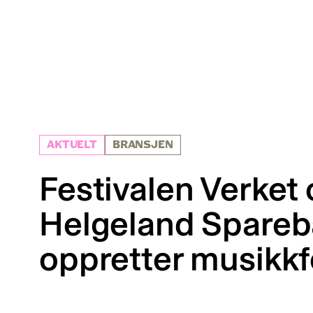
AKTUELT
BRANSJEN
Festivalen Verket
Helgeland Spare
oppretter musikk