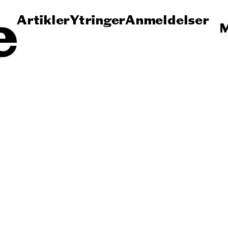
Artikler
Ytringer
Anmeldelser