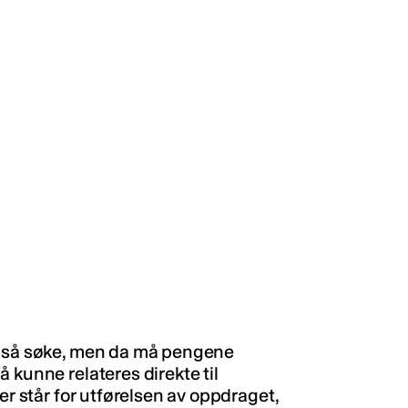
også søke, men da må pengene
 kunne relateres direkte til
er står for utførelsen av oppdraget,