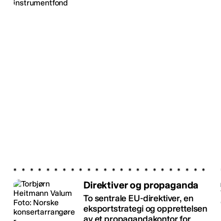
Direktiver og propaganda
To sentrale EU-direktiver, en
eksportstrategi og opprettelsen
av et propagandakontor for