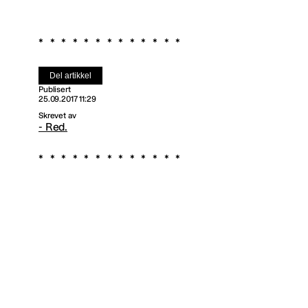
Del artikkel
Publisert
25.09.2017 11:29
Skrevet av
- Red.