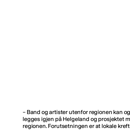
– Band og artister utenfor regionen kan 
legges igjen på Helgeland og prosjektet må
regionen. Forutsetningen er at lokale kreft