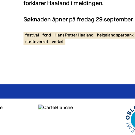
forklarer Haaland i meldingen.
Søknaden åpner på fredag 29.september.
festival
fond
Hans Petter Haaland
helgeland sparbank
støtteverket
verket