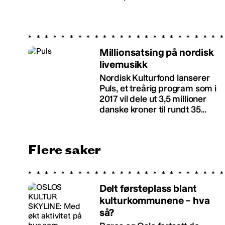
Millionsatsing på nordisk
livemusikk
Nordisk Kulturfond lanserer
Puls, et treårig program som i
2017 vil dele ut 3,5 millioner
danske kroner til rundt 35...
Flere saker
Delt førsteplass blant
kulturkommunene – hva
så?