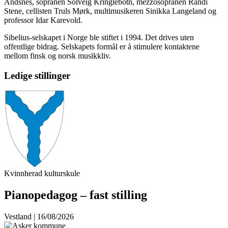
Andsnes, sopranen Solveig Kringlebotn, mezzosopranen Randi
Stene, cellisten Truls Mørk, multimusikeren Sinikka Langeland og
professor Idar Karevold.
Sibelius-selskapet i Norge ble stiftet i 1994. Det drives uten
offentlige bidrag. Selskapets formål er å stimulere kontaktene
mellom finsk og norsk musikkliv.
Ledige stillinger
Kvinnherad kulturskule
Pianopedagog – fast stilling
Vestland | 16/08/2026