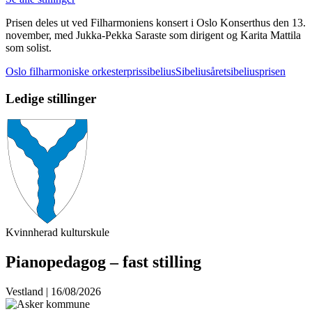
Prisen deles ut ved Filharmoniens konsert i Oslo Konserthus den 13.
november, med Jukka-Pekka Saraste som dirigent og Karita Mattila
som solist.
Oslo filharmoniske orkester
pris
sibelius
Sibeliusåret
sibeliusprisen
Ledige stillinger
Kvinnherad kulturskule
Pianopedagog – fast stilling
Vestland | 16/08/2026