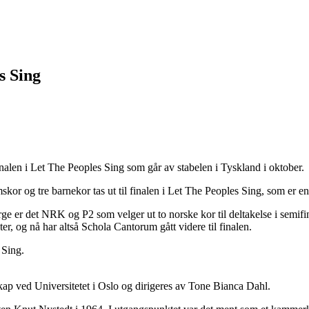
s Sing
inalen i Let The Peoples Sing som går av stabelen i Tyskland i oktober.
or og tre barnekor tas ut til finalen i Let The Peoples Sing, som er en
 er det NRK og P2 som velger ut to norske kor til deltakelse i semif
, og nå har altså Schola Cantorum gått videre til finalen.
s Sing.
kap ved Universitetet i Oslo og dirigeres av Tone Bianca Dahl.