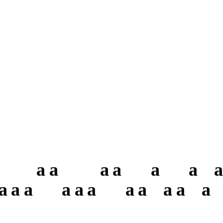
a
a
a
a
a
a
a
a
a
a
a
a
a
a
a
a
a
a