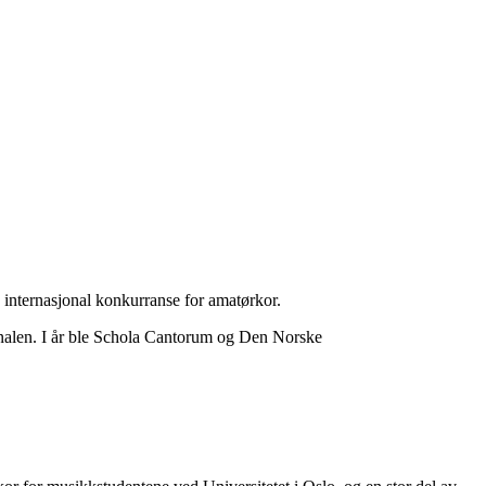
 internasjonal konkurranse for amatørkor.
inalen. I år ble Schola Cantorum og Den Norske