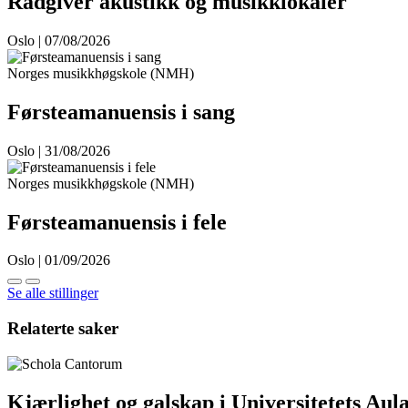
Rådgiver akustikk og musikklokaler
Oslo | 07/08/2026
Norges musikkhøgskole (NMH)
Førsteamanuensis i sang
Oslo | 31/08/2026
Norges musikkhøgskole (NMH)
Førsteamanuensis i fele
Oslo | 01/09/2026
Se alle stillinger
Relaterte saker
Kjærlighet og galskap i Universitetets Aul