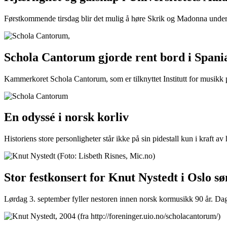
Førstkommende tirsdag blir det mulig å høre Skrik og Madonna under M
Schola Cantorum gjorde rent bord i Spani
Kammerkoret Schola Cantorum, som er tilknyttet Institutt for musikk p
En odyssé i norsk korliv
Historiens store personligheter står ikke på sin pidestall kun i kraft av
Stor festkonsert for Knut Nystedt i Oslo s
Lørdag 3. september fyller nestoren innen norsk kormusikk 90 år. Dagen