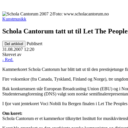
Kunstmusikk
Schola Cantorum tatt ut til Let The People
Publisert
Del artikkel
31.08.2007 12:20
Skrevet av
- Red.
Kammerkoret Schola Cantorum har blitt tatt ut til den prestisjetunge f
Fire voksenkor (fra Canada, Tyskland, Finland og Norge), tre ungdomsk
Bak konkurransen står European Broadcasting Union (EBU) og i Norge
Studentersangforening (DNS) valgt som norske semifinalerepresentanter
I fjor vant jentekoret Voci Nobili fra Bergen finalen i Let The People
Om koret:
Schola Cantorum er et kammerkor tilknyttet Institutt for musikkvitens