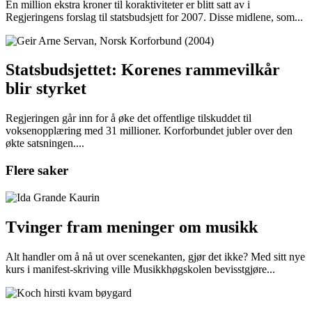
Én million ekstra kroner til koraktiviteter er blitt satt av i
Regjeringens forslag til statsbudsjett for 2007. Disse midlene, som...
Statsbudsjettet: Korenes rammevilkår
blir styrket
Regjeringen går inn for å øke det offentlige tilskuddet til
voksenopplæring med 31 millioner. Korforbundet jubler over den
økte satsningen....
Flere saker
Tvinger fram meninger om musikk
Alt handler om å nå ut over scenekanten, gjør det ikke? Med sitt nye
kurs i manifest-skriving ville Musikkhøgskolen bevisstgjøre...