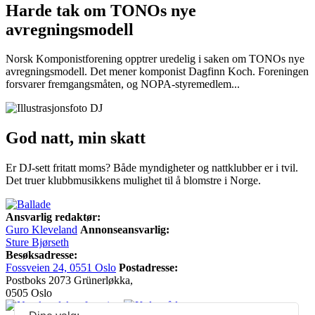
Harde tak om TONOs nye
avregningsmodell
Norsk Komponistforening opptrer uredelig i saken om TONOs nye
avregningsmodell. Det mener komponist Dagfinn Koch. Foreningen
forsvarer fremgangsmåten, og NOPA-styremedlem...
God natt, min skatt
Er DJ-sett fritatt moms? Både myndigheter og nattklubber er i tvil.
Det truer klubbmusikkens mulighet til å blomstre i Norge.
Ansvarlig redaktør:
Guro Kleveland
Annonseansvarlig:
Sture Bjørseth
Besøksadresse:
Fossveien 24, 0551 Oslo
Postadresse:
Postboks 2073 Grünerløkka,
0505 Oslo