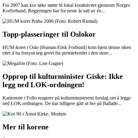
Fra 2007 kan kor søke støtte til lokal koraktivitet gjennom Norges
Korforbund. Regjeringen har for neste år satt av én...
Topp-plasseringer til Oslokor
HUM-koret i Oslo (Human-Etisk Forbund) kom hjem denne uken
etter å ha forsynt seg grovt fra premiebordet i den store...
Opprop til kulturminister Giske: Ikke
legg ned LOK-ordningen!
Kantorene i Follo reagerer på kulturministerens forslag om å legge
ned LOK-ordningen. De har tidligere gått ut her på Ballade...
Mer til korene