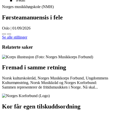
Norges musikkhøgskole (NMH)
Førsteamanuensis i fele
Oslo | 01/09/2026
Se alle stillinger
Relaterte saker
Fremad i samme retning
Norsk kulturskoleråd, Norges Musikkorps Forbund, Ungdommens
Kulturmønstring, Norsk Musikkråd og Norges Korforbund:
Sammen representerer de fritidsmusikken i Norge. Nå skal...
Kor får egen tilskuddsordning