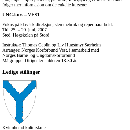
følger mer informasjon om de enkelte kursene:
UNG-kurs – VEST
Fokus på klassisk direksjon, stemmebruk og repertoararbeid.
Tid: 25. – 29. juni, 2007
Sted: Høgskolen på Stord
Instruktør: Thomas Caplin og Liv Hugstmyr Særheim
Arrangør: Norges Korforbund Vest, i samarbeid med
Norges Barne- og Ungdomskorforbund
Målgruppe: Dirigenter i alderen 18-30 år.
Ledige stillinger
Kvinnherad kulturskule