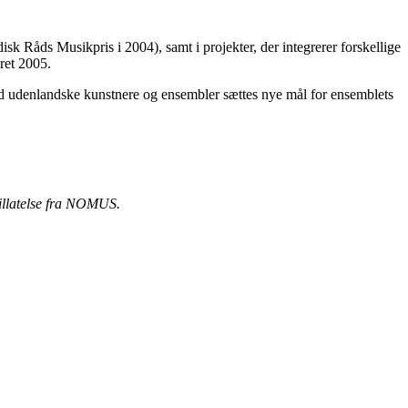
sk Råds Musikpris i 2004), samt i projekter, der integrerer forskellige
året 2005.
 med udenlandske kunstnere og ensembler sættes nye mål for ensemblets
tillatelse fra NOMUS.