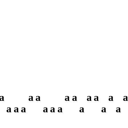
a
a
a
a
a
a
a
a
a
a
a
a
a
a
a
a
a
a