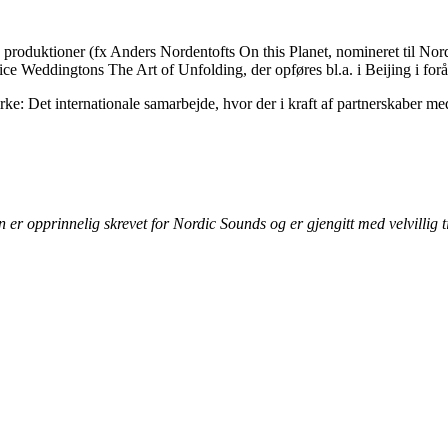
 produktioner (fx Anders Nordentofts On this Planet, nomineret til Nordi
rice Weddingtons The Art of Unfolding, der opføres bl.a. i Beijing i for
virke: Det internationale samarbejde, hvor der i kraft af partnerskaber
 er opprinnelig skrevet for Nordic Sounds og er gjengitt med velvillig 