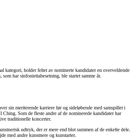
l kategori, holder feltet av nominerte kandidater en overveldende
 som har sinfoniettabesetning, ble startet samme år.
ver sin meriterende karriere før og sideløbende med samspillet i
I Ching. Som de fleste andre af de nominerede kandidater har
e traditionelle koncerter.
unstnerisk udtryk, der er mere end blot summen af de enkelte dele.
jde med andre kunstnere og kunstarter.