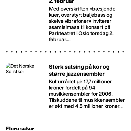
2. februar
Med overskriften «bæsjende
kuer, overstyrt baljebass og
skeive vibrafoner» inviterer
asamisimasa til konsert på
Parkteatret i Oslo torsdag 2.
februar....
Sterk satsing på kor og
større jazzensembler
Kulturrådet gir 17,7 millioner
kroner fordelt på 94
musikkensembler for 2006.
Tilskuddene til musikkensembler
er økt med 4,5 millioner kroner...
Flere saker