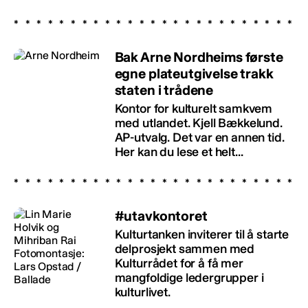
Bak Arne Nordheims første
egne plateutgivelse trakk
staten i trådene
Kontor for kulturelt samkvem
med utlandet. Kjell Bækkelund.
AP-utvalg. Det var en annen tid.
Her kan du lese et helt...
#utavkontoret
Kulturtanken inviterer til å starte
delprosjekt sammen med
Kulturrådet for å få mer
mangfoldige ledergrupper i
kulturlivet.