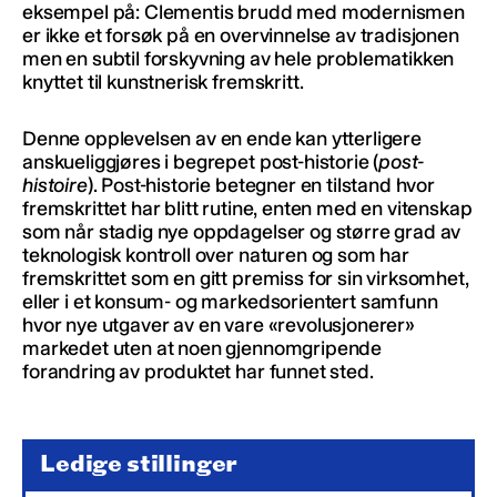
eksempel på: Clementis brudd med modernismen
er ikke et forsøk på en overvinnelse av tradisjonen
men en subtil forskyvning av hele problematikken
knyttet til kunstnerisk fremskritt.
Denne opplevelsen av en ende kan ytterligere
anskueliggjøres i begrepet post-historie (
post-
histoire
). Post-historie betegner en tilstand hvor
fremskrittet har blitt rutine, enten med en vitenskap
som når stadig nye oppdagelser og større grad av
teknologisk kontroll over naturen og som har
fremskrittet som en gitt premiss for sin virksomhet,
eller i et konsum- og markedsorientert samfunn
hvor nye utgaver av en vare «revolusjonerer»
markedet uten at noen gjennomgripende
forandring av produktet har funnet sted.
Ledige stillinger