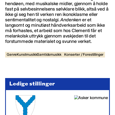
hendøen, med musikalske midler, gjennom å holde
fast på selvbesinnelsens sølvklare blikk, altså ved å
ikke gi seg hen til verken ren ikonoklasme eller
sentimentalitet og nostalgi.
Andenken
er et
langsomt og minutiøst håndverksarbeid som ikke
må forhastes, et arbeid som hos Clementi får et
melankolsk uttrykk gjennom avskjeden til det
forstummede materialet og svunne verket.
GenreKunstmusikkSamtidsmusikk
Konserter / Forestillinger
Ledige stillinger