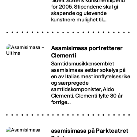
tildelt Statens kunstnerstipend
for 2005. Stipendene skal gi
skapende og utøvende
kunstnere mulighet til...
Asamisimasa portretterer
Clementi
Samtidsmusikkensemblet
asamisimasa setter søkelys på
en av Italias mest innflytelsesrike
og særpregede
samtidskomponister, Aldo
Clementi. Clementi fylte 80 år
forrige...
asamisimasa på Parkteatret