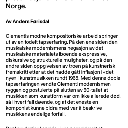
Norge.
Av Anders Førisdal
Clementis modne kompositoriske arbeid springer
ut av en todelt tapserfaring. På den ene siden den
musikalske modernismens negasjon av det
musikalske materialets iboende ekspressive,
diskursive og strukturelle muligheter, og på den
andre siden oppgivelsen av troen på kunstnerisk
fremskritt etter at det hadde gått inflasjon i «det
nye» i kunstmusikken rundt 1965. Med denne doble
tapserfaringen vendte Clementi modernismen
ryggen og postulerte på slutten av 60-tallet at
musikken som kunstform var om ikke allerede død,
så i hvert fall døende, og at det eneste en
komponist kunne bidra med var å beskrive
musikkens endelige forfall.