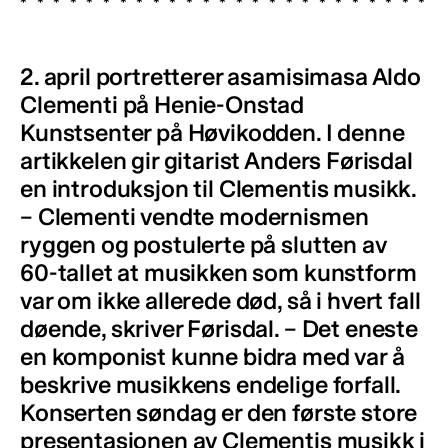
2. april portretterer asamisimasa Aldo
Clementi på Henie-Onstad
Kunstsenter på Høvikodden. I denne
artikkelen gir gitarist Anders Førisdal
en introduksjon til Clementis musikk.
– Clementi vendte modernismen
ryggen og postulerte på slutten av
60-tallet at musikken som kunstform
var om ikke allerede død, så i hvert fall
døende, skriver Førisdal. – Det eneste
en komponist kunne bidra med var å
beskrive musikkens endelige forfall.
Konserten søndag er den første store
presentasjonen av Clementis musikk i