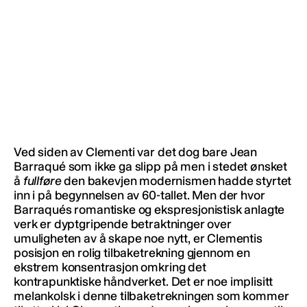
Ved siden av Clementi var det dog bare Jean
Barraqué som ikke ga slipp på men i stedet ønsket
å
fullføre
den bakevjen modernismen hadde styrtet
inn i på begynnelsen av 60-tallet. Men der hvor
Barraqués romantiske og ekspresjonistisk anlagte
verk er dyptgripende betraktninger over
umuligheten av å skape noe nytt, er Clementis
posisjon en rolig tilbaketrekning gjennom en
ekstrem konsentrasjon omkring det
kontrapunktiske håndverket. Det er noe implisitt
melankolsk i denne tilbaketrekningen som kommer