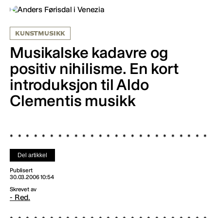
KUNSTMUSIKK
Musikalske kadavre og
positiv nihilisme. En kort
introduksjon til Aldo
Clementis musikk
Del artikkel
Publisert
30.03.2006 10:54
Skrevet av
- Red.