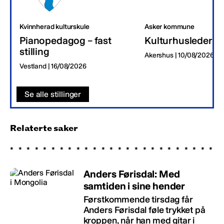
Kvinnherad kulturskule
Asker kommune
Pianopedagog – fast
Kulturhusleder
stilling
Akershus | 10/08/2026
Vestland | 16/08/2026
Se alle stillinger
Relaterte saker
Anders Førisdal: Med
samtiden i sine hender
Førstkommende tirsdag får
Anders Førisdal føle trykket på
kroppen, når han med gitar i