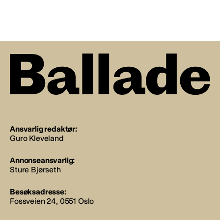
Ansvarlig redaktør:
Guro Kleveland
Annonseansvarlig:
Sture Bjørseth
Besøksadresse:
Fossveien 24, 0551 Oslo