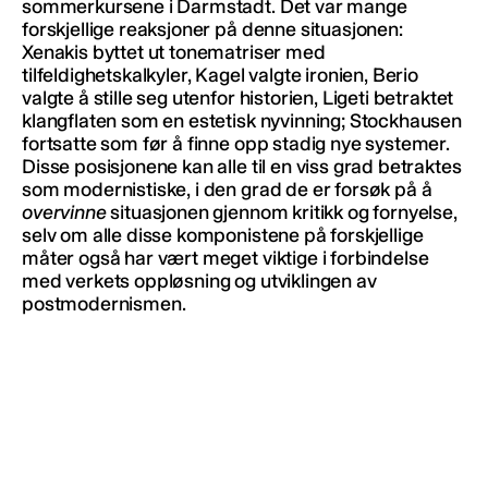
sommerkursene i Darmstadt. Det var mange
forskjellige reaksjoner på denne situasjonen:
Xenakis byttet ut tonematriser med
tilfeldighetskalkyler, Kagel valgte ironien, Berio
valgte å stille seg utenfor historien, Ligeti betraktet
klangflaten som en estetisk nyvinning; Stockhausen
fortsatte som før å finne opp stadig nye systemer.
Disse posisjonene kan alle til en viss grad betraktes
som modernistiske, i den grad de er forsøk på å
overvinne
situasjonen gjennom kritikk og fornyelse,
selv om alle disse komponistene på forskjellige
måter også har vært meget viktige i forbindelse
med verkets oppløsning og utviklingen av
postmodernismen.