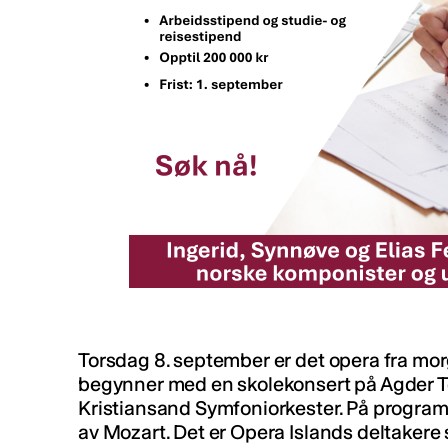
Torsdag 8. september er det opera fra morg
begynner med en skolekonsert på Agder Tea
Kristiansand Symfoniorkester. På program
av Mozart. Det er Opera Islands deltakere