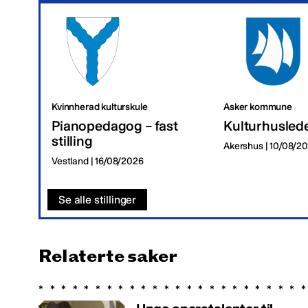
Kvinnherad kulturskule
Asker kommune
Pianopedagog – fast
Kulturhusled
stilling
Akershus | 10/08/2
Vestland | 16/08/2026
Se alle stillinger
Relaterte saker