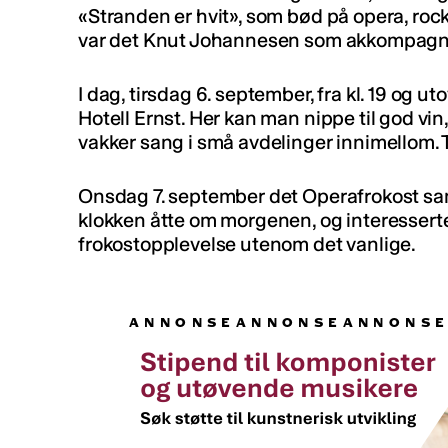
«Stranden er hvit», som bød på opera, ro
var det Knut Johannesen som akkompagner
I dag, tirsdag 6. september, fra kl. 19 og u
Hotell Ernst. Her kan man nippe til god vin,
vakker sang i små avdelinger innimellom.
Onsdag 7. september det Operafrokost samm
klokken åtte om morgenen, og interesserte
frokostopplevelse utenom det vanlige.