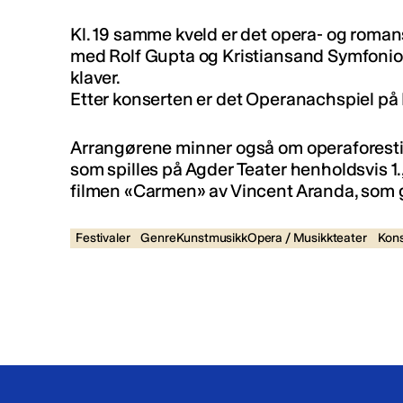
Kl. 19 samme kveld er det opera- og rom
med Rolf Gupta og Kristiansand Symfonior
klaver.
Etter konserten er det Operanachspiel på
Arrangørene minner også om operaforesti
som spilles på Agder Teater henholdsvis 1., 
filmen «Carmen» av Vincent Aranda, som går
Festivaler
GenreKunstmusikkOpera / Musikkteater
Kons