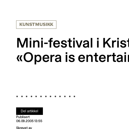
KUNSTMUSIKK
Mini-festival i Kri
«Opera is enterta
Del artikkel
Publisert
06.09.2005 13:55
Skrevet av