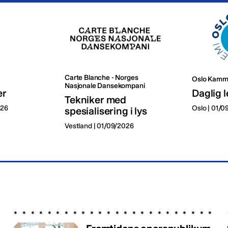
Carte Blanche - Norges
Oslo Kamm
Nasjonale Dansekompani
er
Daglig l
Tekniker med
026
Oslo | 01/
spesialisering i lys
Vestland | 01/09/2026