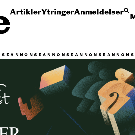
Artikler
Ytringer
Anmeldelser