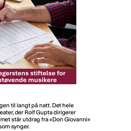
en til langt på natt. Det hele
ter, der Rolf Gupta dirigerer
met står utdrag fra «Don Giovanni»
 som synger.