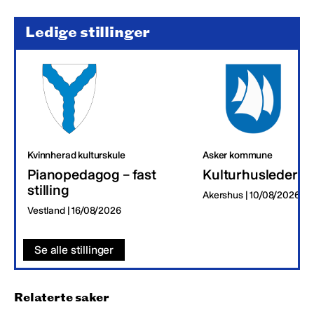
Ledige stillinger
Kvinnherad kulturskule
Asker kommune
Pianopedagog – fast
Kulturhusleder
stilling
Akershus | 10/08/2026
Vestland | 16/08/2026
Se alle stillinger
Relaterte saker