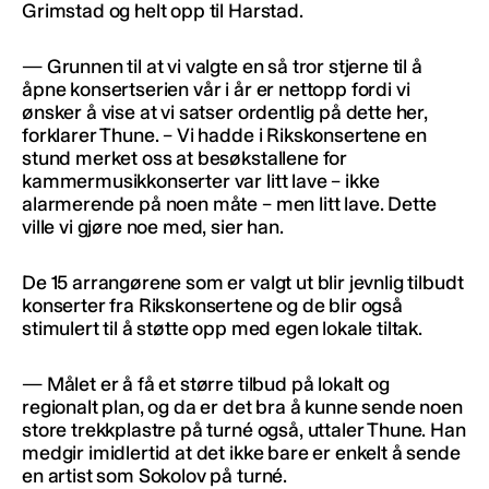
Grimstad og helt opp til Harstad.
— Grunnen til at vi valgte en så tror stjerne til å
åpne konsertserien vår i år er nettopp fordi vi
ønsker å vise at vi satser ordentlig på dette her,
forklarer Thune. – Vi hadde i Rikskonsertene en
stund merket oss at besøkstallene for
kammermusikkonserter var litt lave – ikke
alarmerende på noen måte – men litt lave. Dette
ville vi gjøre noe med, sier han.
De 15 arrangørene som er valgt ut blir jevnlig tilbudt
konserter fra Rikskonsertene og de blir også
stimulert til å støtte opp med egen lokale tiltak.
— Målet er å få et større tilbud på lokalt og
regionalt plan, og da er det bra å kunne sende noen
store trekkplastre på turné også, uttaler Thune. Han
medgir imidlertid at det ikke bare er enkelt å sende
en artist som Sokolov på turné.