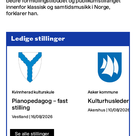
bedre formidlingstilbudet og publikumstilfanget
innenfor klassisk og samtidsmusikk i Norge,
forklarer han.
Ledige stillinger
Kvinnherad kulturskule
Asker kommune
Pianopedagog – fast
Kulturhusleder
stilling
Akershus | 10/08/2026
Vestland | 16/08/2026
Se alle stillinger