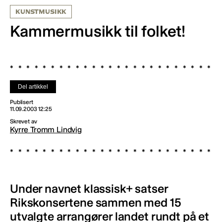
KUNSTMUSIKK
Kammermusikk til folket!
Del artikkel
Publisert
11.09.2003 12:25
Skrevet av
Kyrre Tromm Lindvig
Under navnet klassisk+ satser
Rikskonsertene sammen med 15
utvalgte arrangører landet rundt på et