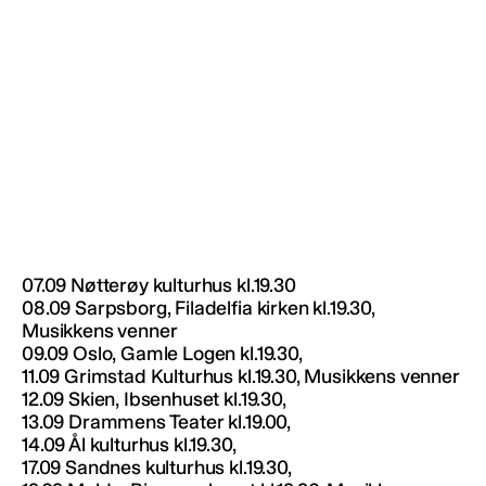
07.09 Nøtterøy kulturhus kl.19.30
08.09 Sarpsborg, Filadelfia kirken kl.19.30,
Musikkens venner
09.09 Oslo, Gamle Logen kl.19.30,
11.09 Grimstad Kulturhus kl.19.30, Musikkens venner
12.09 Skien, Ibsenhuset kl.19.30,
13.09 Drammens Teater kl.19.00,
14.09 Ål kulturhus kl.19.30,
17.09 Sandnes kulturhus kl.19.30,