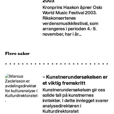
2003
Kronprins Haakon åpner Oslo
World Music Festival 2003.
Rikskonsertenes
verdensmusikkfestival, som
arrangeres i perioden 4.- 9.
november, har i år...
Flere saker
– Kunstnerundersøkelsen er
et viktig fremskritt
Kunstnerundersøkelsen gir oss
solide tall på kunstnernes
inntekter. I dette innlegget svarer
analysedirektøren i
Kulturdirektoratet