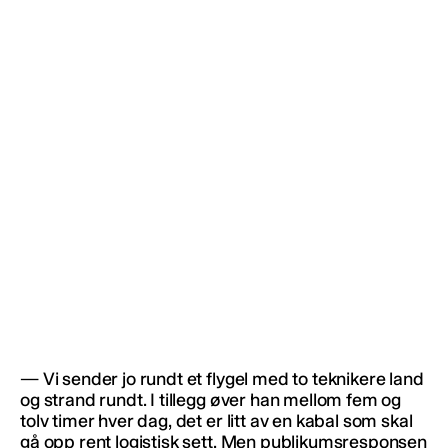
— Vi sender jo rundt et flygel med to teknikere land
og strand rundt. I tillegg øver han mellom fem og
tolv timer hver dag, det er litt av en kabal som skal
gå opp rent logistisk sett. Men publikumsresponsen