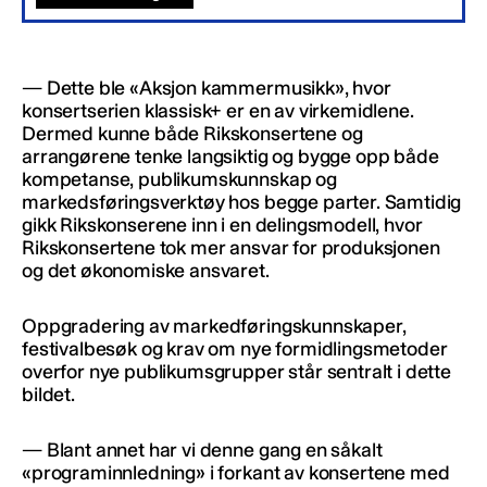
— Dette ble «Aksjon kammermusikk», hvor
konsertserien klassisk+ er en av virkemidlene.
Dermed kunne både Rikskonsertene og
arrangørene tenke langsiktig og bygge opp både
kompetanse, publikumskunnskap og
markedsføringsverktøy hos begge parter. Samtidig
gikk Rikskonserene inn i en delingsmodell, hvor
Rikskonsertene tok mer ansvar for produksjonen
og det økonomiske ansvaret.
Oppgradering av markedføringskunnskaper,
festivalbesøk og krav om nye formidlingsmetoder
overfor nye publikumsgrupper står sentralt i dette
bildet.
— Blant annet har vi denne gang en såkalt
«programinnledning» i forkant av konsertene med