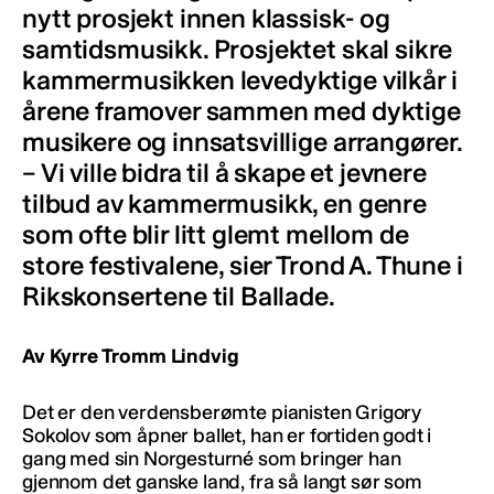
nytt prosjekt innen klassisk- og
samtidsmusikk. Prosjektet skal sikre
kammermusikken levedyktige vilkår i
årene framover sammen med dyktige
musikere og innsatsvillige arrangører.
– Vi ville bidra til å skape et jevnere
tilbud av kammermusikk, en genre
som ofte blir litt glemt mellom de
store festivalene, sier Trond A. Thune i
Rikskonsertene til Ballade.
Av Kyrre Tromm Lindvig
Det er den verdensberømte pianisten Grigory
Sokolov som åpner ballet, han er fortiden godt i
gang med sin Norgesturné som bringer han
gjennom det ganske land, fra så langt sør som