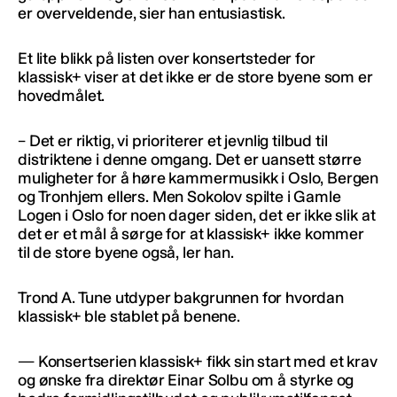
er overveldende, sier han entusiastisk.
Et lite blikk på listen over konsertsteder for
klassisk+ viser at det ikke er de store byene som er
hovedmålet.
– Det er riktig, vi prioriterer et jevnlig tilbud til
distriktene i denne omgang. Det er uansett større
muligheter for å høre kammermusikk i Oslo, Bergen
og Tronhjem ellers. Men Sokolov spilte i Gamle
Logen i Oslo for noen dager siden, det er ikke slik at
det er et mål å sørge for at klassisk+ ikke kommer
til de store byene også, ler han.
Trond A. Tune utdyper bakgrunnen for hvordan
klassisk+ ble stablet på benene.
— Konsertserien klassisk+ fikk sin start med et krav
og ønske fra direktør Einar Solbu om å styrke og