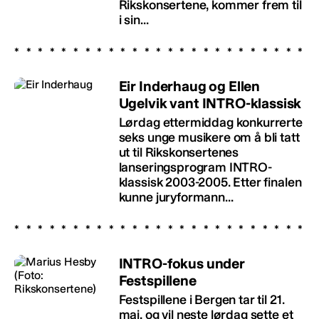
Rikskonsertene, kommer frem til
i sin...
Eir Inderhaug og Ellen
Ugelvik vant INTRO-klassisk
Lørdag ettermiddag konkurrerte
seks unge musikere om å bli tatt
ut til Rikskonsertenes
lanseringsprogram INTRO-
klassisk 2003-2005. Etter finalen
kunne juryformann...
INTRO-fokus under
Festspillene
Festspillene i Bergen tar til 21.
mai, og vil neste lørdag sette et