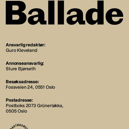
Ansvarlig redaktør:
Guro Kleveland
Annonseansvarlig:
Sture Bjørseth
Besøksadresse:
Fossveien 24, 0551 Oslo
Postadresse:
Postboks 2073 Grünerløkka,
0505 Oslo