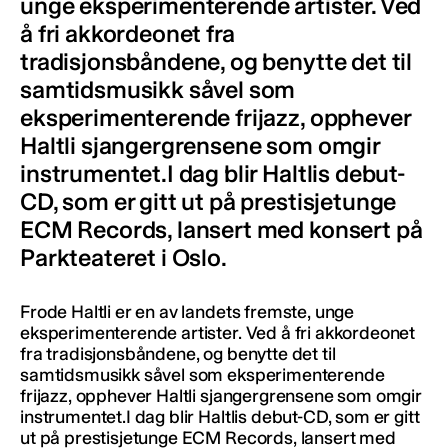
unge eksperimenterende artister. Ved
å fri akkordeonet fra
tradisjonsbåndene, og benytte det til
samtidsmusikk såvel som
eksperimenterende frijazz, opphever
Haltli sjangergrensene som omgir
instrumentet.I dag blir Haltlis debut-
CD, som er gitt ut på prestisjetunge
ECM Records, lansert med konsert på
Parkteateret i Oslo.
Frode Haltli er en av landets fremste, unge
eksperimenterende artister. Ved å fri akkordeonet
fra tradisjonsbåndene, og benytte det til
samtidsmusikk såvel som eksperimenterende
frijazz, opphever Haltli sjangergrensene som omgir
instrumentet.I dag blir Haltlis debut-CD, som er gitt
ut på prestisjetunge ECM Records, lansert med