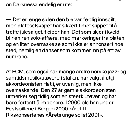
on Darkness» endelig er ute:
— Det er lenge siden den ble var ferdig innspilt,
men plateselskapet har sikkert timet slippet til å
treffe julesalget, fleiper han. Det som skjer i kveld
blir en ren solo-affære, med markeringer fra platen
og en liten overraskelse som ikke er annonsert noe
sted, nemlig en danser som kommer inn på ett av
numrene.
At ECM, som også har mange andre norske jazz- og
samtidsmusikkutøvere i stallen, har valgt å utgi
akkordeonisten Hatli, er uvanlig, men ikke
overraskende. Den 27 år gamle akkordeonisten
utmerket seg tidlig som en steerk utøver, og har
bare fortsatt å imponere. I 2000 ble han under
Festspillene i Bergen 2000 kåret til
Rikskonsertenes «Årets unge solist 2001».