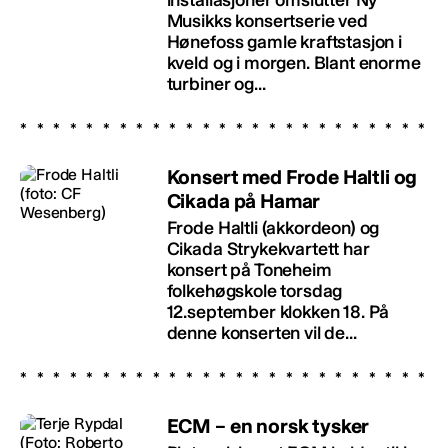
Musikks konsertserie ved
Hønefoss gamle kraftstasjon i
kveld og i morgen. Blant enorme
turbiner og...
Konsert med Frode Haltli og
Cikada på Hamar
Frode Haltli (akkordeon) og
Cikada Strykekvartett har
konsert på Toneheim
folkehøgskole torsdag
12.september klokken 18. På
denne konserten vil de...
ECM – en norsk tysker