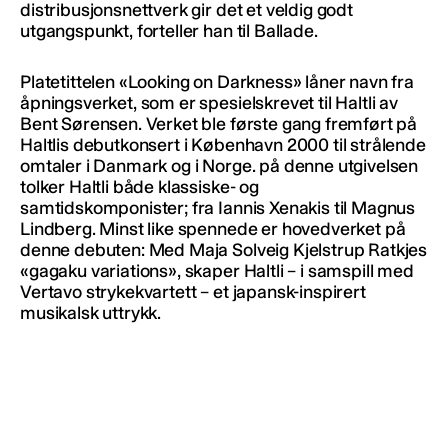
distribusjonsnettverk gir det et veldig godt
utgangspunkt, forteller han til Ballade.
Platetittelen «Looking on Darkness» låner navn fra
åpningsverket, som er spesielskrevet til Haltli av
Bent Sørensen. Verket ble første gang fremført på
Haltlis debutkonsert i København 2000 til strålende
omtaler i Danmark og i Norge. på denne utgivelsen
tolker Haltli både klassiske- og
samtidskomponister; fra Iannis Xenakis til Magnus
Lindberg. Minst like spennede er hovedverket på
denne debuten: Med Maja Solveig Kjelstrup Ratkjes
«gagaku variations», skaper Haltli – i samspill med
Vertavo strykekvartett – et japansk-inspirert
musikalsk uttrykk.