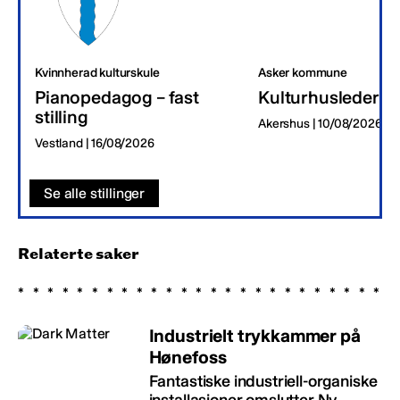
Kvinnherad kulturskule
Asker kommune
Pianopedagog – fast
Kulturhusleder
stilling
Akershus | 10/08/2026
Vestland | 16/08/2026
Se alle stillinger
Relaterte saker
Industrielt trykkammer på
Hønefoss
Fantastiske industriell-organiske
installasjoner omslutter Ny