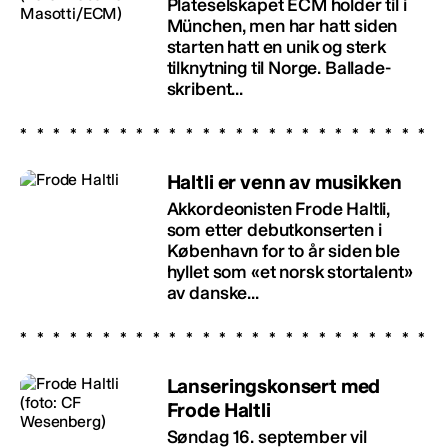
Plateselskapet ECM holder til i
München, men har hatt siden
starten hatt en unik og sterk
tilknytning til Norge. Ballade-
skribent...
Haltli er venn av musikken
Akkordeonisten Frode Haltli,
som etter debutkonserten i
København for to år siden ble
hyllet som «et norsk stortalent»
av danske...
Lanseringskonsert med
Frode Haltli
Søndag 16. september vil