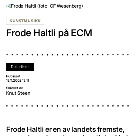
KUNSTMUSIKK
Frode Haltli på ECM
Del artikkel
Publisert
18.11.2002 13:11
Skrevet av
Knut Steen
Frode Haltli er en av landets fremste,