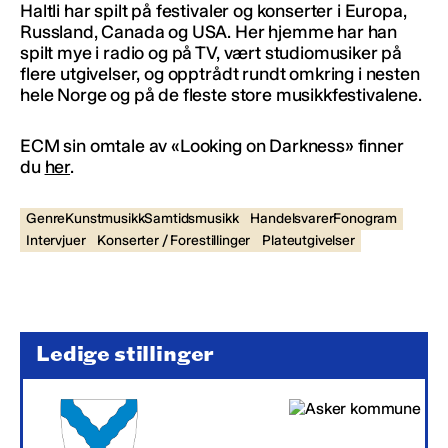
Haltli har spilt på festivaler og konserter i Europa,
Russland, Canada og USA. Her hjemme har han
spilt mye i radio og på TV, vært studiomusiker på
flere utgivelser, og opptrådt rundt omkring i nesten
hele Norge og på de fleste store musikkfestivalene.
ECM sin omtale av «Looking on Darkness» finner
du
her
.
GenreKunstmusikkSamtidsmusikk
HandelsvarerFonogram
Intervjuer
Konserter / Forestillinger
Plateutgivelser
Ledige stillinger