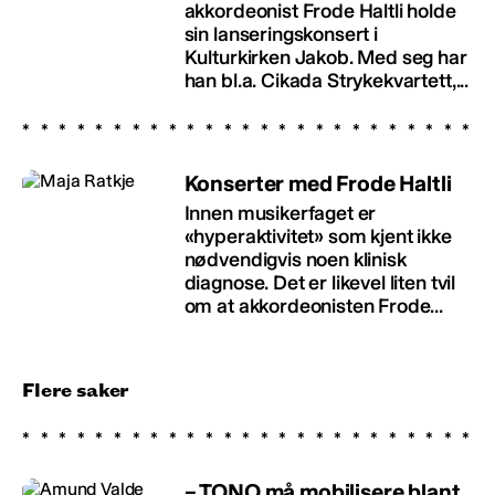
akkordeonist Frode Haltli holde
sin lanseringskonsert i
Kulturkirken Jakob. Med seg har
han bl.a. Cikada Strykekvartett,...
Konserter med Frode Haltli
Innen musikerfaget er
«hyperaktivitet» som kjent ikke
nødvendigvis noen klinisk
diagnose. Det er likevel liten tvil
om at akkordeonisten Frode...
Flere saker
– TONO må mobilisere blant