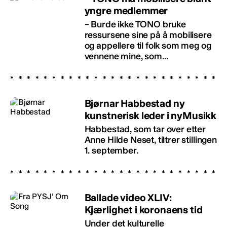
yngre medlemmer
– Burde ikke TONO bruke
ressursene sine på å mobilisere
og appellere til folk som meg og
vennene mine, som...
Bjørnar Habbestad ny
kunstnerisk leder i nyMusikk
Habbestad, som tar over etter
Anne Hilde Neset, tiltrer stillingen
1. september.
Ballade video XLIV:
Kjærlighet i koronaens tid
Under det kulturelle